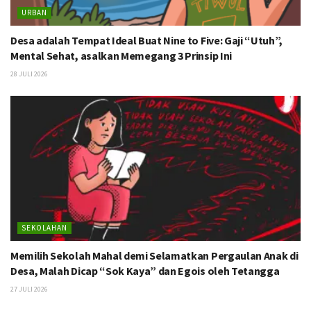
URBAN
Desa adalah Tempat Ideal Buat Nine to Five: Gaji “Utuh”,
Mental Sehat, asalkan Memegang 3 Prinsip Ini
28 JULI 2026
SEKOLAHAN
Memilih Sekolah Mahal demi Selamatkan Pergaulan Anak di
Desa, Malah Dicap “Sok Kaya” dan Egois oleh Tetangga
27 JULI 2026