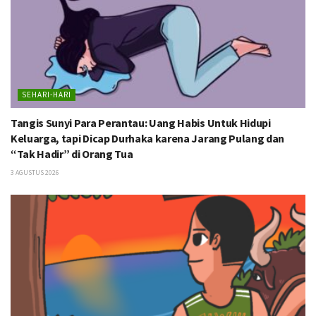
SEHARI-HARI
Tangis Sunyi Para Perantau: Uang Habis Untuk Hidupi
Keluarga, tapi Dicap Durhaka karena Jarang Pulang dan
“Tak Hadir” di Orang Tua
3 AGUSTUS 2026