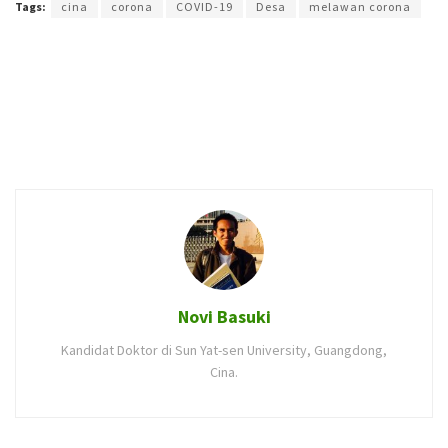
Tags:
cina
corona
COVID-19
Desa
melawan corona
Novi Basuki
Kandidat Doktor di Sun Yat-sen University, Guangdong,
Cina.