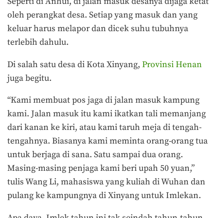
Seperti di Anhui, di jalan masuk desanya dijaga ketat
oleh perangkat desa. Setiap yang masuk dan yang
keluar harus melapor dan dicek suhu tubuhnya
terlebih dahulu.
Di salah satu desa di Kota Xinyang,
Provinsi Henan
juga begitu.
“Kami membuat pos jaga di jalan masuk kampung
kami. Jalan masuk itu kami ikatkan tali memanjang
dari kanan ke kiri, atau kami taruh meja di tengah-
tengahnya. Biasanya kami meminta orang-orang tua
untuk berjaga di sana. Satu sampai dua orang.
Masing-masing penjaga kami beri upah 50 yuan,”
tulis Wang Li, mahasiswa yang kuliah di Wuhan dan
pulang ke kampungnya di Xinyang untuk Imlekan.
Apa daya, Imlek tahun ini tak seindah tahun-tahun