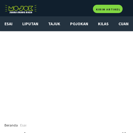
KIRIM ARTIKEL
ESAI
LIPUTAN
TAJUK
POJOKAN
KILAS
CUAN
Beranda
Esai