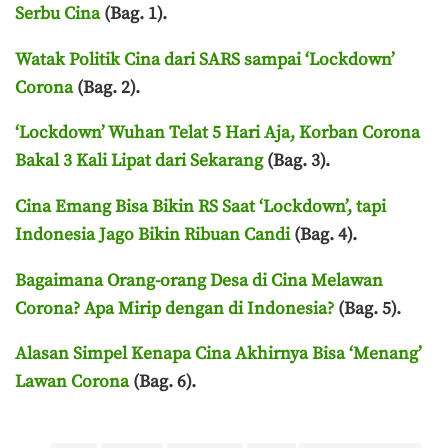
Serbu Cina
(Bag. 1).
Watak Politik Cina dari SARS sampai ‘Lockdown’
Corona
(Bag. 2).
‘Lockdown’ Wuhan Telat 5 Hari Aja, Korban Corona
Bakal 3 Kali Lipat dari Sekarang
(Bag. 3).
Cina Emang Bisa Bikin RS Saat ‘Lockdown’, tapi
Indonesia Jago Bikin Ribuan Candi
(Bag. 4).
Bagaimana Orang-orang Desa di Cina Melawan
Corona? Apa Mirip dengan di Indonesia?
(Bag. 5).
Alasan Simpel Kenapa Cina Akhirnya Bisa ‘Menang’
Lawan Corona
(Bag. 6).
Terakhir diperbarui pada 6 Januari 2026 oleh
Anggi Thoat Ariyanto