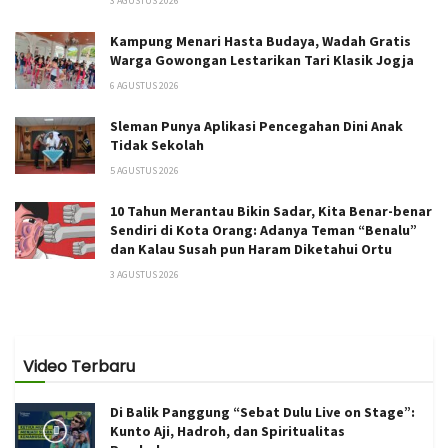
3 AGUSTUS 2026
Kampung Menari Hasta Budaya, Wadah Gratis
Warga Gowongan Lestarikan Tari Klasik Jogja
6 AGUSTUS 2026
Sleman Punya Aplikasi Pencegahan Dini Anak
Tidak Sekolah
5 AGUSTUS 2026
10 Tahun Merantau Bikin Sadar, Kita Benar-benar
Sendiri di Kota Orang: Adanya Teman “Benalu”
dan Kalau Susah pun Haram Diketahui Ortu
3 AGUSTUS 2026
Video Terbaru
Di Balik Panggung “Sebat Dulu Live on Stage”:
Kunto Aji, Hadroh, dan Spiritualitas