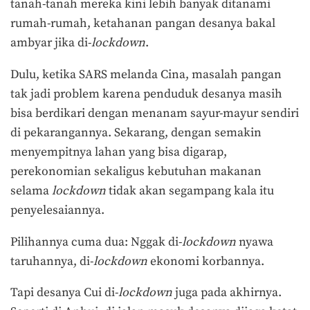
tanah-tanah mereka kini lebih banyak ditanami
rumah-rumah, ketahanan pangan desanya bakal
ambyar jika di-
lockdown
.
Dulu, ketika SARS melanda Cina, masalah pangan
tak jadi problem karena penduduk desanya masih
bisa berdikari dengan menanam sayur-mayur sendiri
di pekarangannya. Sekarang, dengan semakin
menyempitnya lahan yang bisa digarap,
perekonomian sekaligus kebutuhan makanan
selama
lockdown
tidak akan segampang kala itu
penyelesaiannya.
Pilihannya cuma dua: Nggak di-
lockdown
nyawa
taruhannya, di-
lockdown
ekonomi korbannya.
Tapi desanya Cui di-
lockdown
juga pada akhirnya.