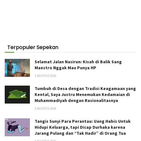
Terpopuler Sepekan
Selamat Jalan Nasirun: Kisah di Balik Sang
Maestro Nggak Mau Punya HP
1 AGUSTUS 2026
Tumbuh di Desa dengan Tradisi Keagamaan yang
Kental, Saya Justru Menemukan Kedamaian di
Muhammadiyah dengan Rasionalitasnya
3 AGUSTUS 2026
Tangis Sunyi Para Perantau: Uang Habis Untuk
Hidupi Keluarga, tapi Dicap Durhaka karena
Jarang Pulang dan “Tak Hadir” di Orang Tua