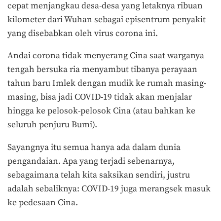
cepat menjangkau desa-desa yang letaknya ribuan
kilometer dari Wuhan sebagai episentrum penyakit
yang disebabkan oleh virus corona ini.
Andai corona tidak menyerang Cina saat warganya
tengah bersuka ria menyambut tibanya perayaan
tahun baru Imlek dengan mudik ke rumah masing-
masing, bisa jadi COVID-19 tidak akan menjalar
hingga ke pelosok-pelosok Cina (atau bahkan ke
seluruh penjuru Bumi).
Sayangnya itu semua hanya ada dalam dunia
pengandaian. Apa yang terjadi sebenarnya,
sebagaimana telah kita saksikan sendiri, justru
adalah sebaliknya: COVID-19 juga merangsek masuk
ke pedesaan Cina.