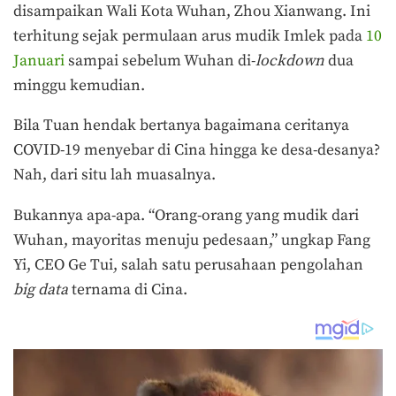
disampaikan Wali Kota Wuhan, Zhou Xianwang. Ini
terhitung sejak permulaan arus mudik Imlek pada
10
Januari
sampai sebelum Wuhan di-
lockdown
dua
minggu kemudian.
Bila Tuan hendak bertanya bagaimana ceritanya
COVID-19 menyebar di Cina hingga ke desa-desanya?
Nah, dari situ lah muasalnya.
Bukannya apa-apa. “Orang-orang yang mudik dari
Wuhan, mayoritas menuju pedesaan,” ungkap Fang
Yi, CEO Ge Tui, salah satu perusahaan pengolahan
big data
ternama di Cina.