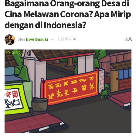
Bagaimana Orang-orang Desa di
Cina Melawan Corona? Apa Mirip
dengan di Indonesia?
A
oleh
Novi Basuki
1 April 2020
A