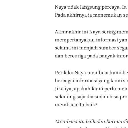
Naya tidak langsung percaya. Ia
Pada akhirnya ia menemukan send
Akhir-akhir ini Naya sering me
mempertanyakan informasi yang 
selama ini menjadi sumber segal
dan bercuriga pada banyak info
Perilaku Naya membuat kami ber
berbagai informasi yang kami s
Jika iya, apakah kami perlu me
sekarang saja dia sudah bisa pr
membaca itu baik?
Membaca itu baik dan bermanfaa