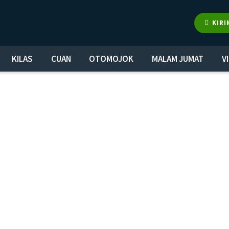
KIRI
KILAS
CUAN
OTOMOJOK
MALAM JUMAT
V