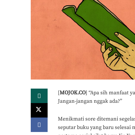
[
MOJOK.CO
] “Apa sih manfaat 
Jangan-jangan nggak ada?”
Menikmati sore ditemani segela
seputar buku yang baru selesai