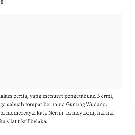
ng.
dalam cerita, yang menurut pengetahuan Nermi,
 juga sebuah tempat bernama Gunung Wudang.
ta memercayai kata Nermi. Ia meyakini, hal-hal
a silat fiktif belaka.