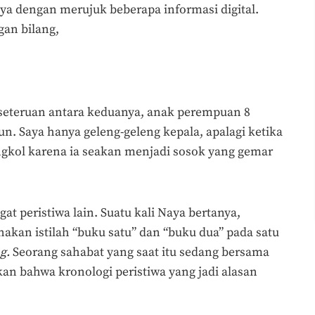
a dengan merujuk beberapa informasi digital.
gan bilang,
rseteruan antara keduanya, anak perempuan 8
un. Saya hanya geleng-geleng kepala, apalagi ketika
ngkol karena ia seakan menjadi sosok yang gemar
at peristiwa lain. Suatu kali Naya bertanya,
akan istilah “buku satu” dan “buku dua” pada satu
ng.
Seorang sahabat yang saat itu sedang bersama
an bahwa kronologi peristiwa yang jadi alasan