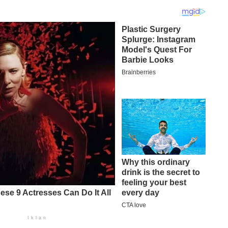
Iklan