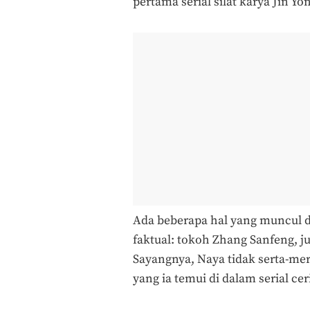
pertama serial silat karya Jin Yo
Ada beberapa hal yang muncul 
faktual: tokoh Zhang Sanfeng,
Sayangnya, Naya tidak serta-mer
yang ia temui di dalam serial cerit