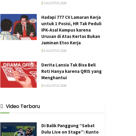
5 AGUSTUS 2026
Hadapi 777 CV Lamaran Kerja
untuk 1 Posisi, HR Tak Peduli
IPK-Asal Kampus karena
Urusan di Atas Kertas Bukan
Jaminan Etos Kerja
8 AGUSTUS 2026
Derita Lansia Tak Bisa Beli
Roti Hanya karena QRIS yang
Menghantui
4 AGUSTUS 2026
Video Terbaru
Di Balik Panggung “Sebat
Dulu Live on Stage”: Kunto