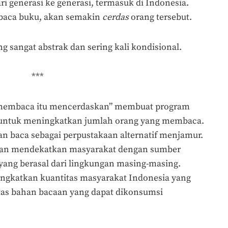
i generasi ke generasi, termasuk di Indonesia.
baca buku, akan semakin
cerdas
orang tersebut.
ng sangat abstrak dan sering kali kondisional.
***
 “membaca itu mencerdaskan” membuat program
untuk meningkatkan jumlah orang yang membaca.
n baca sebagai perpustakaan alternatif menjamur.
juan mendekatkan masyarakat dengan sumber
yang berasal dari lingkungan masing-masing.
ngkatkan kuantitas masyarakat Indonesia yang
itas bahan bacaan yang dapat dikonsumsi