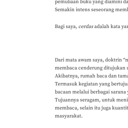
pemuliaan buku yang diamini dar
Semakin intens seseorang mem
Bagi saya,
cerdas
adalah kata ya
Dari mata awam saya, doktrin
membaca cenderung ditujukan 
Akibatnya, rumah baca dan tama
Termasuk kegiatan yang bertu
bacaan melalui berbagai sarana 
Tujuannya seragam, untuk meni
membaca, selain itu juga kuant
masyarakat.