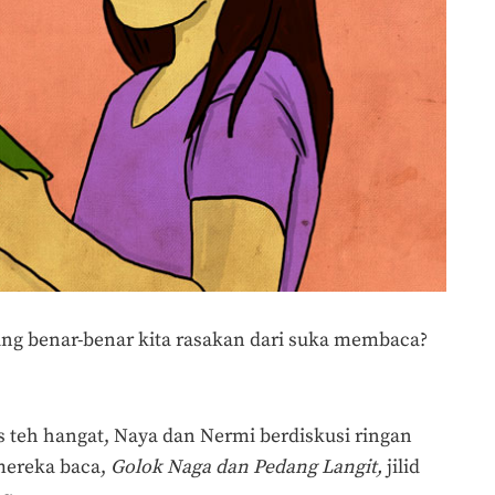
yang benar-benar kita rasakan dari suka membaca?
s teh hangat, Naya dan Nermi berdiskusi ringan
 mereka baca,
Golok Naga dan Pedang Langit,
jilid