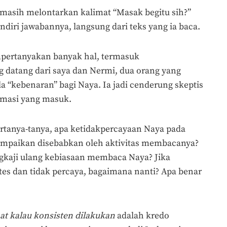
 masih melontarkan kalimat “Masak begitu sih?”
iri jawabannya, langsung dari teks yang ia baca.
mpertanyakan banyak hal, termasuk
datang dari saya dan Nermi, dua orang yang
a “kebenaran” bagi Naya. Ia jadi cenderung skeptis
rmasi yang masuk.
tanya-tanya, apa ketidakpercayaan Naya pada
ampaikan disebabkan oleh aktivitas membacanya?
ngkaji ulang kebiasaan membaca Naya? Jika
otes dan tidak percaya, bagaimana nanti? Apa benar
t kalau konsisten dilakukan
adalah kredo