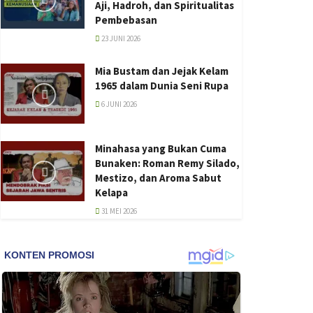
Aji, Hadroh, dan Spiritualitas
Pembebasan
23 JUNI 2026
Mia Bustam dan Jejak Kelam
1965 dalam Dunia Seni Rupa
6 JUNI 2026
Minahasa yang Bukan Cuma
Bunaken: Roman Remy Silado,
Mestizo, dan Aroma Sabut
Kelapa
31 MEI 2026