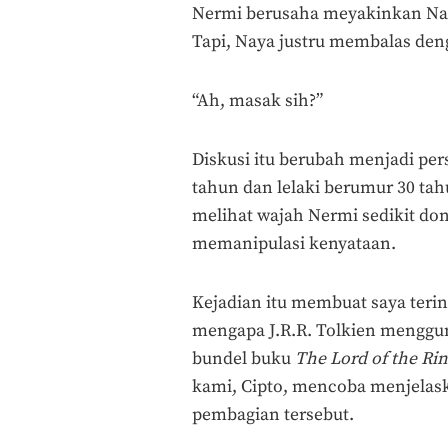
Nermi berusaha meyakinkan Nay
Tapi, Naya justru membalas den
“Ah, masak sih?”
Diskusi itu berubah menjadi pe
tahun dan lelaki berumur 30 tah
melihat wajah Nermi sedikit do
memanipulasi kenyataan.
Kejadian itu membuat saya tering
mengapa J.R.R. Tolkien menggun
bundel buku
The Lord of the Ri
kami, Cipto, mencoba menjelask
pembagian tersebut.