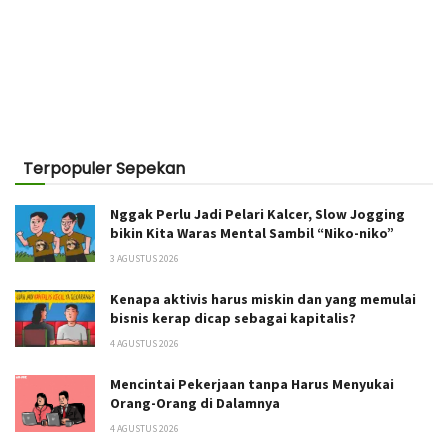
Terpopuler Sepekan
Nggak Perlu Jadi Pelari Kalcer, Slow Jogging
bikin Kita Waras Mental Sambil “Niko-niko”
3 AGUSTUS 2026
Kenapa aktivis harus miskin dan yang memulai
bisnis kerap dicap sebagai kapitalis?
4 AGUSTUS 2026
Mencintai Pekerjaan tanpa Harus Menyukai
Orang-Orang di Dalamnya
4 AGUSTUS 2026