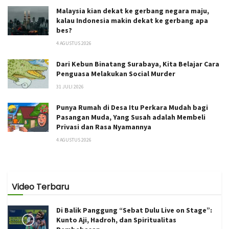
Malaysia kian dekat ke gerbang negara maju,
kalau Indonesia makin dekat ke gerbang apa
bes?
4 AGUSTUS 2026
Dari Kebun Binatang Surabaya, Kita Belajar Cara
Penguasa Melakukan Social Murder
31 JULI 2026
Punya Rumah di Desa Itu Perkara Mudah bagi
Pasangan Muda, Yang Susah adalah Membeli
Privasi dan Rasa Nyamannya
4 AGUSTUS 2026
Video Terbaru
Di Balik Panggung “Sebat Dulu Live on Stage”:
Kunto Aji, Hadroh, dan Spiritualitas