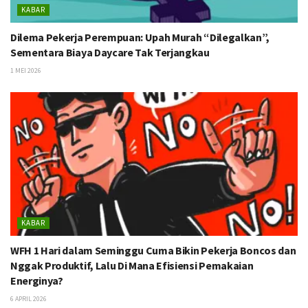
KABAR
Dilema Pekerja Perempuan: Upah Murah “Dilegalkan”,
Sementara Biaya Daycare Tak Terjangkau
1 MEI 2026
KABAR
WFH 1 Hari dalam Seminggu Cuma Bikin Pekerja Boncos dan
Nggak Produktif, Lalu Di Mana Efisiensi Pemakaian
Energinya?
6 APRIL 2026