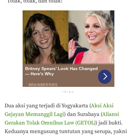
“Tolak, tolak, dan tolak!”
Iklan
Dua aksi yang terjadi di Yogyakarta (
Aksi Aksi
Gejayan Memanggil Lagi
) dan Surabaya (
Aliansi
Gerakan Tolak Omnibus Law (GETOL)
) jadi bukti.
Keduanya mengusung tuntutan yang serupa, yakni