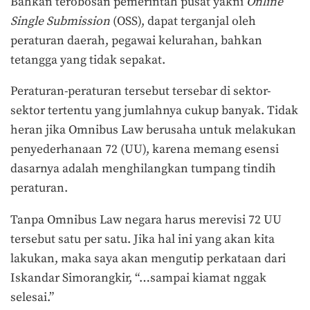
Bahkan terobosan pemerintah pusat yakni
Online
Single Submission
(OSS), dapat terganjal oleh
peraturan daerah, pegawai kelurahan, bahkan
tetangga yang tidak sepakat.
Peraturan-peraturan tersebut tersebar di sektor-
sektor tertentu yang jumlahnya cukup banyak. Tidak
heran jika Omnibus Law berusaha untuk melakukan
penyederhanaan 72 (UU), karena memang esensi
dasarnya adalah menghilangkan tumpang tindih
peraturan.
Tanpa Omnibus Law negara harus merevisi 72 UU
tersebut satu per satu. Jika hal ini yang akan kita
lakukan, maka saya akan mengutip perkataan dari
Iskandar Simorangkir, “…sampai kiamat nggak
selesai.”