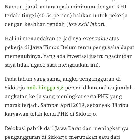
Namun, jarak antara upah minimum dengan KHL
terlalu tinggi (40-54 persen) bahkan untuk pekerja
dengan keahlian rendah (
low skill labor
).
Hal ini menandakan terjadinya
over-value
atas
pekerja di Jawa Timur. Belum tentu pengusaha dapat
memenuhinya. Yang ada investasi justru ngacir (dan
saya tidak ngaco saat mengatakan ini).
Pada tahun yang sama, angka pengangguran di
Sidoarjo
naik hingga 5,5
persen dikarenakan jumlah
angkatan kerja yang meningkat serta PHK yang
marak terjadi. Sampai April 2019, sebanyak 38 ribu
karyawan telah kena PHK di Sidoarjo.
Relokasi pabrik dari Jawa Barat dan meningkatnya
pengangguran di Sidoarjo merupakan satu dari