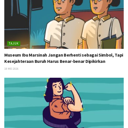
TAJUK
Museum Ibu Marsinah Jangan Berhenti sebagai Simbol, Tapi
Kesejahteraan Buruh Harus Benar-benar Dipikirkan
18 MEI 2026