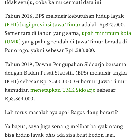
tidak setuju, coba kamu cermati data ini.
Tahun 2016, BPS melansir kebutuhan hidup layak
(KHL) bagi provinsi Jawa Timur
adalah Rp825.000.
Sementara di tahun yang sama,
upah minimum kota
(UMK)
yang paling rendah di Jawa Timur berada di
Ponorogo, yakni sebesar Rp1.283.000.
Tahun 2019, Dewan Pengupahan Sidoarjo bersama
dengan Badan Pusat Statistik (BPS) melansir angka
(KHL) sebesar Rp. 2.500.000. Gubernur Jawa Timur
kemudian
menetapkan UMK Sidoarjo
sebesar
Rp3.864.000.
Lah terus masalahnya apa? Bagus dong berarti?
Ya bagus, saya juga senang melihat banyak orang
bisa hidup layak
plus
ada sisa buat hedon lagi.