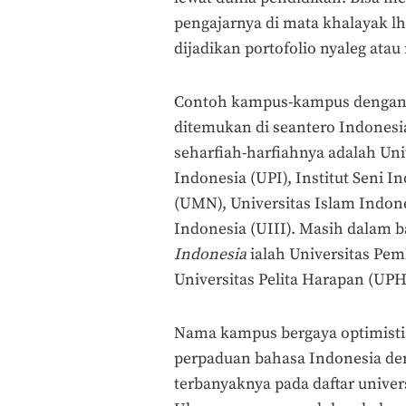
pengajarnya di mata khalayak lho
dijadikan portofolio nyaleg atau
Contoh kampus-kampus dengan ti
ditemukan di seantero Indonesi
seharfiah-harfiahnya adalah Uni
Indonesia (UPI), Institut Seni I
(UMN), Universitas Islam Indone
Indonesia (UIII). Masih dalam 
Indonesia
ialah Universitas Pe
Universitas Pelita Harapan (UPH
Nama kampus bergaya optimistis
perpaduan bahasa Indonesia de
terbanyaknya pada daftar unive