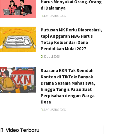
Harus Menyukai Orang-Orang
di Dalamnya
4 AGUSTUS 2026
Putusan MK Perlu Diapresiasi,
tapi Anggaran MBG Harus
Tetap Keluar dari Dana
Pendidikan Mulai 2027
30 JULI 2026
Suasana KKN Tak Seindah
Konten di TikTok: Banyak
Drama Sesama Mahasiswa,
hingga Tangis Palsu Saat
Perpisahan dengan Warga
Desa
5 AGUSTUS 2026
Video Terbaru