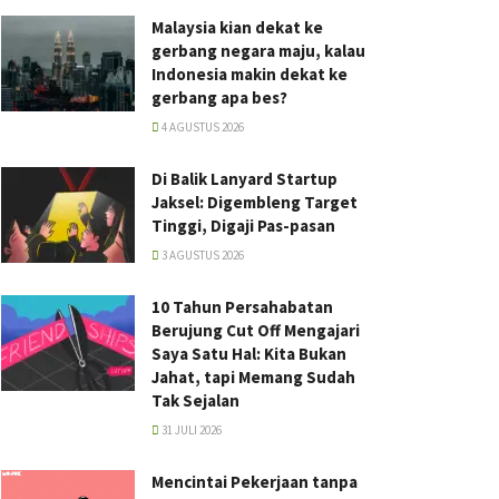
Malaysia kian dekat ke
gerbang negara maju, kalau
Indonesia makin dekat ke
gerbang apa bes?
4 AGUSTUS 2026
Di Balik Lanyard Startup
Jaksel: Digembleng Target
Tinggi, Digaji Pas-pasan
3 AGUSTUS 2026
10 Tahun Persahabatan
Berujung Cut Off Mengajari
Saya Satu Hal: Kita Bukan
Jahat, tapi Memang Sudah
Tak Sejalan
31 JULI 2026
Mencintai Pekerjaan tanpa