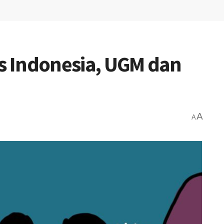
 Indonesia, UGM dan
A
A