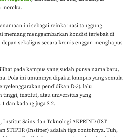
a mereka.
penamaan ini sebagai reinkarnasi tanggung.
ai memang menggambarkan kondisi terjebak di
 depan sekaligus secara kronis enggan menghapus
ilihat pada kampus yang sudah punya nama baru,
ma. Pola ini umumnya dipakai kampus yang semula
nyelenggarakan pendidikan D-3), lalu
tinggi, institut, atau universitas yang
1 dan kadang juga S-2.
 Institut Sains dan Teknologi AKPRIND (IST
ian STIPER (Instiper) adalah tiga contohnya. Tuh,