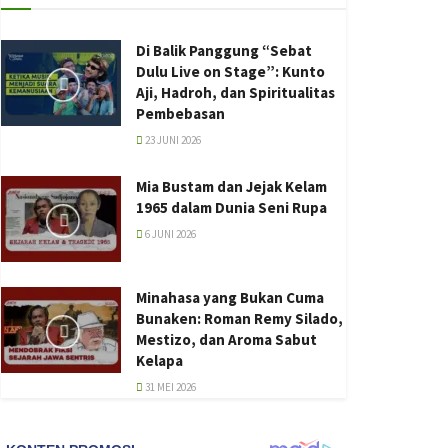
Di Balik Panggung “Sebat
Dulu Live on Stage”: Kunto
Aji, Hadroh, dan Spiritualitas
Pembebasan
23 JUNI 2026
Mia Bustam dan Jejak Kelam
1965 dalam Dunia Seni Rupa
6 JUNI 2026
Minahasa yang Bukan Cuma
Bunaken: Roman Remy Silado,
Mestizo, dan Aroma Sabut
Kelapa
31 MEI 2026