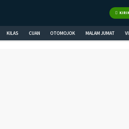
KIRI
KILAS
CUAN
OTOMOJOK
MALAM JUMAT
V