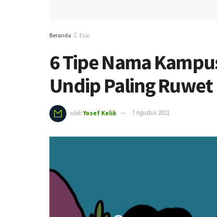
Beranda
Esai
6 Tipe Nama Kampus
Undip Paling Ruwet
oleh
Yosef Kelik
7 Agustus 2021