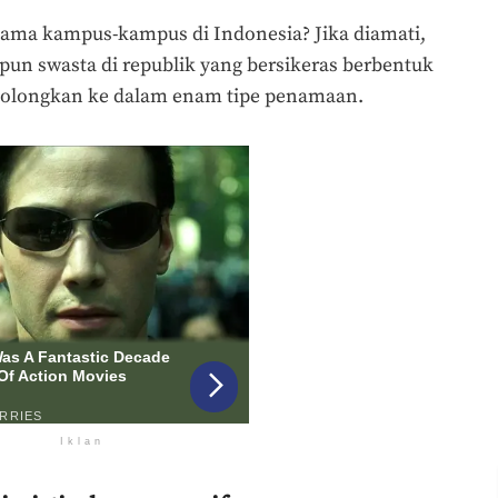
 nama kampus-kampus di Indonesia? Jika diamati,
n swasta di republik yang bersikeras berbentuk
igolongkan ke dalam enam tipe penamaan.
Iklan