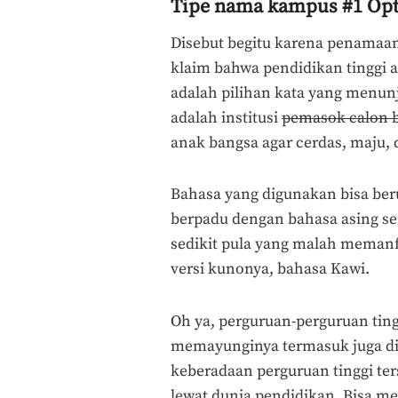
Tipe nama kampus #1 Opti
Disebut begitu karena penamaa
klaim bahwa pendidikan tinggi 
adalah pilihan kata yang menun
adalah institusi
pemasok calon 
anak bangsa agar cerdas, maju, 
Bahasa yang digunakan bisa ber
berpadu dengan bahasa asing se
sedikit pula yang malah meman
versi kunonya, bahasa Kawi.
Oh ya, perguruan-perguruan ting
memayunginya termasuk juga di k
keberadaan perguruan tinggi ter
lewat dunia pendidikan. Bisa me