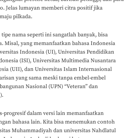
. Jelas lumayan memberi citra positif jika
 maju pilkada.
pe nama seperti ini sangatlah banyak, bisa
a. Misal, yang memanfaatkan bahasa Indonesia
versitas Indonesia (UI), Universitas Pendidikan
ndonesia (ISI), Universitas Multimedia Nusantara
sia (UII), dan Universitas Islam Internasional
barisan yang sama meski tanpa embel-embel
mbangunan Nasional (UPN) “Veteran” dan
).
-progresif dalam versi lain memanfaatkan
ngan bahasa lain. Kita bisa menemukan contoh
rsitas Muhammadiyah dan universitas Nahdlatul