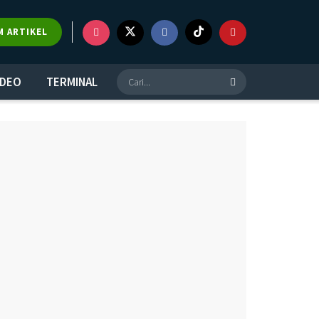
×
M ARTIKEL
IDEO
TERMINAL