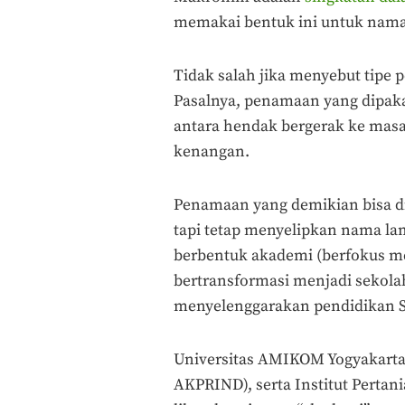
memakai bentuk ini untuk nam
Tidak salah jika menyebut tipe 
Pasalnya, penamaan yang dipak
antara hendak bergerak ke masa
kenangan.
Penamaan yang demikian bisa d
tapi tetap menyelipkan nama la
berbentuk akademi (berfokus me
bertransformasi menjadi sekolah 
menyelenggarakan pendidikan S-
Universitas AMIKOM Yogyakarta,
AKPRIND), serta Institut Pertan