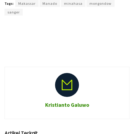
Tags:
Makassar
Manado
minahasa
mongondow
sanger
Kristianto Galuwo
Artikel Terkait