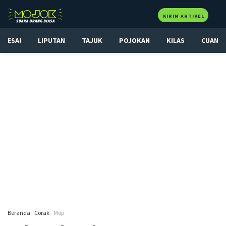
KIRIM ARTIKEL
ESAI
LIPUTAN
TAJUK
POJOKAN
KILAS
CUAN
Beranda
Corak
Mop