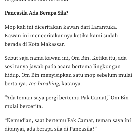
Pancasila
A
da
B
erapa
S
ila?
Mop kali ini diceritakan kawan dari Larantuka.
Kawan ini menceritakannya ketika kami sudah
berada di Kota Makassar.
Sebut saja nama kawan ini, Om Bin. Ketika itu, ada
sesi tanya jawab pada acara bertema lingkungan
hidup. Om Bin menyisipkan satu mop sebelum mulai
bertanya
. Ice breaking
, katanya.
“Ada teman saya pergi bertemu Pak Camat,” Om Bin
mulai bercerita.
“Kemudian, saat bertemu Pak Camat, teman saya ini
ditanyai, ada berapa sila di Pancasila?”