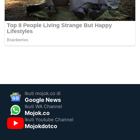
Ikuti mojok.co di
Google News
Ikuti WA Channel
Mojok.co
Ikuti Youtube Channel
Mojokdotco