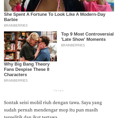
Iklan
Sontak seisi mobil riuh dengan tawa. Saya yang
sudah pernah mendengar mop itu pun masih
tergelitik dan ikut tertawa.