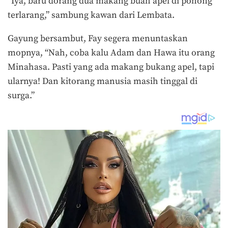
“Iya, baru dorang dua makang buah apel di pohong
terlarang,” sambung kawan dari Lembata.
Gayung bersambut, Fay segera menuntaskan
mopnya, “Nah, coba kalu Adam dan Hawa itu orang
Minahasa. Pasti yang ada makang bukang apel, tapi
ularnya! Dan kitorang manusia masih tinggal di
surga.”