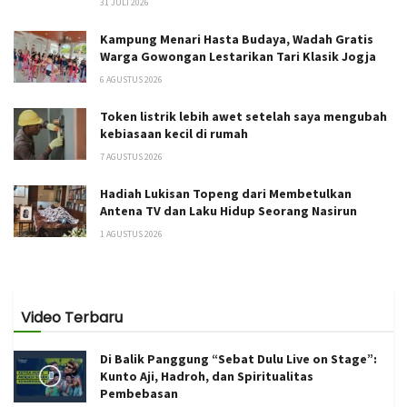
31 JULI 2026
Kampung Menari Hasta Budaya, Wadah Gratis
Warga Gowongan Lestarikan Tari Klasik Jogja
6 AGUSTUS 2026
Token listrik lebih awet setelah saya mengubah
kebiasaan kecil di rumah
7 AGUSTUS 2026
Hadiah Lukisan Topeng dari Membetulkan
Antena TV dan Laku Hidup Seorang Nasirun
1 AGUSTUS 2026
Video Terbaru
Di Balik Panggung “Sebat Dulu Live on Stage”:
Kunto Aji, Hadroh, dan Spiritualitas
Pembebasan