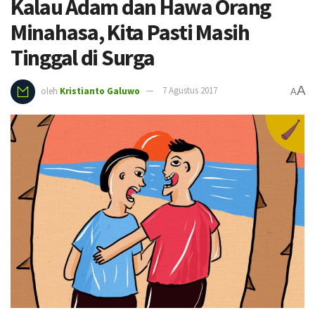
Kalau Adam dan Hawa Orang
Minahasa, Kita Pasti Masih
Tinggal di Surga
A
oleh
Kristianto Galuwo
7 Agustus 2017
A