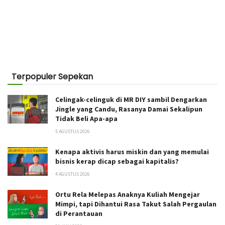
Terpopuler Sepekan
Celingak-celinguk di MR DIY sambil Dengarkan
Jingle yang Candu, Rasanya Damai Sekalipun
Tidak Beli Apa-apa
5 AGUSTUS 2026
Kenapa aktivis harus miskin dan yang memulai
bisnis kerap dicap sebagai kapitalis?
4 AGUSTUS 2026
Ortu Rela Melepas Anaknya Kuliah Mengejar
Mimpi, tapi Dihantui Rasa Takut Salah Pergaulan
di Perantauan