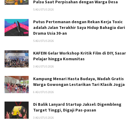
Palsu Saat Perpisahan dengan Warga Desa
5 AGUSTUS 2026
Putus Pertemanan dengan Rekan Kerja Toxic
adalah Jalan Terakhir Saya Hidup Bahagia dari
Drama Usia 30-an
5 AGUSTUS 2026
KAFEIN Gelar Workshop Kritik Film di DIY, Sasar
Pelajar hingga Komunitas
3 AGUSTUS 2026
Kampung Menari Hasta Budaya, Wadah Gratis
Warga Gowongan Lestarikan Tari Klasik Jogja
6 AGUSTUS 2026
Di Balik Lanyard Startup Jaksel: Digembleng
Target Tinggi, Digaji Pas-pasan
3 AGUSTUS 2026