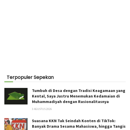
Terpopuler Sepekan
Tumbuh di Desa dengan Tradisi Keagamaan yang
Kental, Saya Justru Menemukan Kedamaian di
Muhammadiyah dengan Rasionalitasnya
3 AGUSTUS 2026
Suasana KKN Tak Seindah Konten di TikTok:
Banyak Drama Sesama Mahasiswa, hingga Tangis