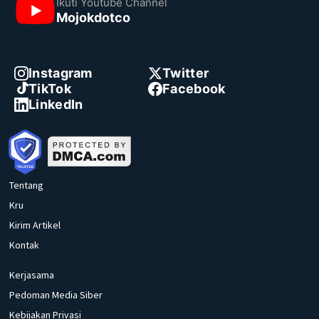
Ikuti Youtube Channel
Mojokdotco
Instagram
Twitter
TikTok
Facebook
LinkedIn
Tentang
Kru
Kirim Artikel
Kontak
Kerjasama
Pedoman Media Siber
Kebijakan Privasi