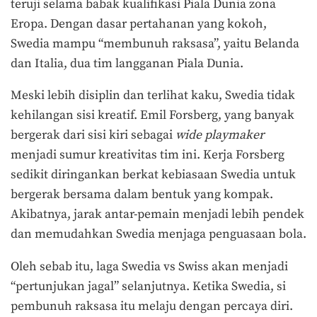
teruji selama babak kualifikasi Piala Dunia zona
Eropa. Dengan dasar pertahanan yang kokoh,
Swedia mampu “membunuh raksasa”, yaitu Belanda
dan Italia, dua tim langganan Piala Dunia.
Meski lebih disiplin dan terlihat kaku, Swedia tidak
kehilangan sisi kreatif. Emil Forsberg, yang banyak
bergerak dari sisi kiri sebagai
wide playmaker
menjadi sumur kreativitas tim ini. Kerja Forsberg
sedikit diringankan berkat kebiasaan Swedia untuk
bergerak bersama dalam bentuk yang kompak.
Akibatnya, jarak antar-pemain menjadi lebih pendek
dan memudahkan Swedia menjaga penguasaan bola.
Oleh sebab itu, laga Swedia vs Swiss akan menjadi
“pertunjukan jagal” selanjutnya. Ketika Swedia, si
pembunuh raksasa itu melaju dengan percaya diri.