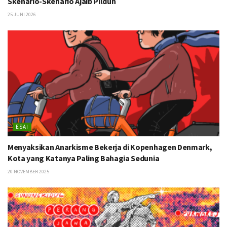
Skenario-Skenario Ajaib Pildun
25 JUNI 2026
ESAI
Menyaksikan Anarkisme Bekerja di Kopenhagen Denmark,
Kota yang Katanya Paling Bahagia Sedunia
20 NOVEMBER 2025