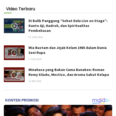
Video Terbaru
Di Balik Panggung “Sebat Dulu Live on Stage”:
Kunto Aji, Hadroh, dan Spiritualitas
Pembebasan
23 JUNI 2026
Mia Bustam dan Jejak Kelam 1965 dalam Dunia
Seni Rupa
6 JUNI 2026
Minahasa yang Bukan Cuma Bunaken: Roman
Remy Silado, Mestizo, dan Aroma Sabut Kelapa
31 MEI 2026