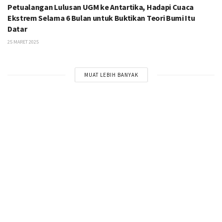
Petualangan Lulusan UGM ke Antartika, Hadapi Cuaca
Ekstrem Selama 6 Bulan untuk Buktikan Teori Bumi Itu
Datar
25 MARET 2025
MUAT LEBIH BANYAK