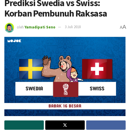
Prediksi Swedia vs Swiss:
Korban Pembunuh Raksasa
A
oleh
Yamadipati Seno
3 Juli 2018
A