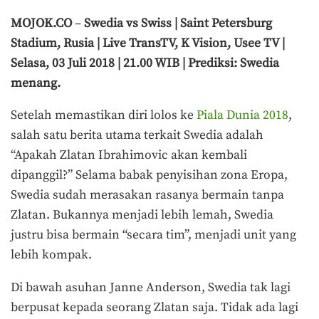
MOJOK.CO
–
Swedia vs Swiss | Saint Petersburg
Stadium, Rusia | Live TransTV, K Vision, Usee TV |
Selasa, 03 Juli 2018 | 21.00 WIB | Prediksi: Swedia
menang.
Setelah memastikan diri lolos ke
Piala Dunia 2018
,
salah satu berita utama terkait Swedia adalah
“Apakah Zlatan Ibrahimovic akan kembali
dipanggil?” Selama babak penyisihan zona Eropa,
Swedia sudah merasakan rasanya bermain tanpa
Zlatan. Bukannya menjadi lebih lemah, Swedia
justru bisa bermain “secara tim”, menjadi unit yang
lebih kompak.
Di bawah asuhan Janne Anderson, Swedia tak lagi
berpusat kepada seorang Zlatan saja. Tidak ada lagi