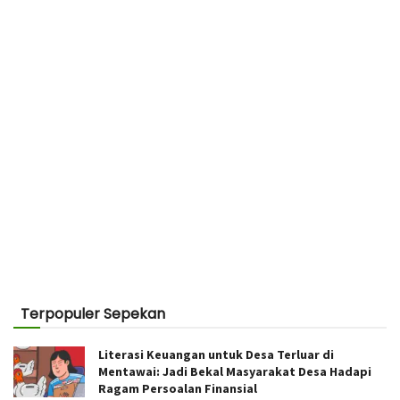
Terpopuler Sepekan
Literasi Keuangan untuk Desa Terluar di
Mentawai: Jadi Bekal Masyarakat Desa Hadapi
Ragam Persoalan Finansial