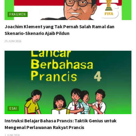
FRAGMEN
Joachim Klement yang Tak Pernah Salah Ramal dan
Skenario-Skenario Ajaib Pildun
25 JUNI 2026
ESAI
Instruksi Belajar Bahasa Prancis: Taktik Genius untuk
Mengenal Perlawanan Rakyat Prancis
1 JUNI 2026