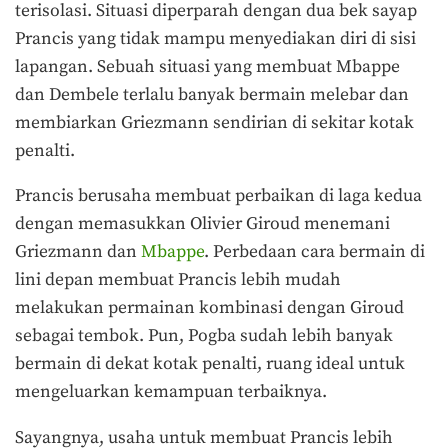
terisolasi. Situasi diperparah dengan dua bek sayap
Prancis yang tidak mampu menyediakan diri di sisi
lapangan. Sebuah situasi yang membuat Mbappe
dan Dembele terlalu banyak bermain melebar dan
membiarkan Griezmann sendirian di sekitar kotak
penalti.
Prancis berusaha membuat perbaikan di laga kedua
dengan memasukkan Olivier Giroud menemani
Griezmann dan
Mbappe
. Perbedaan cara bermain di
lini depan membuat Prancis lebih mudah
melakukan permainan kombinasi dengan Giroud
sebagai tembok. Pun, Pogba sudah lebih banyak
bermain di dekat kotak penalti, ruang ideal untuk
mengeluarkan kemampuan terbaiknya.
Sayangnya, usaha untuk membuat Prancis lebih