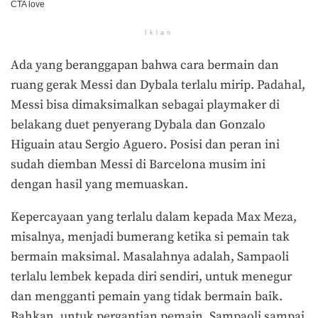
Iklan
Ada yang beranggapan bahwa cara bermain dan
ruang gerak Messi dan Dybala terlalu mirip. Padahal,
Messi bisa dimaksimalkan sebagai playmaker di
belakang duet penyerang Dybala dan Gonzalo
Higuain atau Sergio Aguero. Posisi dan peran ini
sudah diemban Messi di Barcelona musim ini
dengan hasil yang memuaskan.
Kepercayaan yang terlalu dalam kepada Max Meza,
misalnya, menjadi bumerang ketika si pemain tak
bermain maksimal. Masalahnya adalah, Sampaoli
terlalu lembek kepada diri sendiri, untuk menegur
dan mengganti pemain yang tidak bermain baik.
Bahkan, untuk pergantian pemain, Sampaoli sampai