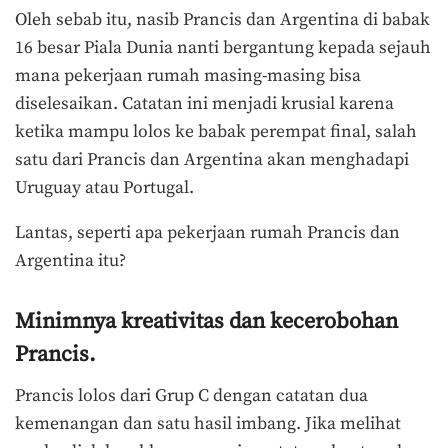
Oleh sebab itu, nasib Prancis dan Argentina di babak
16 besar Piala Dunia nanti bergantung kepada sejauh
mana pekerjaan rumah masing-masing bisa
diselesaikan. Catatan ini menjadi krusial karena
ketika mampu lolos ke babak perempat final, salah
satu dari Prancis dan Argentina akan menghadapi
Uruguay atau Portugal.
Lantas, seperti apa pekerjaan rumah Prancis dan
Argentina itu?
Minimnya kreativitas dan kecerobohan
Prancis.
Prancis lolos dari Grup C dengan catatan dua
kemenangan dan satu hasil imbang. Jika melihat