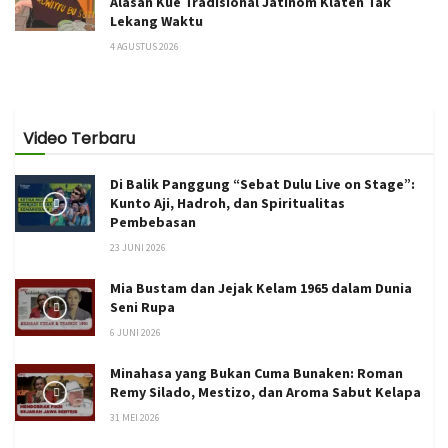
Alasan Kue Tradisional Jatinom Klaten Tak
Lekang Waktu
4 AGUSTUS 2026
Video Terbaru
Di Balik Panggung “Sebat Dulu Live on Stage”:
Kunto Aji, Hadroh, dan Spiritualitas
Pembebasan
23 JUNI 2026
Mia Bustam dan Jejak Kelam 1965 dalam Dunia
Seni Rupa
6 JUNI 2026
Minahasa yang Bukan Cuma Bunaken: Roman
Remy Silado, Mestizo, dan Aroma Sabut Kelapa
31 MEI 2026