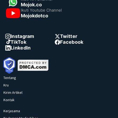
Mojok.co
Ikuti Youtube Channel
Mojokdotco
Instagram
Twitter
TikTok
Facebook
LinkedIn
Tentang
Kru
Kirim Artikel
Kontak
Kerjasama