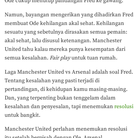
Ode cukup menutup pandangan Fred ke gawang.
Namun, bayangan mengerikan yang dihadirkan Fred
membuat Ode kehilangan akal sehat. Kehilangan
sesuatu yang sebetulnya dirasakan semua pemain:
akal sehat, lalu disusul ketenangan. Manchester
United tahu kalau mereka punya kesempatan dari
semua kesalahan.
Fair play
untuk tuan rumah.
Laga Manchester United vs Arsenal adalah soal Fred.
Tentang kesalahan yang pasti terjadi di
pertandingan, di kehidupan kamu masing-masing.
Dan, yang terpenting bukan tenggelam dalam
kesalahan dan penyesalan, tapi menemukan
resolusi
untuk bangkit.
Manchester United perlahan menemukan resolusi
itu setelah berpisah dengan Ole. Arsenal,