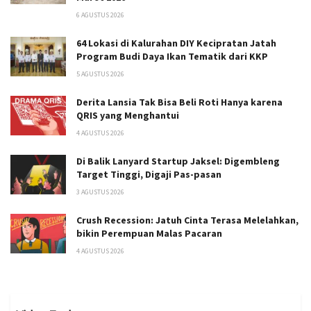
6 AGUSTUS 2026
64 Lokasi di Kalurahan DIY Kecipratan Jatah
Program Budi Daya Ikan Tematik dari KKP
5 AGUSTUS 2026
Derita Lansia Tak Bisa Beli Roti Hanya karena
QRIS yang Menghantui
4 AGUSTUS 2026
Di Balik Lanyard Startup Jaksel: Digembleng
Target Tinggi, Digaji Pas-pasan
3 AGUSTUS 2026
Crush Recession: Jatuh Cinta Terasa Melelahkan,
bikin Perempuan Malas Pacaran
4 AGUSTUS 2026