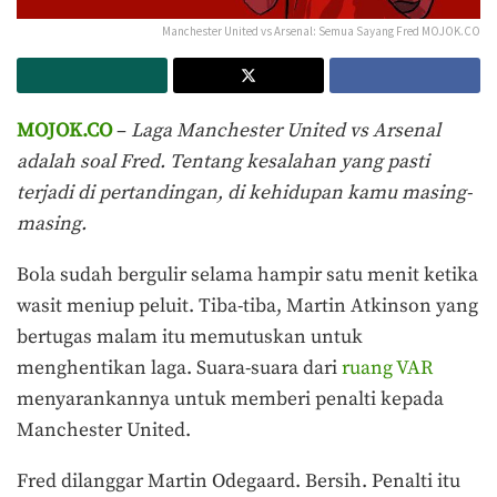
Manchester United vs Arsenal: Semua Sayang Fred MOJOK.CO
MOJOK.CO
–
Laga Manchester United vs Arsenal
adalah soal Fred. Tentang kesalahan yang pasti
terjadi di pertandingan, di kehidupan kamu masing-
masing.
Bola sudah bergulir selama hampir satu menit ketika
wasit meniup peluit. Tiba-tiba, Martin Atkinson yang
bertugas malam itu memutuskan untuk
menghentikan laga. Suara-suara dari
ruang VAR
menyarankannya untuk memberi penalti kepada
Manchester United.
Fred dilanggar Martin Odegaard. Bersih. Penalti itu