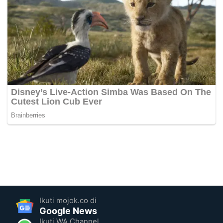
Ikuti mojok.co di
Google News
Ikuti WA Channel