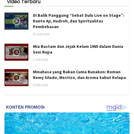
Video Terbaru
Di Balik Panggung “Sebat Dulu Live on Stage”:
Kunto Aji, Hadroh, dan Spiritualitas
Pembebasan
23 JUNI 2026
Mia Bustam dan Jejak Kelam 1965 dalam Dunia
Seni Rupa
6 JUNI 2026
Minahasa yang Bukan Cuma Bunaken: Roman
Remy Silado, Mestizo, dan Aroma Sabut Kelapa
31 MEI 2026