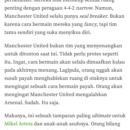
pertahanan. Mereka bisa menutup semua ruang
penting dengan peragaan 4-4-2
narrow
. Namun,
Manchester United selalu punya
seal breaker
. Bukan
karena cara bermain mereka yang
fancy
, tapi tim
tamu sendiri yang suka menyiksa diri.
Manchester United bukan tim yang menyenangkan
untuk ditonton saat ini. Tidak perlu protes seperti
itu. Ingat, cara bermain akan selalu dimaafkan kalau
pada akhirnya menang. Lagipula, orang nggak akan
susah payah menghabiskan ruang di otaknya untuk
mengingat sebuah cara bermain payah. Orang akan
mengingat Manchester United mengalahkan
Arsenal. Sudah. Itu saja.
Makanya, ini sebuah tamparan paling
ultimate
untuk
Mikel Arteta
dan anak-anak asuhnya. Orang bilang