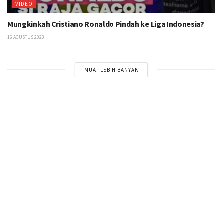
VIDEO
Mungkinkah Cristiano Ronaldo Pindah ke Liga Indonesia?
16 AGUSTUS 2023
MUAT LEBIH BANYAK