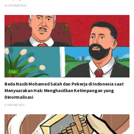
20 OKTOBER 2025
ESAI
Beda Nasib Mohamed Salah dan Pekerja di Indonesia saat
Menyuarakan Hak: Menghasilkan Ketimpangan yang
Dinormalisasi
6 JANUARI 2025