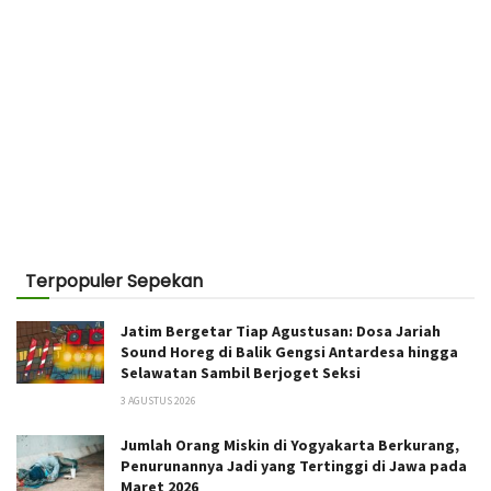
Terpopuler Sepekan
Jatim Bergetar Tiap Agustusan: Dosa Jariah
Sound Horeg di Balik Gengsi Antardesa hingga
Selawatan Sambil Berjoget Seksi
3 AGUSTUS 2026
Jumlah Orang Miskin di Yogyakarta Berkurang,
Penurunannya Jadi yang Tertinggi di Jawa pada
Maret 2026