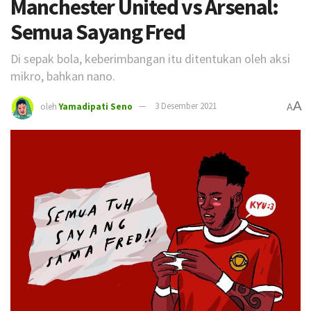
Manchester United vs Arsenal:
Semua Sayang Fred
Di sepak bola, keberimbangan itu ditentukan oleh aksi
mikro, bahkan nano.
A
oleh
Yamadipati Seno
3 Desember 2021
A