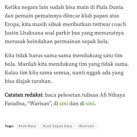
Ketika negara lain sudah bisa main di Piala Dunia
dan pemain-pemainnya diincar klub papan atas
Eropa, kita masih sibuk meributkan twitwar coach
Justin Lhaksana soal parkir bus yang menurutnya
merusak keindahan permainan sepak bola.
Kita tidak harus sama-sama mendukung satu tim
bola. Marilah kita mendukung tim yang tidak sama.
Kalau tim kita sama semua, nanti nggak ada yang
bisa diajak taruhan.
Catatan redaksi
: baca pelesetan tulisan Afi Nihaya
Faradisa, “Warisan”, di
sini
dan di
sini
.
Terakhir diperbarui pada 11 Agustus 2021 oleh
Prima Sulistya
Tags:
Klub Bola
Klub Sepak bola
Warisan