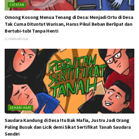
CATATAN
Omong Kosong Menua Tenang di Desa: Menjadi Ortu di Desa
Tak Cuma Dituntut Warisan, Harus Pikul Beban Berlipat dan
Bertubi-tubi Tanpa Henti
21 FEBRUARI 2026
SEHARI-HARI
Saudara Kandung di Desa Itu Bak Mafia, Justru Jadi Orang
Paling Busuk dan Licik demi Sikat Sertifikat Tanah Saudara
Sendiri