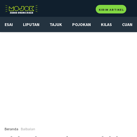
KIRIM ARTIKEL
ESAI
LIPUTAN
TAJUK
POJOKAN
KILAS
CUAN
Beranda
Balbalan