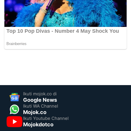
Ikuti mojok.co di
Google News
Ikuti WA Channel
Mojok.co
Ikuti Youtube Channel
Mojokdotco