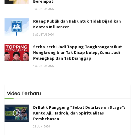
Berempati
7 AGUSTUS 2026
Ruang Publik dan Hak untuk Tidak Dijadikan
Konten Influencer
3 AGUSTUS 2026
Serba-serbi Jadi Topping Tongkrongan: Ikut
Nongkrong biar Tak Dicap Nolep, Cuma Jadi
Pelengkap dan Tak Dianggap
4 AGUSTUS 2026
Video Terbaru
Di Balik Panggung “Sebat Dulu Live on Stage”:
Kunto Aji, Hadroh, dan Spiritualitas
Pembebasan
23 JUNI 2026