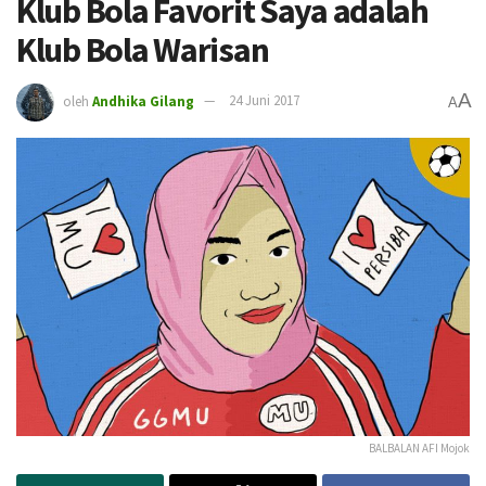
Klub Bola Favorit Saya adalah
Klub Bola Warisan
A
oleh
Andhika Gilang
24 Juni 2017
A
BALBALAN AFI Mojok