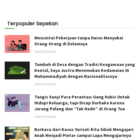
Terpopuler Sepekan
Mencintai Pekerjaan tanpa Harus Menyukai
Orang-Orang di Dalamnya
4 AGUSTUS 2026
Tumbuh di Desa dengan Tradisi Keagamaan yang
Kental, Saya Justru Menemukan Kedamaian di
Muhammadiyah dengan Rasionalitasnya
3 AGUSTUS 2026
Tangis Sunyi Para Perantau: Uang Habis Untuk
Hidupi Keluarga, tapi Dicap Durhaka karena
Jarang Pulang dan “Tak Hadir” di Orang Tua
3 AGUSTUS 2026
Berkaca dari Kasus Yurizal: Kita Sibuk Mengajari
Anak Menjadi Pintar sampai Lupa Mengajarinya