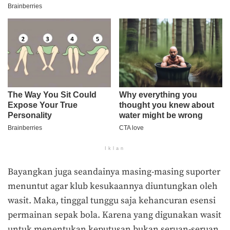
Iklan
Bayangkan juga seandainya masing-masing suporter
menuntut agar klub kesukaannya diuntungkan oleh
wasit. Maka, tinggal tunggu saja kehancuran esensi
permainan sepak bola. Karena yang digunakan wasit
untuk menentukan keputusan bukan seruan-seruan