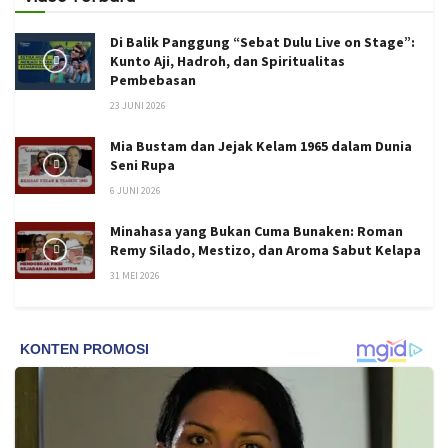
Di Balik Panggung “Sebat Dulu Live on Stage”:
Kunto Aji, Hadroh, dan Spiritualitas
Pembebasan
23 JUNI 2026
Mia Bustam dan Jejak Kelam 1965 dalam Dunia
Seni Rupa
6 JUNI 2026
Minahasa yang Bukan Cuma Bunaken: Roman
Remy Silado, Mestizo, dan Aroma Sabut Kelapa
31 MEI 2026