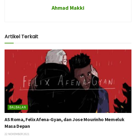
Ahmad Makki
Artikel Terkait
BALBALAN
AS Roma, Felix Afena-Gyan, dan Jose Mourinho Memeluk
Masa Depan
22 NOVEMBER 2021