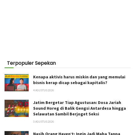
Terpopuler Sepekan
Kenapa aktivis harus miskin dan yang memulai
bisnis kerap dicap sebagai kapitalis?
4 AGUSTUS 2026
Jatim Bergetar Tiap Agustusan: Dosa Jariah
Sound Horeg di Balik Gengsi Antardesa hingga
Selawatan Sambil Berjoget Seksi
3 AGUSTUS 2026
Nasib Orang Haven’t: Ingin Jadi Maba Tanpa