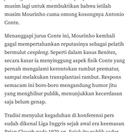
musim lagi untuk membuktikan bahwa istilah
musim Mourinho cuma omong kosongnya Antonio
Conte.
Menanggapi jurus Conte ini, Mourinho kembali
gagal mempertahankan reputasinya sebagai pelatih
bermulut
cespleng
. Seperti dalam kasus Benitez,
secara kasar ia menyinggung aspek fisik Conte yang
pernah mengalami kerontokan rambut prematur,
sampai melakukan transplantasi rambut. Respons
semacam ini boro-boro mengandung humor jitu
yang menghibur publik, menunjukkan kecerdasan
saja belum genap.
Tradisi menyulut kegaduhan di konferensi pers
sudah dikenal Liga Inggris sejak awal era keemasan
Brian Clough pada 1970-an. Sejak itu publik sadar