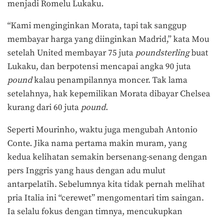
menjadi Romelu Lukaku.
“Kami menginginkan Morata, tapi tak sanggup
membayar harga yang diinginkan Madrid,” kata Mou
setelah United membayar 75 juta
p
oundsterling
buat
Lukaku, dan berpotensi mencapai angka 90 juta
p
ound
kalau penampilannya moncer. Tak lama
setelahnya, hak kepemilikan Morata dibayar Chelsea
kurang dari 60 juta
p
ound
.
Seperti Mourinho, waktu juga mengubah Antonio
Conte. Jika nama pertama makin muram, yang
kedua kelihatan semakin bersenang-senang dengan
pers Inggris yang haus dengan adu mulut
antarpelatih. Sebelumnya kita tidak pernah melihat
pria Italia ini “cerewet” mengomentari tim saingan.
Ia selalu fokus dengan timnya, mencukupkan