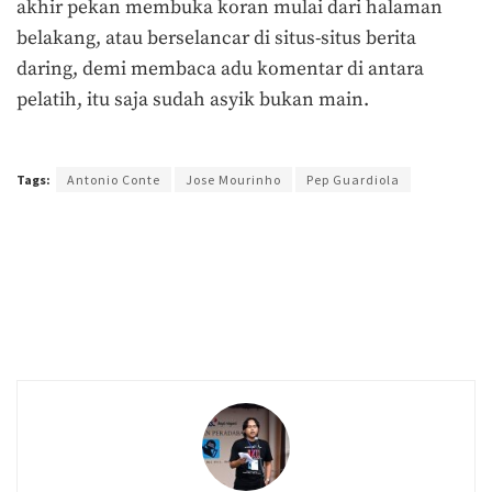
akhir pekan membuka koran mulai dari halaman
belakang, atau berselancar di situs-situs berita
daring, demi membaca adu komentar di antara
pelatih, itu saja sudah asyik bukan main.
Terakhir diperbarui pada 12 Agustus 2017 oleh
Prima Sulistya
Tags:
Antonio Conte
Jose Mourinho
Pep Guardiola