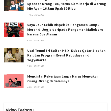
Sponsor Orang Tua, Harus Alami Kerja di Warung
Mie Ayam 16 Jam Upah 30 Ribu
7 AGUSTUS 2026
Saya Jauh Lebih Rispek ke Pengamen Lampu
Merah di Jogja daripada Pengamen Malioboro
karena Dua Alasan
6 AGUSTUS 2026
Usai Temui Sri Sultan HB X, Dubes Qatar Siapkan
Kejutan Program Event Kebudayaan di
Yogyakarta
3 AGUSTUS 2026
Mencintai Pekerjaan tanpa Harus Menyukai
Orang-Orang di Dalamnya
4 AGUSTUS 2026
Video Terbaru