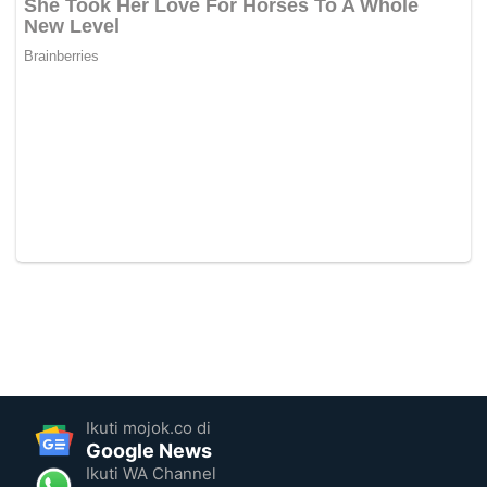
Ikuti mojok.co di
Google News
Ikuti WA Channel