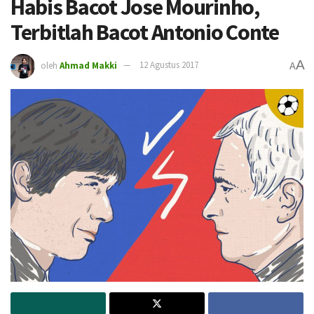
Habis Bacot Jose Mourinho,
Terbitlah Bacot Antonio Conte
A
oleh
Ahmad Makki
12 Agustus 2017
A