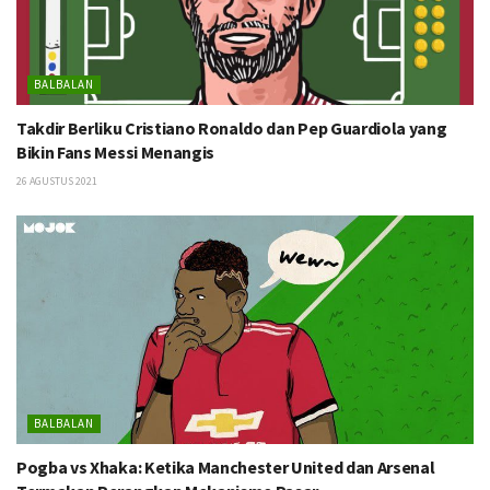
BALBALAN
Takdir Berliku Cristiano Ronaldo dan Pep Guardiola yang
Bikin Fans Messi Menangis
26 AGUSTUS 2021
BALBALAN
Pogba vs Xhaka: Ketika Manchester United dan Arsenal