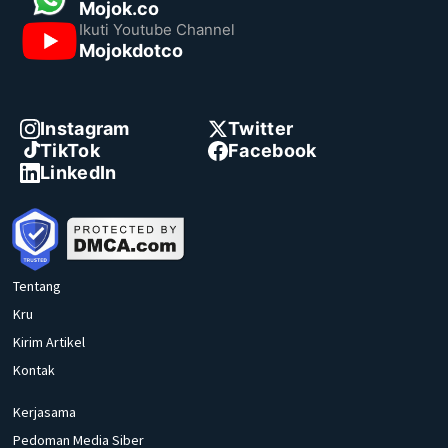
Mojok.co
Ikuti Youtube Channel
Mojokdotco
Instagram
Twitter
TikTok
Facebook
LinkedIn
Tentang
Kru
Kirim Artikel
Kontak
Kerjasama
Pedoman Media Siber