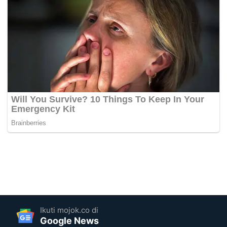
Ikuti mojok.co di
Google News