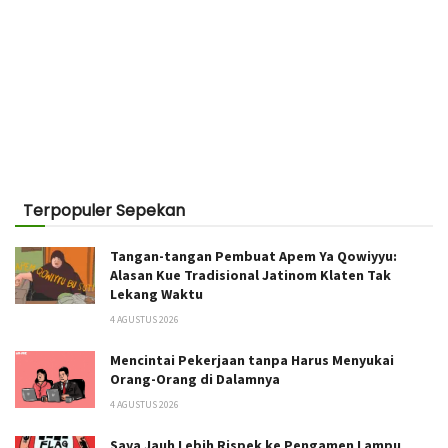
Terpopuler Sepekan
Tangan-tangan Pembuat Apem Ya Qowiyyu:
Alasan Kue Tradisional Jatinom Klaten Tak
Lekang Waktu
4 AGUSTUS 2026
Mencintai Pekerjaan tanpa Harus Menyukai
Orang-Orang di Dalamnya
4 AGUSTUS 2026
Saya Jauh Lebih Rispek ke Pengamen Lampu