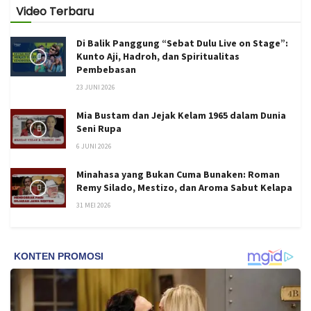
Video Terbaru
Di Balik Panggung “Sebat Dulu Live on Stage”:
Kunto Aji, Hadroh, dan Spiritualitas
Pembebasan
23 JUNI 2026
Mia Bustam dan Jejak Kelam 1965 dalam Dunia
Seni Rupa
6 JUNI 2026
Minahasa yang Bukan Cuma Bunaken: Roman
Remy Silado, Mestizo, dan Aroma Sabut Kelapa
31 MEI 2026