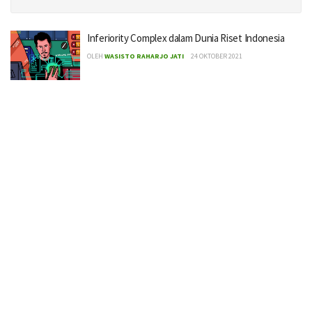
Inferiority Complex dalam Dunia Riset Indonesia
OLEH
WASISTO RAHARJO JATI
24 OKTOBER 2021