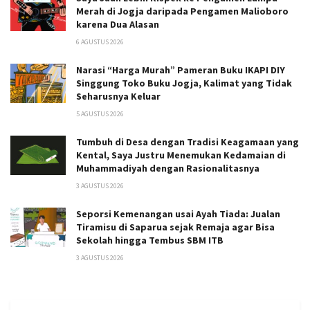
Merah di Jogja daripada Pengamen Malioboro
karena Dua Alasan
6 AGUSTUS 2026
Narasi “Harga Murah” Pameran Buku IKAPI DIY
Singgung Toko Buku Jogja, Kalimat yang Tidak
Seharusnya Keluar
5 AGUSTUS 2026
Tumbuh di Desa dengan Tradisi Keagamaan yang
Kental, Saya Justru Menemukan Kedamaian di
Muhammadiyah dengan Rasionalitasnya
3 AGUSTUS 2026
Seporsi Kemenangan usai Ayah Tiada: Jualan
Tiramisu di Saparua sejak Remaja agar Bisa
Sekolah hingga Tembus SBM ITB
3 AGUSTUS 2026