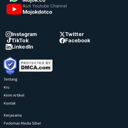
Ikuti Youtube Channel
Mojokdotco
Instagram
Twitter
TikTok
Facebook
LinkedIn
Tentang
Kru
Kirim Artikel
Kontak
Kerjasama
Pedoman Media Siber