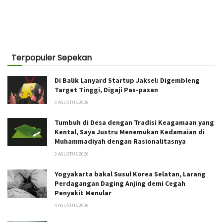
Terpopuler Sepekan
Di Balik Lanyard Startup Jaksel: Digembleng
Target Tinggi, Digaji Pas-pasan
3 AGUSTUS 2026
Tumbuh di Desa dengan Tradisi Keagamaan yang
Kental, Saya Justru Menemukan Kedamaian di
Muhammadiyah dengan Rasionalitasnya
3 AGUSTUS 2026
Yogyakarta bakal Susul Korea Selatan, Larang
Perdagangan Daging Anjing demi Cegah
Penyakit Menular
4 AGUSTUS 2026