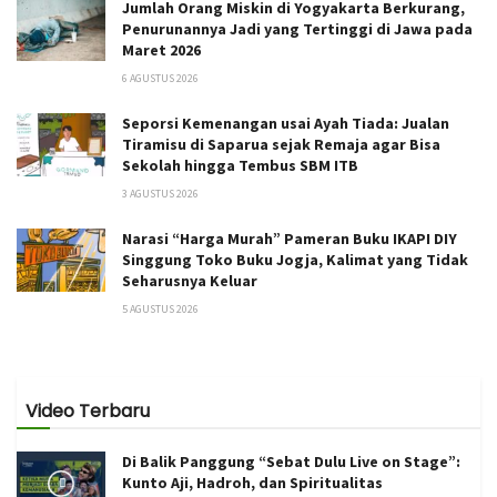
Jumlah Orang Miskin di Yogyakarta Berkurang,
Penurunannya Jadi yang Tertinggi di Jawa pada
Maret 2026
6 AGUSTUS 2026
Seporsi Kemenangan usai Ayah Tiada: Jualan
Tiramisu di Saparua sejak Remaja agar Bisa
Sekolah hingga Tembus SBM ITB
3 AGUSTUS 2026
Narasi “Harga Murah” Pameran Buku IKAPI DIY
Singgung Toko Buku Jogja, Kalimat yang Tidak
Seharusnya Keluar
5 AGUSTUS 2026
Video Terbaru
Di Balik Panggung “Sebat Dulu Live on Stage”:
Kunto Aji, Hadroh, dan Spiritualitas