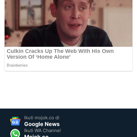
Ikuti mojok.co di
Google News
Ikuti WA Channel
Mojok.co