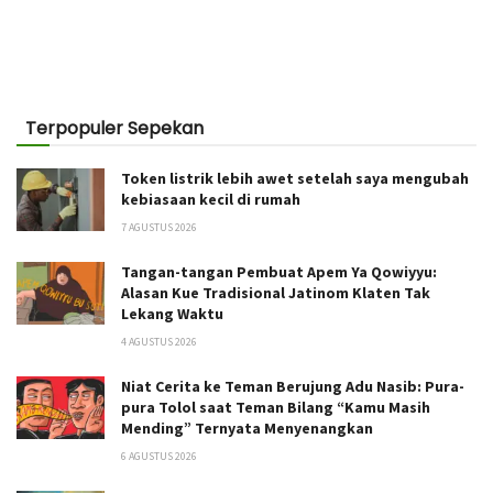
Terpopuler Sepekan
Token listrik lebih awet setelah saya mengubah
kebiasaan kecil di rumah
7 AGUSTUS 2026
Tangan-tangan Pembuat Apem Ya Qowiyyu:
Alasan Kue Tradisional Jatinom Klaten Tak
Lekang Waktu
4 AGUSTUS 2026
Niat Cerita ke Teman Berujung Adu Nasib: Pura-
pura Tolol saat Teman Bilang “Kamu Masih
Mending” Ternyata Menyenangkan
6 AGUSTUS 2026