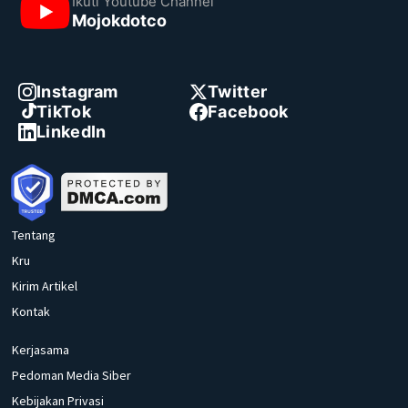
Ikuti Youtube Channel
Mojokdotco
Instagram
Twitter
TikTok
Facebook
LinkedIn
Tentang
Kru
Kirim Artikel
Kontak
Kerjasama
Pedoman Media Siber
Kebijakan Privasi