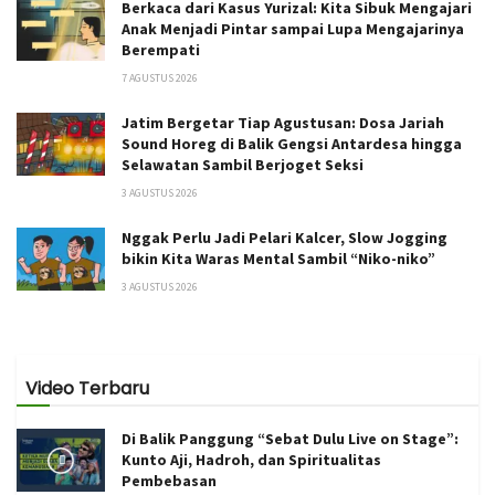
Berkaca dari Kasus Yurizal: Kita Sibuk Mengajari
Anak Menjadi Pintar sampai Lupa Mengajarinya
Berempati
7 AGUSTUS 2026
Jatim Bergetar Tiap Agustusan: Dosa Jariah
Sound Horeg di Balik Gengsi Antardesa hingga
Selawatan Sambil Berjoget Seksi
3 AGUSTUS 2026
Nggak Perlu Jadi Pelari Kalcer, Slow Jogging
bikin Kita Waras Mental Sambil “Niko-niko”
3 AGUSTUS 2026
Video Terbaru
Di Balik Panggung “Sebat Dulu Live on Stage”:
Kunto Aji, Hadroh, dan Spiritualitas
Pembebasan