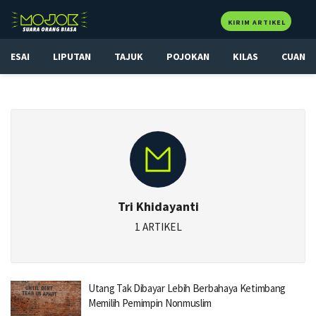
KIRIM ARTIKEL
ESAI
LIPUTAN
TAJUK
POJOKAN
KILAS
CUAN
Tri Khidayanti
1 ARTIKEL
Utang Tak Dibayar Lebih Berbahaya Ketimbang
Memilih Pemimpin Nonmuslim