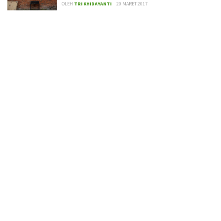
OLEH
TRI KHIDAYANTI
20 MARET 2017