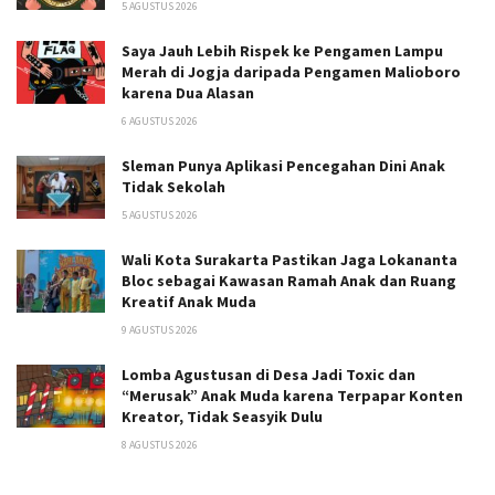
5 AGUSTUS 2026
Saya Jauh Lebih Rispek ke Pengamen Lampu
Merah di Jogja daripada Pengamen Malioboro
karena Dua Alasan
6 AGUSTUS 2026
Sleman Punya Aplikasi Pencegahan Dini Anak
Tidak Sekolah
5 AGUSTUS 2026
Wali Kota Surakarta Pastikan Jaga Lokananta
Bloc sebagai Kawasan Ramah Anak dan Ruang
Kreatif Anak Muda
9 AGUSTUS 2026
Lomba Agustusan di Desa Jadi Toxic dan
“Merusak” Anak Muda karena Terpapar Konten
Kreator, Tidak Seasyik Dulu
8 AGUSTUS 2026