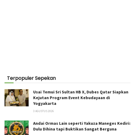
Terpopuler Sepekan
Usai Temui Sri Sultan HB X, Dubes Qatar Siapkan
Kejutan Program Event Kebudayaan di
Yogyakarta
3 AGUSTUS 2026
Andai Ormas Lain seperti Yakuza Maneges Kediri:
Dulu Dihina tapi Buktikan Sangat Berguna