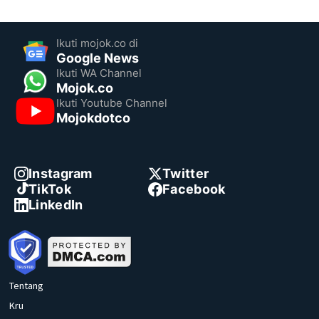
Ikuti mojok.co di
Google News
Ikuti WA Channel
Mojok.co
Ikuti Youtube Channel
Mojokdotco
Instagram
Twitter
TikTok
Facebook
LinkedIn
Tentang
Kru