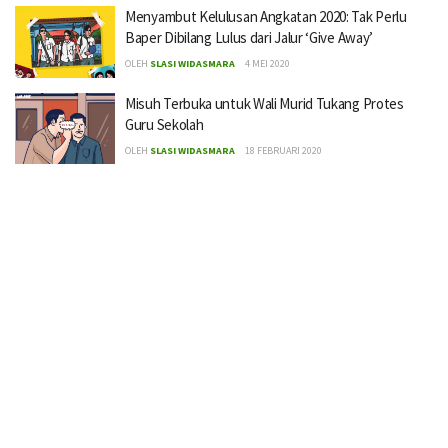
Menyambut Kelulusan Angkatan 2020: Tak Perlu
Baper Dibilang Lulus dari Jalur ‘Give Away’
OLEH
SLASI WIDASMARA
4 MEI 2020
Misuh Terbuka untuk Wali Murid Tukang Protes
Guru Sekolah
OLEH
SLASI WIDASMARA
18 FEBRUARI 2020