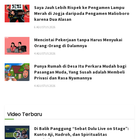
Saya Jauh Lebih Rispek ke Pengamen Lampu
Merah di Jogja daripada Pengamen Malioboro
karena Dua Alasan
6 AGUSTUS 2026
Mencintai Pekerjaan tanpa Harus Menyukai
Orang-Orang di Dalamnya
4 AGUSTUS 2026
Punya Rumah di Desa Itu Perkara Mudah bagi
Pasangan Muda, Yang Susah adalah Membeli
Privasi dan Rasa Nyamannya
4 AGUSTUS 2026
Video Terbaru
Di Balik Panggung “Sebat Dulu Live on Stage”:
Kunto Aji, Hadroh, dan Spiritualitas