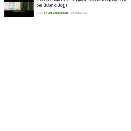
per Bulan di Jogja
OLEH
SALIM ZAKI AFLAH
30 JUNI 2023