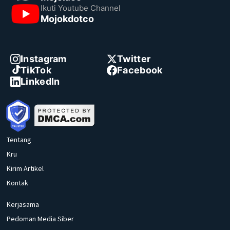
Ikuti Youtube Channel
Mojokdotco
Instagram
Twitter
TikTok
Facebook
LinkedIn
Tentang
Kru
Kirim Artikel
Kontak
Kerjasama
Pedoman Media Siber