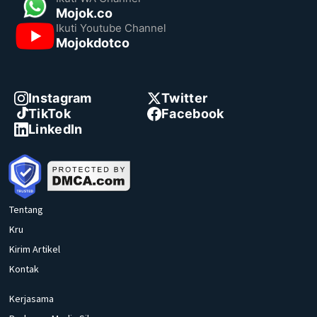
Mojok.co
Ikuti Youtube Channel
Mojokdotco
Instagram
Twitter
TikTok
Facebook
LinkedIn
Tentang
Kru
Kirim Artikel
Kontak
Kerjasama