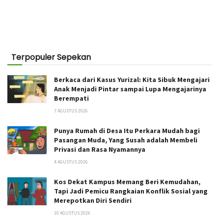
Terpopuler Sepekan
Berkaca dari Kasus Yurizal: Kita Sibuk Mengajari
Anak Menjadi Pintar sampai Lupa Mengajarinya
Berempati
7 AGUSTUS 2026
Punya Rumah di Desa Itu Perkara Mudah bagi
Pasangan Muda, Yang Susah adalah Membeli
Privasi dan Rasa Nyamannya
4 AGUSTUS 2026
Kos Dekat Kampus Memang Beri Kemudahan,
Tapi Jadi Pemicu Rangkaian Konflik Sosial yang
Merepotkan Diri Sendiri
10 AGUSTUS 2026