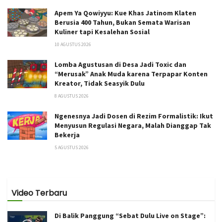
Apem Ya Qowiyyu: Kue Khas Jatinom Klaten
Berusia 400 Tahun, Bukan Semata Warisan
Kuliner tapi Kesalehan Sosial
10 AGUSTUS 2026
Lomba Agustusan di Desa Jadi Toxic dan
“Merusak” Anak Muda karena Terpapar Konten
Kreator, Tidak Seasyik Dulu
8 AGUSTUS 2026
Ngenesnya Jadi Dosen di Rezim Formalistik: Ikut
Menyusun Regulasi Negara, Malah Dianggap Tak
Bekerja
5 AGUSTUS 2026
Video Terbaru
Di Balik Panggung “Sebat Dulu Live on Stage”: