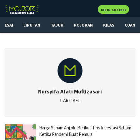
KIRIM ARTIKEL
ESAI
LIPUTAN
TAJUK
POJOKAN
KILAS
CUAN
Nursyifa Afati Muftizasari
1 ARTIKEL
Harga Saham Anjlok, Berikut Tips Investasi Saham
Ketika Pandemi Buat Pemula