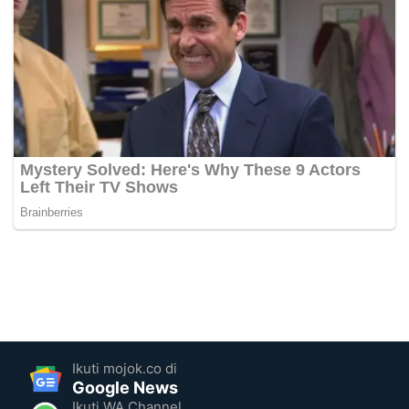
Ikuti mojok.co di
Google News
Ikuti WA Channel