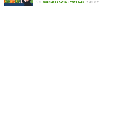
OLEH
NURSYIFA AFATI MUFTIZASARI
2 MEI 2020