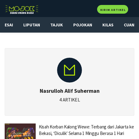
KIRIM ARTIKEL
ESAI
LIPUTAN
TAJUK
POJOKAN
KILAS
CUAN
Nasrulloh Alif Suherman
4 ARTIKEL
Kisah Korban Kalong Wewe: Terbang dari Jakarta ke
Bekasi, ‘Diculik’ Selama 1 Minggu Berasa 1 Hari