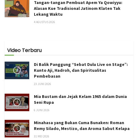
Tangan-tangan Pembuat Apem Ya Qowiyyu:
Alasan Kue Tradisional Jatinom Klaten Tak
Lekang Waktu
4 AGUSTUS 2026
Video Terbaru
Di Balik Panggung “Sebat Dulu Live on Stage”:
Kunto Aji, Hadroh, dan Spiritualitas
Pembebasan
23 JUNI 2026
Mia Bustam dan Jejak Kelam 1965 dalam Dunia
Seni Rupa
6 JUNI 2026
Minahasa yang Bukan Cuma Bunaken: Roman
Remy Silado, Mestizo, dan Aroma Sabut Kelapa
31 MEI 2026