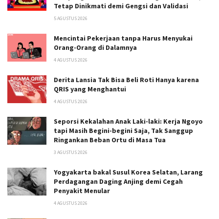
Tetap Dinikmati demi Gengsi dan Validasi
5 AGUSTUS 2026
Mencintai Pekerjaan tanpa Harus Menyukai
Orang-Orang di Dalamnya
4 AGUSTUS 2026
Derita Lansia Tak Bisa Beli Roti Hanya karena
QRIS yang Menghantui
4 AGUSTUS 2026
Seporsi Kekalahan Anak Laki-laki: Kerja Ngoyo
tapi Masih Begini-begini Saja, Tak Sanggup
Ringankan Beban Ortu di Masa Tua
3 AGUSTUS 2026
Yogyakarta bakal Susul Korea Selatan, Larang
Perdagangan Daging Anjing demi Cegah
Penyakit Menular
4 AGUSTUS 2026