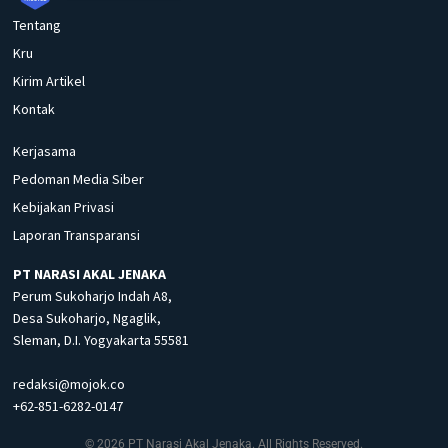
Tentang
Kru
Kirim Artikel
Kontak
Kerjasama
Pedoman Media Siber
Kebijakan Privasi
Laporan Transparansi
PT NARASI AKAL JENAKA
Perum Sukoharjo Indah A8,
Desa Sukoharjo, Ngaglik,
Sleman, D.I. Yogyakarta 55581
redaksi@mojok.co
+62-851-6282-0147
© 2026 PT Narasi Akal Jenaka. All Rights Reserved.