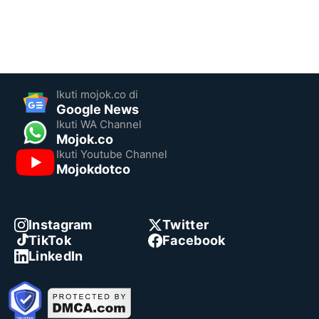
Ikuti mojok.co di
Google News
Ikuti WA Channel
Mojok.co
Ikuti Youtube Channel
Mojokdotco
Instagram
Twitter
TikTok
Facebook
LinkedIn