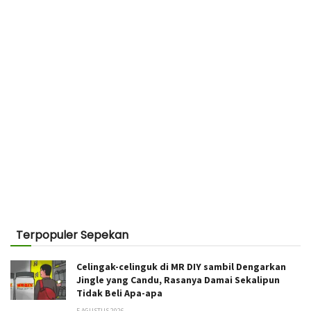
Terpopuler Sepekan
Celingak-celinguk di MR DIY sambil Dengarkan
Jingle yang Candu, Rasanya Damai Sekalipun
Tidak Beli Apa-apa
5 AGUSTUS 2026