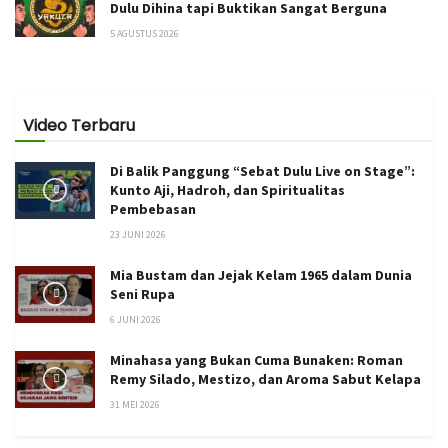
Dulu Dihina tapi Buktikan Sangat Berguna
5 AGUSTUS 2026
Video Terbaru
Di Balik Panggung “Sebat Dulu Live on Stage”:
Kunto Aji, Hadroh, dan Spiritualitas
Pembebasan
23 JUNI 2026
Mia Bustam dan Jejak Kelam 1965 dalam Dunia
Seni Rupa
6 JUNI 2026
Minahasa yang Bukan Cuma Bunaken: Roman
Remy Silado, Mestizo, dan Aroma Sabut Kelapa
31 MEI 2026