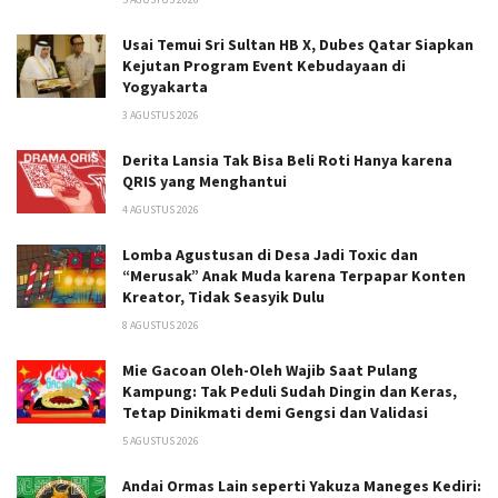
Usai Temui Sri Sultan HB X, Dubes Qatar Siapkan
Kejutan Program Event Kebudayaan di
Yogyakarta
3 AGUSTUS 2026
Derita Lansia Tak Bisa Beli Roti Hanya karena
QRIS yang Menghantui
4 AGUSTUS 2026
Lomba Agustusan di Desa Jadi Toxic dan
“Merusak” Anak Muda karena Terpapar Konten
Kreator, Tidak Seasyik Dulu
8 AGUSTUS 2026
Mie Gacoan Oleh-Oleh Wajib Saat Pulang
Kampung: Tak Peduli Sudah Dingin dan Keras,
Tetap Dinikmati demi Gengsi dan Validasi
5 AGUSTUS 2026
Andai Ormas Lain seperti Yakuza Maneges Kediri: