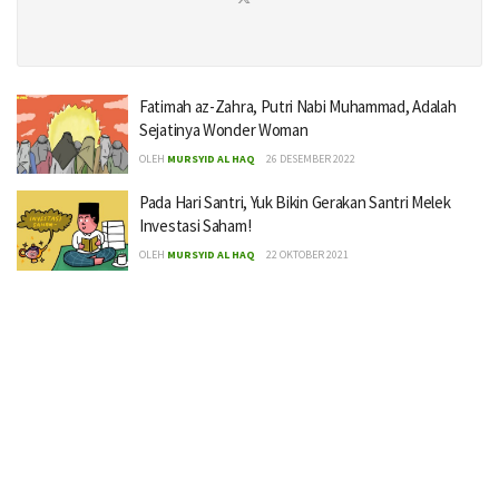
Fatimah az-Zahra, Putri Nabi Muhammad, Adalah
Sejatinya Wonder Woman
OLEH
MURSYID AL HAQ
26 DESEMBER 2022
Pada Hari Santri, Yuk Bikin Gerakan Santri Melek
Investasi Saham!
OLEH
MURSYID AL HAQ
22 OKTOBER 2021