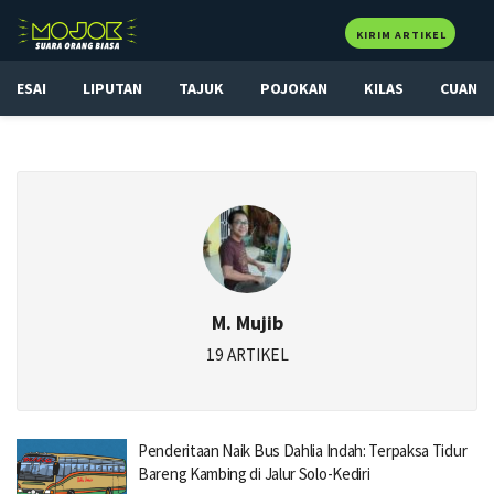
KIRIM ARTIKEL
ESAI
LIPUTAN
TAJUK
POJOKAN
KILAS
CUAN
M. Mujib
19 ARTIKEL
Penderitaan Naik Bus Dahlia Indah: Terpaksa Tidur
Bareng Kambing di Jalur Solo-Kediri