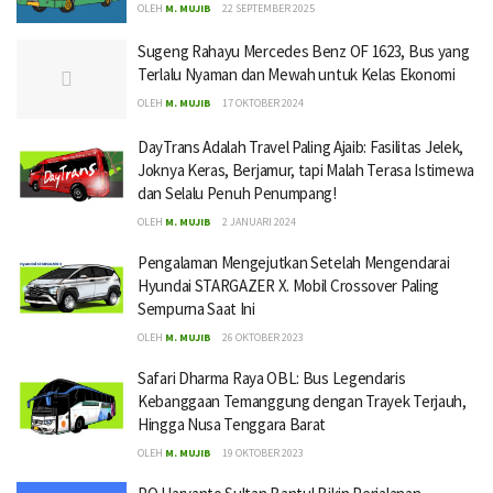
OLEH
M. MUJIB
22 SEPTEMBER 2025
Sugeng Rahayu Mercedes Benz OF 1623, Bus yang
Terlalu Nyaman dan Mewah untuk Kelas Ekonomi
OLEH
M. MUJIB
17 OKTOBER 2024
DayTrans Adalah Travel Paling Ajaib: Fasilitas Jelek,
Joknya Keras, Berjamur, tapi Malah Terasa Istimewa
dan Selalu Penuh Penumpang!
OLEH
M. MUJIB
2 JANUARI 2024
Pengalaman Mengejutkan Setelah Mengendarai
Hyundai STARGAZER X. Mobil Crossover Paling
Sempurna Saat Ini
OLEH
M. MUJIB
26 OKTOBER 2023
Safari Dharma Raya OBL: Bus Legendaris
Kebanggaan Temanggung dengan Trayek Terjauh,
Hingga Nusa Tenggara Barat
OLEH
M. MUJIB
19 OKTOBER 2023