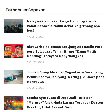
Terpopuler Sepekan
Malaysia kian dekat ke gerbang negara maju,
kalau Indonesia makin dekat ke gerbang apa
bes?
4 AGUSTUS 2026
Niat Cerita ke Teman Berujung Adu Nasib: Pura-
pura Tolol saat Teman Bilang “Kamu Masih
Mending” Ternyata Menyenangkan
6 AGUSTUS 2026
Jumlah Orang Miskin di Yogyakarta Berkurang,
Penurunannya Jadi yang Tertinggi di Jawa pada
Maret 2026
6 AGUSTUS 2026
Lomba Agustusan di Desa Jadi Toxic dan
“Merusak” Anak Muda karena Terpapar Konten
Kreator, Tidak Seasyik Dulu