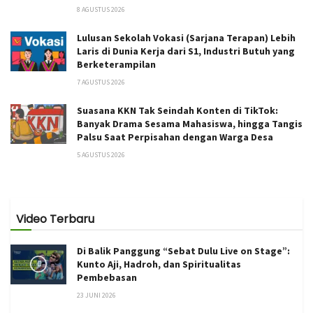
8 AGUSTUS 2026
Lulusan Sekolah Vokasi (Sarjana Terapan) Lebih
Laris di Dunia Kerja dari S1, Industri Butuh yang
Berketerampilan
7 AGUSTUS 2026
Suasana KKN Tak Seindah Konten di TikTok:
Banyak Drama Sesama Mahasiswa, hingga Tangis
Palsu Saat Perpisahan dengan Warga Desa
5 AGUSTUS 2026
Video Terbaru
Di Balik Panggung “Sebat Dulu Live on Stage”:
Kunto Aji, Hadroh, dan Spiritualitas
Pembebasan
23 JUNI 2026