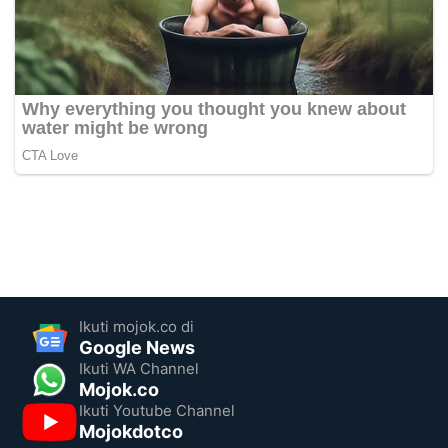
Ikuti mojok.co di
Google News
Ikuti WA Channel
Mojok.co
Ikuti Youtube Channel
Mojokdotco