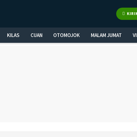
KIRI
KILAS
CUAN
OTOMOJOK
MALAM JUMAT
V