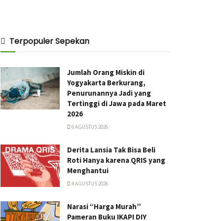
Terpopuler Sepekan
Jumlah Orang Miskin di
Yogyakarta Berkurang,
Penurunannya Jadi yang
Tertinggi di Jawa pada Maret
2026
6 AGUSTUS 2026
Derita Lansia Tak Bisa Beli
Roti Hanya karena QRIS yang
Menghantui
4 AGUSTUS 2026
Narasi “Harga Murah”
Pameran Buku IKAPI DIY