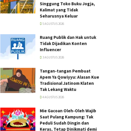
Singgung Toko Buku Jogja,
Kalimat yang Tidak
Seharusnya Keluar
5 AGUSTUS 2026
Ruang Publik dan Hak untuk
Tidak Dijadikan Konten
Influencer
3 AGUSTUS 2026
Tangan-tangan Pembuat
Apem Ya Qowiyyu: Alasan Kue
Tradisional Jatinom Klaten
Tak Lekang Waktu
4 AGUSTUS 2026
Mie Gacoan Oleh-Oleh Wajib
Saat Pulang Kampung: Tak
Peduli Sudah Dingin dan
Keras, Tetap Dinikmati demi