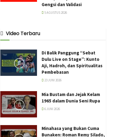
Gengsi dan Validasi
5 AGUSTUS 2026
Video Terbaru
Di Balik Panggung “Sebat
Dulu Live on Stage”: Kunto
Aji, Hadroh, dan Spiritualitas
Pembebasan
23 JUNI 2026
Mia Bustam dan Jejak Kelam
1965 dalam Dunia Seni Rupa
6 JUNI 2026
Minahasa yang Bukan Cuma
Bunaken: Roman Remy Silado,