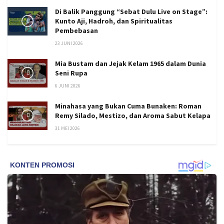
Di Balik Panggung “Sebat Dulu Live on Stage”:
Kunto Aji, Hadroh, dan Spiritualitas
Pembebasan
23 JUNI 2026
Mia Bustam dan Jejak Kelam 1965 dalam Dunia
Seni Rupa
6 JUNI 2026
Minahasa yang Bukan Cuma Bunaken: Roman
Remy Silado, Mestizo, dan Aroma Sabut Kelapa
31 MEI 2026