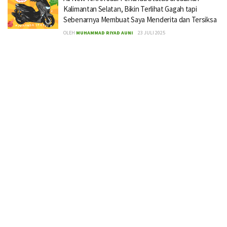
Kalimantan Selatan, Bikin Terlihat Gagah tapi
Sebenarnya Membuat Saya Menderita dan Tersiksa
OLEH
MUHAMMAD RIYAD AUNI
23 JULI 2025