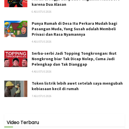
karena Dua Alasan
6 AGUSTUS 2026
Punya Rumah di Desa Itu Perkara Mudah bagi
Pasangan Muda, Yang Susah adalah Membeli
Privasi dan Rasa Nyamannya
4 AGUSTUS 2026
Serba-serbi Jadi Topping Tongkrongan: Ikut
Nongkrong biar Tak Dicap Nolep, Cuma Jadi
Pelengkap dan Tak Dianggap
4 AGUSTUS 2026
Token listrik lebih awet setelah saya mengubah
kebiasaan kecil di rumah
7 AGUSTUS 2026
Video Terbaru