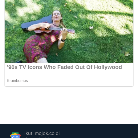
Ikuti mojok.co di