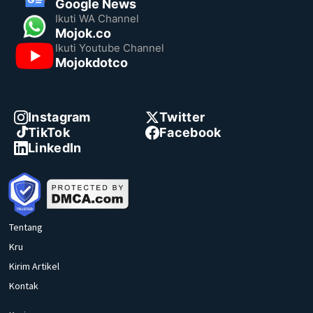
Google News
Ikuti WA Channel
Mojok.co
Ikuti Youtube Channel
Mojokdotco
Instagram
Twitter
TikTok
Facebook
LinkedIn
Tentang
Kru
Kirim Artikel
Kontak