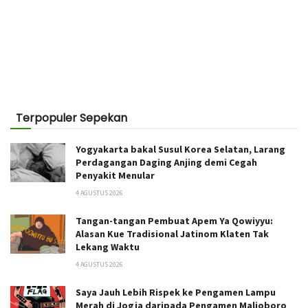
Terpopuler Sepekan
Yogyakarta bakal Susul Korea Selatan, Larang
Perdagangan Daging Anjing demi Cegah
Penyakit Menular
4 AGUSTUS 2026
Tangan-tangan Pembuat Apem Ya Qowiyyu:
Alasan Kue Tradisional Jatinom Klaten Tak
Lekang Waktu
4 AGUSTUS 2026
Saya Jauh Lebih Rispek ke Pengamen Lampu
Merah di Jogja daripada Pengamen Malioboro