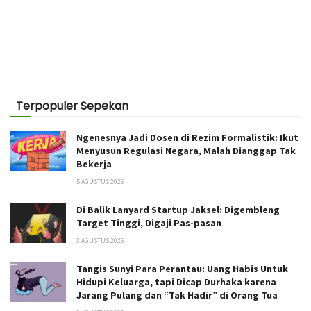
Terpopuler Sepekan
Ngenesnya Jadi Dosen di Rezim Formalistik: Ikut
Menyusun Regulasi Negara, Malah Dianggap Tak
Bekerja
5 AGUSTUS 2026
Di Balik Lanyard Startup Jaksel: Digembleng
Target Tinggi, Digaji Pas-pasan
3 AGUSTUS 2026
Tangis Sunyi Para Perantau: Uang Habis Untuk
Hidupi Keluarga, tapi Dicap Durhaka karena
Jarang Pulang dan “Tak Hadir” di Orang Tua