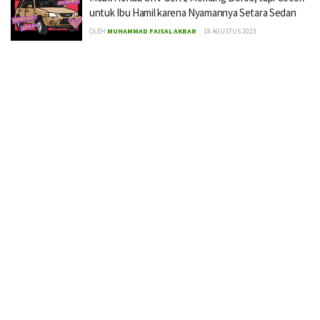
untuk Ibu Hamil karena Nyamannya Setara Sedan
OLEH
MUHAMMAD FAISAL AKBAR
18 AGUSTUS 2023