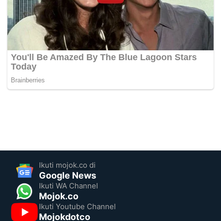
Ikuti mojok.co di
Google News
Ikuti WA Channel
Mojok.co
Ikuti Youtube Channel
Mojokdotco