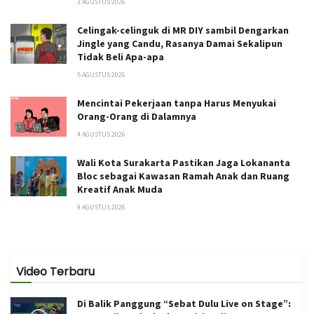
3 AGUSTUS 2026
Celingak-celinguk di MR DIY sambil Dengarkan
Jingle yang Candu, Rasanya Damai Sekalipun
Tidak Beli Apa-apa
5 AGUSTUS 2026
Mencintai Pekerjaan tanpa Harus Menyukai
Orang-Orang di Dalamnya
4 AGUSTUS 2026
Wali Kota Surakarta Pastikan Jaga Lokananta
Bloc sebagai Kawasan Ramah Anak dan Ruang
Kreatif Anak Muda
9 AGUSTUS 2026
Video Terbaru
Di Balik Panggung “Sebat Dulu Live on Stage”: