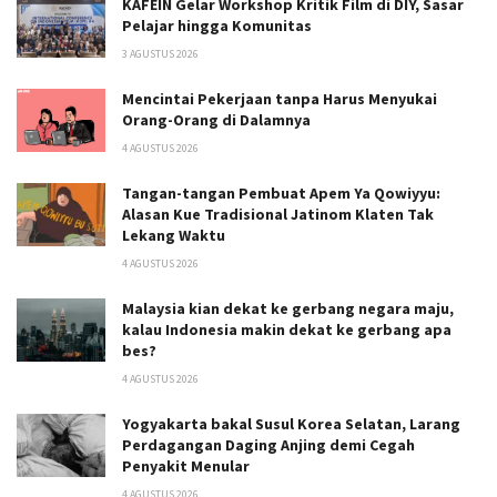
KAFEIN Gelar Workshop Kritik Film di DIY, Sasar
Pelajar hingga Komunitas
3 AGUSTUS 2026
Mencintai Pekerjaan tanpa Harus Menyukai
Orang-Orang di Dalamnya
4 AGUSTUS 2026
Tangan-tangan Pembuat Apem Ya Qowiyyu:
Alasan Kue Tradisional Jatinom Klaten Tak
Lekang Waktu
4 AGUSTUS 2026
Malaysia kian dekat ke gerbang negara maju,
kalau Indonesia makin dekat ke gerbang apa
bes?
4 AGUSTUS 2026
Yogyakarta bakal Susul Korea Selatan, Larang
Perdagangan Daging Anjing demi Cegah
Penyakit Menular
4 AGUSTUS 2026