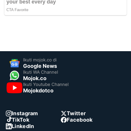
Ikuti mojok.co di
Google News
Ikuti WA Channel
Mojok.co
Ikuti Youtube Channel
Mojokdotco
Instagram
Twitter
TikTok
Facebook
LinkedIn