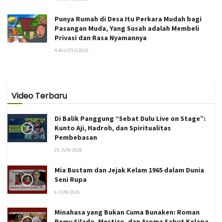
Punya Rumah di Desa Itu Perkara Mudah bagi
Pasangan Muda, Yang Susah adalah Membeli
Privasi dan Rasa Nyamannya
4 AGUSTUS 2026
Video Terbaru
Di Balik Panggung “Sebat Dulu Live on Stage”:
Kunto Aji, Hadroh, dan Spiritualitas
Pembebasan
23 JUNI 2026
Mia Bustam dan Jejak Kelam 1965 dalam Dunia
Seni Rupa
6 JUNI 2026
Minahasa yang Bukan Cuma Bunaken: Roman
Remy Silado, Mestizo, dan Aroma Sabut Kelapa