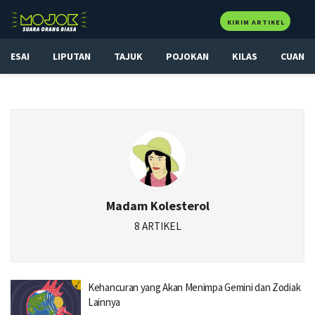
KIRIM ARTIKEL
ESAI
LIPUTAN
TAJUK
POJOKAN
KILAS
CUAN
Madam Kolesterol
8 ARTIKEL
Kehancuran yang Akan Menimpa Gemini dan Zodiak
Lainnya