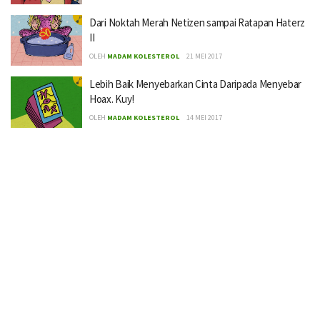
Dari Noktah Merah Netizen sampai Ratapan Haterz
II
OLEH
MADAM KOLESTEROL
21 MEI 2017
Lebih Baik Menyebarkan Cinta Daripada Menyebar
Hoax. Kuy!
OLEH
MADAM KOLESTEROL
14 MEI 2017