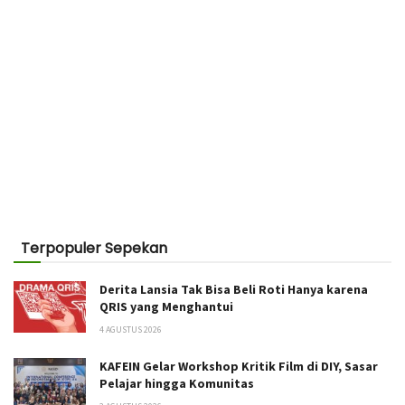
Terpopuler Sepekan
Derita Lansia Tak Bisa Beli Roti Hanya karena
QRIS yang Menghantui
4 AGUSTUS 2026
KAFEIN Gelar Workshop Kritik Film di DIY, Sasar
Pelajar hingga Komunitas