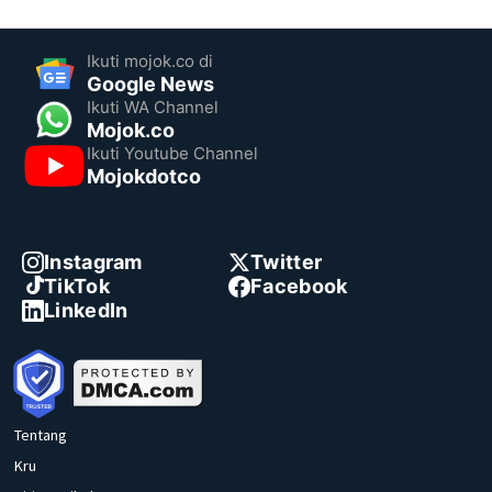
Ikuti mojok.co di
Google News
Ikuti WA Channel
Mojok.co
Ikuti Youtube Channel
Mojokdotco
Instagram
Twitter
TikTok
Facebook
LinkedIn
Tentang
Kru