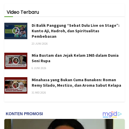
Video Terbaru
Di Balik Panggung “Sebat Dulu Live on Stage”:
Kunto Aji, Hadroh, dan Spiritualitas
Pembebasan
23 JUNI 2026
Mia Bustam dan Jejak Kelam 1965 dalam Dunia
Seni Rupa
6 JUNI 2026
Minahasa yang Bukan Cuma Bunaken: Roman
Remy Silado, Mestizo, dan Aroma Sabut Kelapa
31 MEI 2026