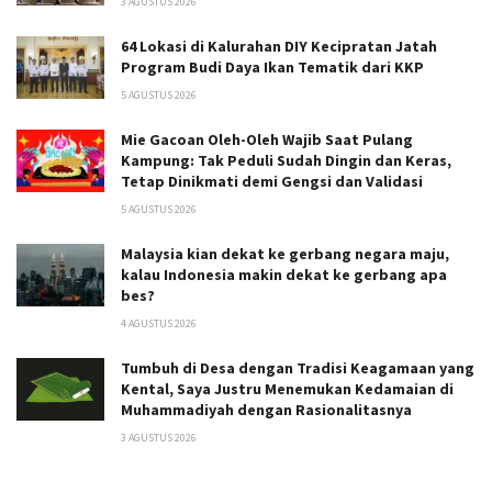
3 AGUSTUS 2026
64 Lokasi di Kalurahan DIY Kecipratan Jatah
Program Budi Daya Ikan Tematik dari KKP
5 AGUSTUS 2026
Mie Gacoan Oleh-Oleh Wajib Saat Pulang
Kampung: Tak Peduli Sudah Dingin dan Keras,
Tetap Dinikmati demi Gengsi dan Validasi
5 AGUSTUS 2026
Malaysia kian dekat ke gerbang negara maju,
kalau Indonesia makin dekat ke gerbang apa
bes?
4 AGUSTUS 2026
Tumbuh di Desa dengan Tradisi Keagamaan yang
Kental, Saya Justru Menemukan Kedamaian di
Muhammadiyah dengan Rasionalitasnya
3 AGUSTUS 2026