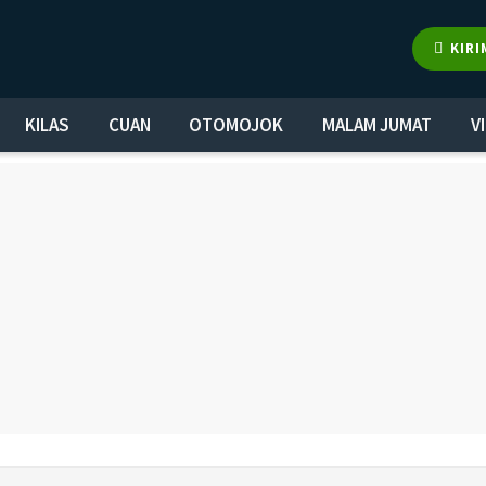
KIRI
KILAS
CUAN
OTOMOJOK
MALAM JUMAT
V