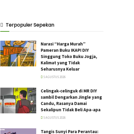
Terpopuler Sepekan
Narasi “Harga Murah”
Pameran Buku IKAPI DIY
Singgung Toko Buku Jogja,
Kalimat yang Tidak
Seharusnya Keluar
5 AGUSTUS 2026
Celingak-celinguk di MR DIY
sambil Dengarkan Jingle yang
Candu, Rasanya Damai
Sekalipun Tidak Beli Apa-apa
5 AGUSTUS 2026
Tangis Sunyi Para Perantau: