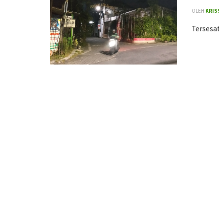
OLEH
KRIS
Tersesat