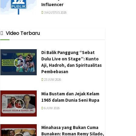
Influencer
3 AGUSTUS 2026
Video Terbaru
Di Balik Panggung “Sebat
Dulu Live on Stage”: Kunto
Aji, Hadroh, dan Spiritualitas
Pembebasan
23 JUNI 2026
Mia Bustam dan Jejak Kelam
1965 dalam Dunia Seni Rupa
6 JUNI 2026
Minahasa yang Bukan Cuma
Bunaken: Roman Remy Silado,