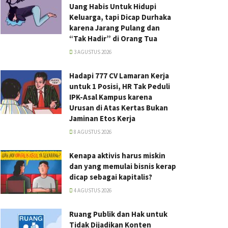
Uang Habis Untuk Hidupi
Keluarga, tapi Dicap Durhaka
karena Jarang Pulang dan
“Tak Hadir” di Orang Tua
3 AGUSTUS 2026
Hadapi 777 CV Lamaran Kerja
untuk 1 Posisi, HR Tak Peduli
IPK-Asal Kampus karena
Urusan di Atas Kertas Bukan
Jaminan Etos Kerja
8 AGUSTUS 2026
Kenapa aktivis harus miskin
dan yang memulai bisnis kerap
dicap sebagai kapitalis?
4 AGUSTUS 2026
Ruang Publik dan Hak untuk
Tidak Dijadikan Konten