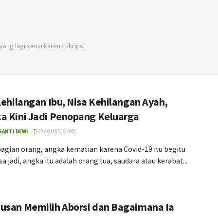
yang lagi sensi karena skripsi
Kehilangan Ibu, Nisa Kehilangan Ayah,
a Kini Jadi Penopang Keluarga
SANTI DEWI
22 AGUSTUS 2021
bagian orang, angka kematian karena Covid-19 itu begitu
isa jadi, angka itu adalah orang tua, saudara atau kerabat...
usan Memilih Aborsi dan Bagaimana Ia