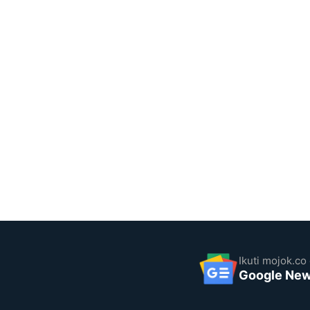
Ikuti mojok.co 
Google Ne