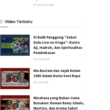
7 AGUSTUS 2026
Video Terbaru
Di Balik Panggung “Sebat
Dulu Live on Stage”: Kunto
Aji, Hadroh, dan Spiritualitas
Pembebasan
23 JUNI 2026
Mia Bustam dan Jejak Kelam
1965 dalam Dunia Seni Rupa
6 JUNI 2026
Minahasa yang Bukan Cuma
Bunaken: Roman Remy Silado,
Mestizo, dan Aroma Sabut