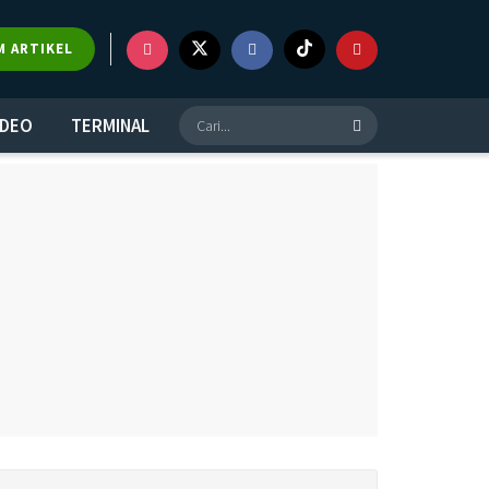
M ARTIKEL
IDEO
TERMINAL