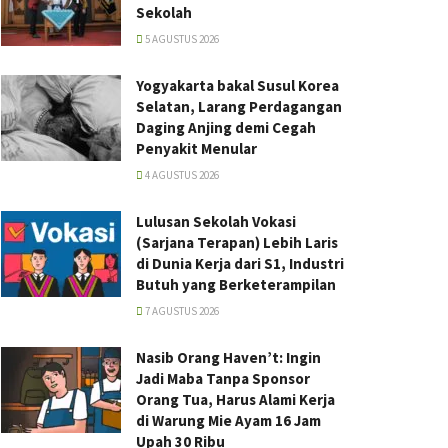
Sekolah
5 AGUSTUS 2026
Yogyakarta bakal Susul Korea
Selatan, Larang Perdagangan
Daging Anjing demi Cegah
Penyakit Menular
4 AGUSTUS 2026
Lulusan Sekolah Vokasi
(Sarjana Terapan) Lebih Laris
di Dunia Kerja dari S1, Industri
Butuh yang Berketerampilan
7 AGUSTUS 2026
Nasib Orang Haven’t: Ingin
Jadi Maba Tanpa Sponsor
Orang Tua, Harus Alami Kerja
di Warung Mie Ayam 16 Jam
Upah 30 Ribu