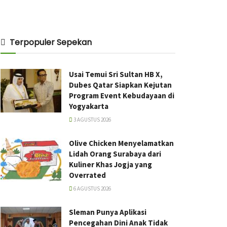
Terpopuler Sepekan
Usai Temui Sri Sultan HB X,
Dubes Qatar Siapkan Kejutan
Program Event Kebudayaan di
Yogyakarta
3 AGUSTUS 2026
Olive Chicken Menyelamatkan
Lidah Orang Surabaya dari
Kuliner Khas Jogja yang
Overrated
6 AGUSTUS 2026
Sleman Punya Aplikasi
Pencegahan Dini Anak Tidak