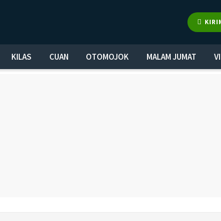
KIRI
KILAS
CUAN
OTOMOJOK
MALAM JUMAT
V