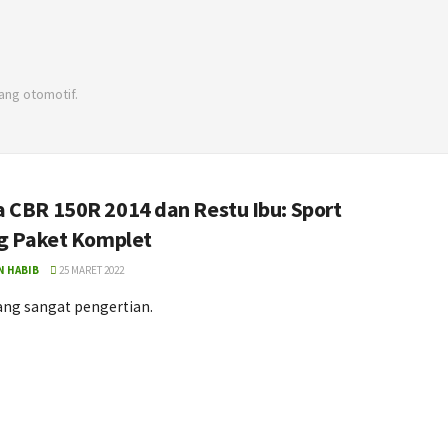
dang otomotif.
 CBR 150R 2014 dan Restu Ibu: Sport
ng Paket Komplet
N HABIB
25 MARET 2022
ang sangat pengertian.