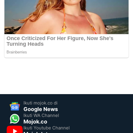
Ikuti mojok.co di
Google News
Ikuti WA Channel
Mojok.co
Ikuti Youtube Channel