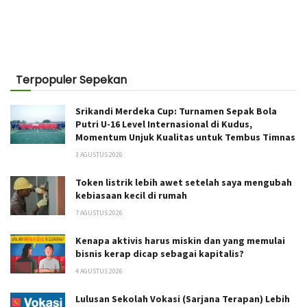
Terpopuler Sepekan
Srikandi Merdeka Cup: Turnamen Sepak Bola
Putri U-16 Level Internasional di Kudus,
Momentum Unjuk Kualitas untuk Tembus Timnas
3 AGUSTUS 2026
Token listrik lebih awet setelah saya mengubah
kebiasaan kecil di rumah
7 AGUSTUS 2026
Kenapa aktivis harus miskin dan yang memulai
bisnis kerap dicap sebagai kapitalis?
4 AGUSTUS 2026
Lulusan Sekolah Vokasi (Sarjana Terapan) Lebih