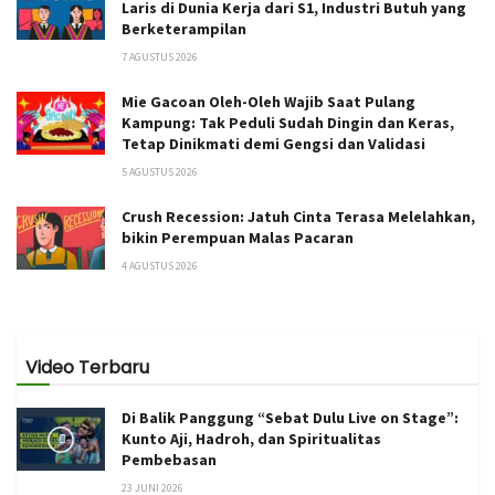
Laris di Dunia Kerja dari S1, Industri Butuh yang
Berketerampilan
7 AGUSTUS 2026
Mie Gacoan Oleh-Oleh Wajib Saat Pulang
Kampung: Tak Peduli Sudah Dingin dan Keras,
Tetap Dinikmati demi Gengsi dan Validasi
5 AGUSTUS 2026
Crush Recession: Jatuh Cinta Terasa Melelahkan,
bikin Perempuan Malas Pacaran
4 AGUSTUS 2026
Video Terbaru
Di Balik Panggung “Sebat Dulu Live on Stage”:
Kunto Aji, Hadroh, dan Spiritualitas
Pembebasan
23 JUNI 2026