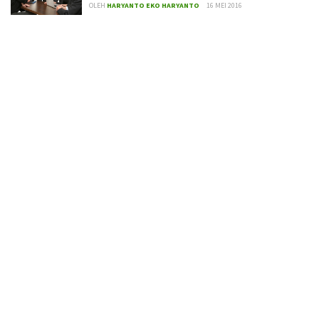
OLEH
HARYANTO EKO HARYANTO
16 MEI 2016