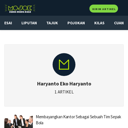
KIRIM ARTIKEL
ESAI
LIPUTAN
TAJUK
POJOKAN
KILAS
CUAN
Haryanto Eko Haryanto
1 ARTIKEL
Membayangkan Kantor Sebagai Sebuah Tim Sepak
Bola