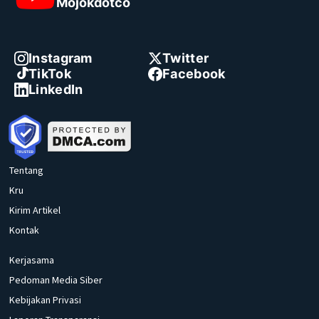
Mojokdotco
Instagram
Twitter
TikTok
Facebook
LinkedIn
Tentang
Kru
Kirim Artikel
Kontak
Kerjasama
Pedoman Media Siber
Kebijakan Privasi