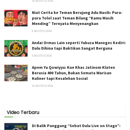
10 AGUSTUS 2026
Niat Cerita ke Teman Berujung Adu Nasib: Pura-
pura Tolol saat Teman Bilang “Kamu Masih
Mending” Ternyata Menyenangkan
6 AGUSTUS 2026
Andai Ormas Lain seperti Yakuza Maneges Kediri:
Dulu Dihina tapi Buktikan Sangat Berguna
5 AGUSTUS 2026
Apem Ya Qowiyyu: Kue Khas Jatinom Klaten
Berusia 400 Tahun, Bukan Semata Warisan
Kuliner tapi Kesalehan Sosial
10 AGUSTUS 2026
Video Terbaru
Di Balik Panggung “Sebat Dulu Live on Stage”: