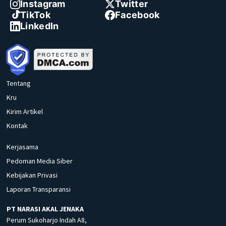
Instagram
Twitter
TikTok
Facebook
LinkedIn
Tentang
Kru
Kirim Artikel
Kontak
Kerjasama
Pedoman Media Siber
Kebijakan Privasi
Laporan Transparansi
PT NARASI AKAL JENAKA
Perum Sukoharjo Indah A8,