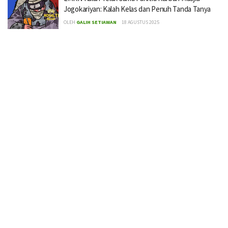
Jogokariyan: Kalah Kelas dan Penuh Tanda Tanya
OLEH
GALIH SETIAWAN
18 AGUSTUS 2025