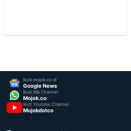
Ikuti mojok.co di
Google News
Ikuti WA Channel
Mojok.co
Ikuti Youtube Channel
Mojokdotco