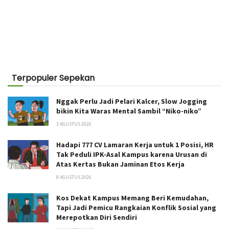
Terpopuler Sepekan
Nggak Perlu Jadi Pelari Kalcer, Slow Jogging
bikin Kita Waras Mental Sambil “Niko-niko”
3 AGUSTUS 2026
Hadapi 777 CV Lamaran Kerja untuk 1 Posisi, HR
Tak Peduli IPK-Asal Kampus karena Urusan di
Atas Kertas Bukan Jaminan Etos Kerja
8 AGUSTUS 2026
Kos Dekat Kampus Memang Beri Kemudahan,
Tapi Jadi Pemicu Rangkaian Konflik Sosial yang
Merepotkan Diri Sendiri