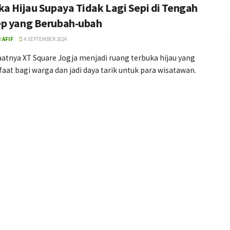
ka Hijau Supaya Tidak Lagi Sepi di Tengah
p yang Berubah-ubah
 AFIF
4 SEPTEMBER 2024
aatnya XT Square Jogja menjadi ruang terbuka hijau yang
at bagi warga dan jadi daya tarik untuk para wisatawan.