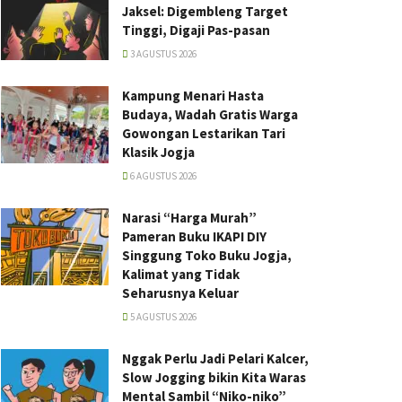
Jaksel: Digembleng Target
Tinggi, Digaji Pas-pasan
3 AGUSTUS 2026
Kampung Menari Hasta
Budaya, Wadah Gratis Warga
Gowongan Lestarikan Tari
Klasik Jogja
6 AGUSTUS 2026
Narasi “Harga Murah”
Pameran Buku IKAPI DIY
Singgung Toko Buku Jogja,
Kalimat yang Tidak
Seharusnya Keluar
5 AGUSTUS 2026
Nggak Perlu Jadi Pelari Kalcer,
Slow Jogging bikin Kita Waras
Mental Sambil “Niko-niko”