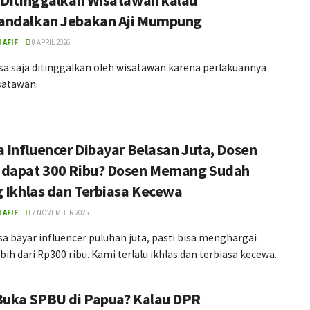
 Ditinggalkan Wisatawan kalau
ndalkan Jebakan Aji Mumpung
 AFIF
8 APRIL 2026
sa saja ditinggalkan oleh wisatawan karena perlakuannya
satawan.
a Influencer Dibayar Belasan Juta, Dosen
dapat 300 Ribu? Dosen Memang Sudah
g Ikhlas dan Terbiasa Kecewa
 AFIF
7 NOVEMBER 2025
sa bayar influencer puluhan juta, pasti bisa menghargai
bih dari Rp300 ribu. Kami terlalu ikhlas dan terbiasa kecewa.
Buka SPBU di Papua? Kalau DPR