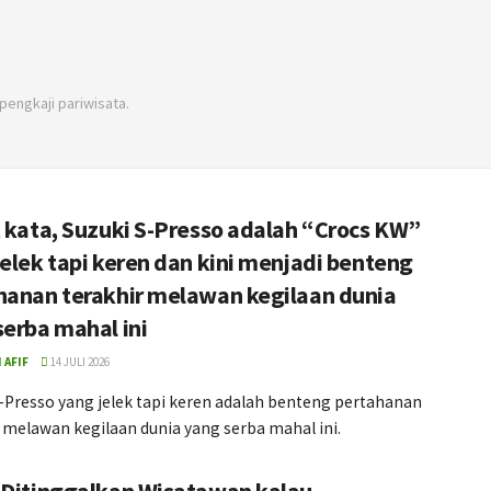
pengkaji pariwisata.
t kata, Suzuki S-Presso adalah “Crocs KW”
jelek tapi keren dan kini menjadi benteng
hanan terakhir melawan kegilaan dunia
serba mahal ini
 AFIF
14 JULI 2026
-Presso yang jelek tapi keren adalah benteng pertahanan
 melawan kegilaan dunia yang serba mahal ini.