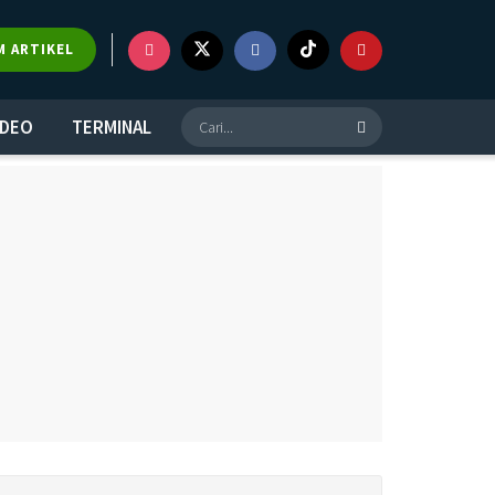
M ARTIKEL
IDEO
TERMINAL