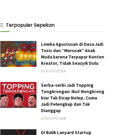
Terpopuler Sepekan
Lomba Agustusan di Desa Jadi
Toxic dan “Merusak” Anak
Muda karena Terpapar Konten
Kreator, Tidak Seasyik Dulu
8 AGUSTUS 2026
Serba-serbi Jadi Topping
Tongkrongan: Ikut Nongkrong
biar Tak Dicap Nolep, Cuma
Jadi Pelengkap dan Tak
Dianggap
4 AGUSTUS 2026
Di Balik Lanyard Startup