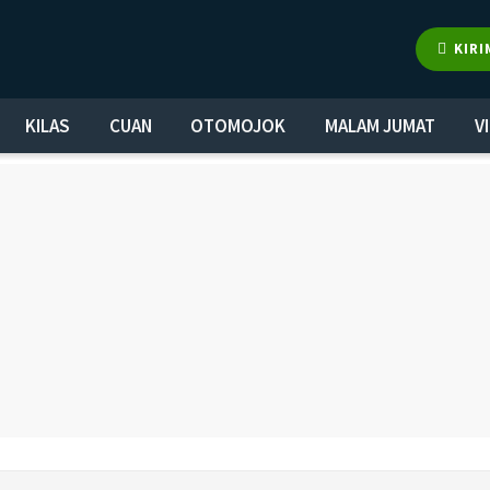
KIRI
KILAS
CUAN
OTOMOJOK
MALAM JUMAT
V