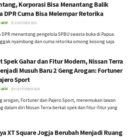
tang, Korporasi Bisa Menantang Balik
a DPR Cuma Bisa Melempar Retorika
 AFIF
3 OKTOBER 2025
 DPR menantang pengelola SPBU swasta buka di Papua.
Nggak nyambung dan cuma retorika omong kosong saja.
t Spek Gahar dan Fitur Modern, Nissan Terra
Menjadi Musuh Baru 2 Geng Arogan: Fortuner
ajero Sport
 AFIF
8 SEPTEMBER 2024
g arogan, Fortuner dan Pajero Sport, menemukan lawan
 dalam diri Nissan Terra berkat spek dan fitur-fitur yang
ya XT Square Jogja Berubah Menjadi Ruang