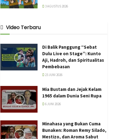
3 AGUSTUS 2026
Video Terbaru
Di Balik Panggung “Sebat
Dulu Live on Stage”: Kunto
Aji, Hadroh, dan Spiritualitas
Pembebasan
23 JUNI 2026
Mia Bustam dan Jejak Kelam
1965 dalam Dunia Seni Rupa
6 JUNI 2026
Minahasa yang Bukan Cuma
Bunaken: Roman Remy Silado,
Mestizo, dan Aroma Sabut