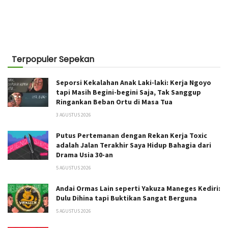
Terpopuler Sepekan
Seporsi Kekalahan Anak Laki-laki: Kerja Ngoyo
tapi Masih Begini-begini Saja, Tak Sanggup
Ringankan Beban Ortu di Masa Tua
3 AGUSTUS 2026
Putus Pertemanan dengan Rekan Kerja Toxic
adalah Jalan Terakhir Saya Hidup Bahagia dari
Drama Usia 30-an
5 AGUSTUS 2026
Andai Ormas Lain seperti Yakuza Maneges Kediri:
Dulu Dihina tapi Buktikan Sangat Berguna
5 AGUSTUS 2026