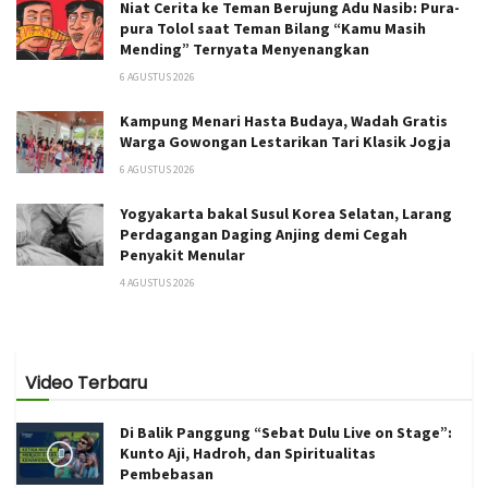
Niat Cerita ke Teman Berujung Adu Nasib: Pura-
pura Tolol saat Teman Bilang “Kamu Masih
Mending” Ternyata Menyenangkan
6 AGUSTUS 2026
Kampung Menari Hasta Budaya, Wadah Gratis
Warga Gowongan Lestarikan Tari Klasik Jogja
6 AGUSTUS 2026
Yogyakarta bakal Susul Korea Selatan, Larang
Perdagangan Daging Anjing demi Cegah
Penyakit Menular
4 AGUSTUS 2026
Video Terbaru
Di Balik Panggung “Sebat Dulu Live on Stage”:
Kunto Aji, Hadroh, dan Spiritualitas
Pembebasan