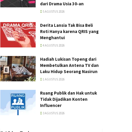
dari Drama Usia 30-an
5 AGUSTUS 2026
Derita Lansia Tak Bisa Beli
Roti Hanya karena QRIS yang
Menghantui
4 AGUSTUS 2026
Hadiah Lukisan Topeng dari
Membetulkan Antena TV dan
Laku Hidup Seorang Nasirun
1 AGUSTUS 2026
Ruang Publik dan Hak untuk
Tidak Dijadikan Konten
Influencer
3 AGUSTUS 2026