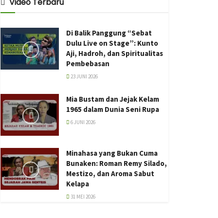
Video Terbaru
Di Balik Panggung “Sebat
Dulu Live on Stage”: Kunto
Aji, Hadroh, dan Spiritualitas
Pembebasan
23 JUNI 2026
Mia Bustam dan Jejak Kelam
1965 dalam Dunia Seni Rupa
6 JUNI 2026
Minahasa yang Bukan Cuma
Bunaken: Roman Remy Silado,
Mestizo, dan Aroma Sabut
Kelapa
31 MEI 2026