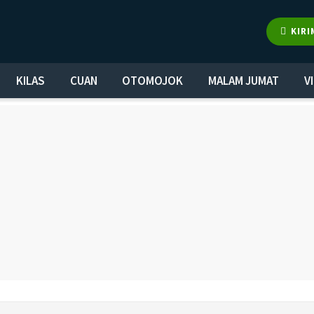
KIRI
KILAS
CUAN
OTOMOJOK
MALAM JUMAT
V