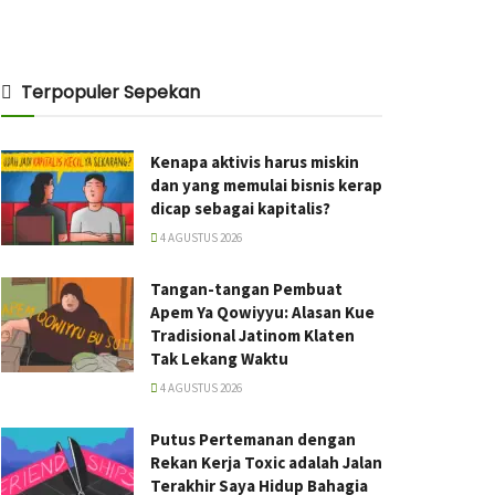
Terpopuler Sepekan
Kenapa aktivis harus miskin
dan yang memulai bisnis kerap
dicap sebagai kapitalis?
4 AGUSTUS 2026
Tangan-tangan Pembuat
Apem Ya Qowiyyu: Alasan Kue
Tradisional Jatinom Klaten
Tak Lekang Waktu
4 AGUSTUS 2026
Putus Pertemanan dengan
Rekan Kerja Toxic adalah Jalan
Terakhir Saya Hidup Bahagia