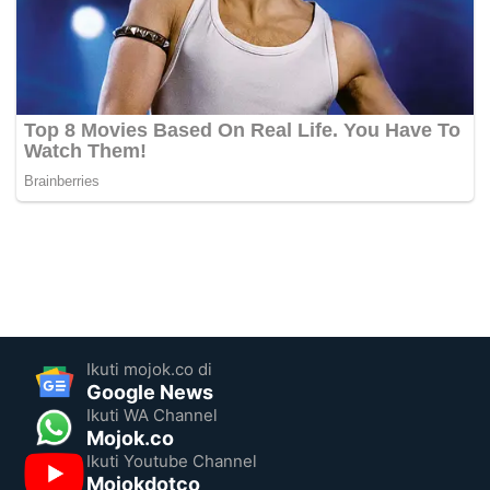
Ikuti mojok.co di
Google News
Ikuti WA Channel
Mojok.co
Ikuti Youtube Channel
Mojokdotco