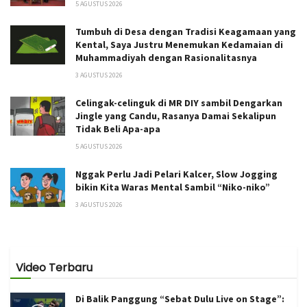
5 AGUSTUS 2026
Tumbuh di Desa dengan Tradisi Keagamaan yang
Kental, Saya Justru Menemukan Kedamaian di
Muhammadiyah dengan Rasionalitasnya
3 AGUSTUS 2026
Celingak-celinguk di MR DIY sambil Dengarkan
Jingle yang Candu, Rasanya Damai Sekalipun
Tidak Beli Apa-apa
5 AGUSTUS 2026
Nggak Perlu Jadi Pelari Kalcer, Slow Jogging
bikin Kita Waras Mental Sambil “Niko-niko”
3 AGUSTUS 2026
Video Terbaru
Di Balik Panggung “Sebat Dulu Live on Stage”: