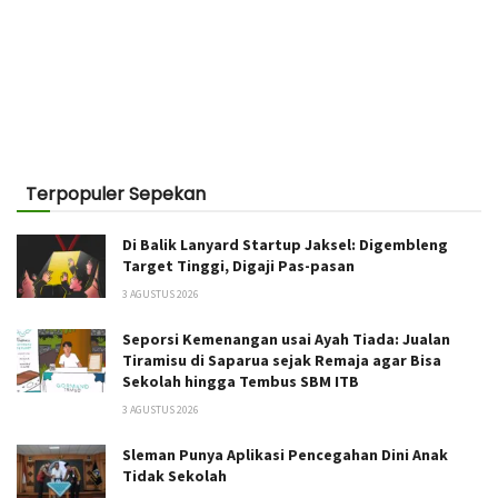
Terpopuler Sepekan
Di Balik Lanyard Startup Jaksel: Digembleng
Target Tinggi, Digaji Pas-pasan
3 AGUSTUS 2026
Seporsi Kemenangan usai Ayah Tiada: Jualan
Tiramisu di Saparua sejak Remaja agar Bisa
Sekolah hingga Tembus SBM ITB
3 AGUSTUS 2026
Sleman Punya Aplikasi Pencegahan Dini Anak
Tidak Sekolah