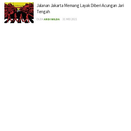
Jalanan Jakarta Memang Layak Diberi Acungan Jari
Tengah
OLEH
ARDI WILDA
31 MEI 2021