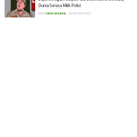
Dunia Serasa Milik Polisi
OLEH
ARDE WISBEN
20 AGUSTUS 2021