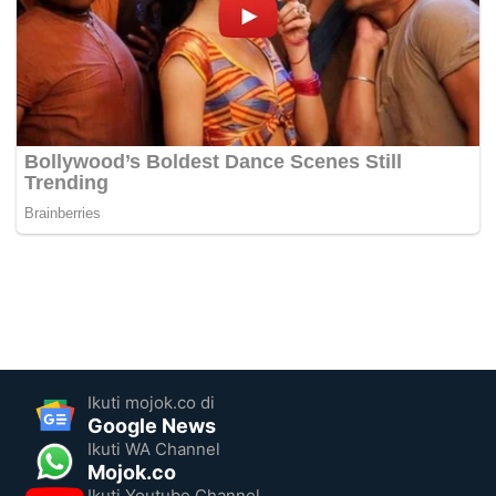
Ikuti mojok.co di
Google News
Ikuti WA Channel
Mojok.co
Ikuti Youtube Channel