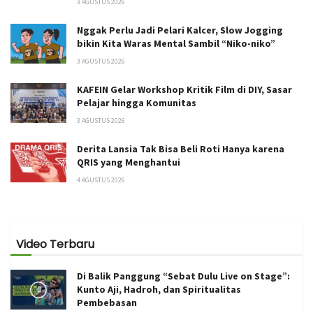
3 AGUSTUS 2026
Nggak Perlu Jadi Pelari Kalcer, Slow Jogging
bikin Kita Waras Mental Sambil “Niko-niko”
3 AGUSTUS 2026
KAFEIN Gelar Workshop Kritik Film di DIY, Sasar
Pelajar hingga Komunitas
3 AGUSTUS 2026
Derita Lansia Tak Bisa Beli Roti Hanya karena
QRIS yang Menghantui
4 AGUSTUS 2026
Video Terbaru
Di Balik Panggung “Sebat Dulu Live on Stage”:
Kunto Aji, Hadroh, dan Spiritualitas
Pembebasan