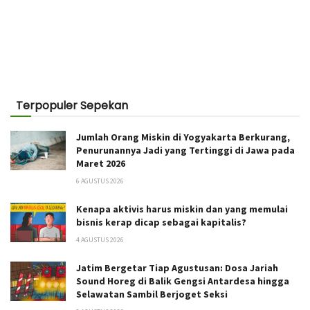
Terpopuler Sepekan
Jumlah Orang Miskin di Yogyakarta Berkurang,
Penurunannya Jadi yang Tertinggi di Jawa pada
Maret 2026
6 AGUSTUS 2026
Kenapa aktivis harus miskin dan yang memulai
bisnis kerap dicap sebagai kapitalis?
4 AGUSTUS 2026
Jatim Bergetar Tiap Agustusan: Dosa Jariah
Sound Horeg di Balik Gengsi Antardesa hingga
Selawatan Sambil Berjoget Seksi