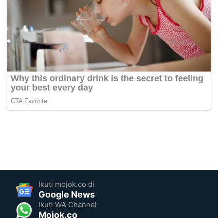
Ikuti mojok.co di
Google News
Ikuti WA Channel
Mojok.co