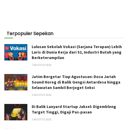
Terpopuler Sepekan
Lulusan Sekolah Vokasi (Sarjana Terapan) Lebih
Laris di Dunia Kerja dari S1, Industri Butuh yang
Berketerampilan
7 AGUSTUS 2026
Jatim Bergetar Tiap Agustusan: Dosa Jariah
Sound Horeg di Balik Gengsi Antardesa hingga
Selawatan Sambil Berjoget Seksi
3 AGUSTUS 2026
Di Balik Lanyard Startup Jaksel: Digembleng
Target Tinggi, Digaji Pas-pasan
3 AGUSTUS 2026