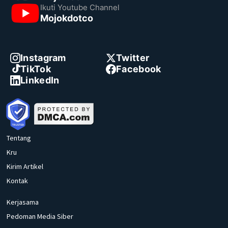
Ikuti Youtube Channel
Mojokdotco
Instagram
Twitter
TikTok
Facebook
LinkedIn
Tentang
Kru
Kirim Artikel
Kontak
Kerjasama
Pedoman Media Siber