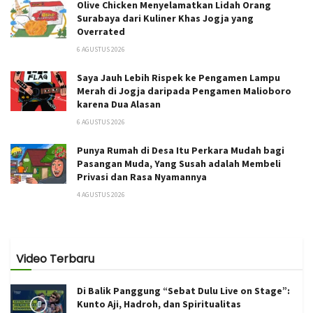
Olive Chicken Menyelamatkan Lidah Orang
Surabaya dari Kuliner Khas Jogja yang
Overrated
6 AGUSTUS 2026
Saya Jauh Lebih Rispek ke Pengamen Lampu
Merah di Jogja daripada Pengamen Malioboro
karena Dua Alasan
6 AGUSTUS 2026
Punya Rumah di Desa Itu Perkara Mudah bagi
Pasangan Muda, Yang Susah adalah Membeli
Privasi dan Rasa Nyamannya
4 AGUSTUS 2026
Video Terbaru
Di Balik Panggung “Sebat Dulu Live on Stage”:
Kunto Aji, Hadroh, dan Spiritualitas