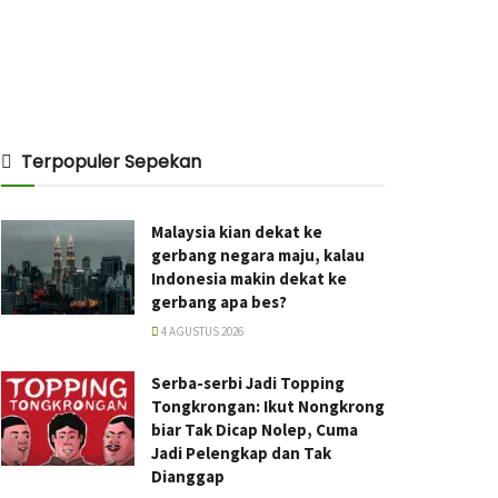
Terpopuler Sepekan
Malaysia kian dekat ke
gerbang negara maju, kalau
Indonesia makin dekat ke
gerbang apa bes?
4 AGUSTUS 2026
Serba-serbi Jadi Topping
Tongkrongan: Ikut Nongkrong
biar Tak Dicap Nolep, Cuma
Jadi Pelengkap dan Tak
Dianggap