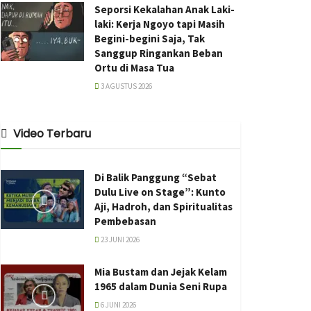
Seporsi Kekalahan Anak Laki-
laki: Kerja Ngoyo tapi Masih
Begini-begini Saja, Tak
Sanggup Ringankan Beban
Ortu di Masa Tua
3 AGUSTUS 2026
Video Terbaru
Di Balik Panggung “Sebat
Dulu Live on Stage”: Kunto
Aji, Hadroh, dan Spiritualitas
Pembebasan
23 JUNI 2026
Mia Bustam dan Jejak Kelam
1965 dalam Dunia Seni Rupa
6 JUNI 2026