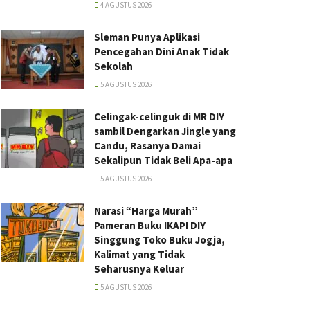
4 AGUSTUS 2026
Sleman Punya Aplikasi
Pencegahan Dini Anak Tidak
Sekolah
5 AGUSTUS 2026
Celingak-celinguk di MR DIY
sambil Dengarkan Jingle yang
Candu, Rasanya Damai
Sekalipun Tidak Beli Apa-apa
5 AGUSTUS 2026
Narasi “Harga Murah”
Pameran Buku IKAPI DIY
Singgung Toko Buku Jogja,
Kalimat yang Tidak
Seharusnya Keluar
5 AGUSTUS 2026