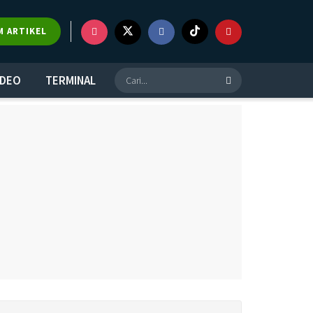
M ARTIKEL
IDEO
TERMINAL