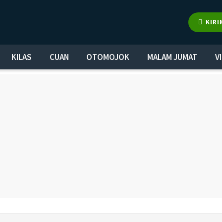
KIRI
KILAS
CUAN
OTOMOJOK
MALAM JUMAT
V