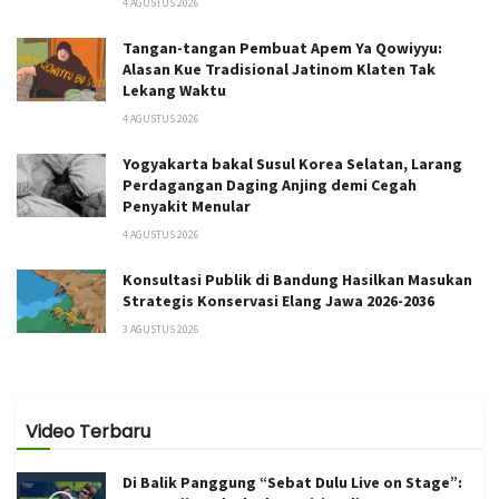
4 AGUSTUS 2026
Tangan-tangan Pembuat Apem Ya Qowiyyu:
Alasan Kue Tradisional Jatinom Klaten Tak
Lekang Waktu
4 AGUSTUS 2026
Yogyakarta bakal Susul Korea Selatan, Larang
Perdagangan Daging Anjing demi Cegah
Penyakit Menular
4 AGUSTUS 2026
Konsultasi Publik di Bandung Hasilkan Masukan
Strategis Konservasi Elang Jawa 2026-2036
3 AGUSTUS 2026
Video Terbaru
Di Balik Panggung “Sebat Dulu Live on Stage”: