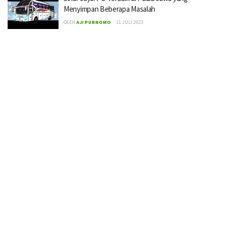
Menyimpan Beberapa Masalah
OLEH
AJI PURNOMO
11 JULI 2023