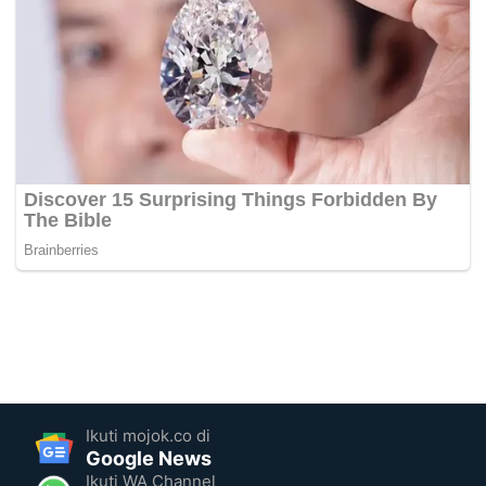
Ikuti mojok.co di
Google News
Ikuti WA Channel