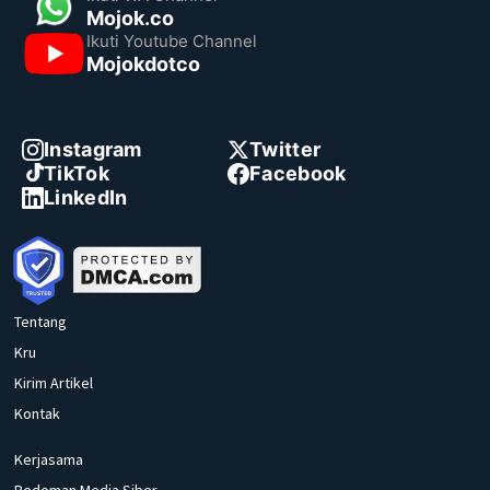
Mojok.co
Ikuti Youtube Channel
Mojokdotco
Instagram
Twitter
TikTok
Facebook
LinkedIn
Tentang
Kru
Kirim Artikel
Kontak
Kerjasama
Pedoman Media Siber