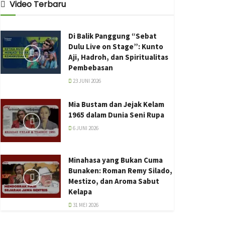
Video Terbaru
Di Balik Panggung “Sebat
Dulu Live on Stage”: Kunto
Aji, Hadroh, dan Spiritualitas
Pembebasan
23 JUNI 2026
Mia Bustam dan Jejak Kelam
1965 dalam Dunia Seni Rupa
6 JUNI 2026
Minahasa yang Bukan Cuma
Bunaken: Roman Remy Silado,
Mestizo, dan Aroma Sabut
Kelapa
31 MEI 2026