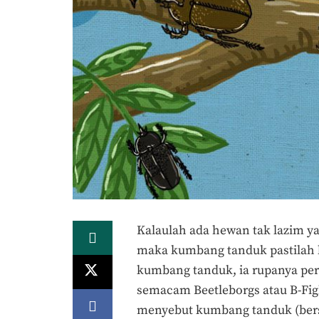
Kalaulah ada hewan tak lazim ya
maka kumbang tanduk pastilah 
kumbang tanduk, ia rupanya per
semacam Beetleborgs atau B-Figh
menyebut kumbang tanduk (bersa