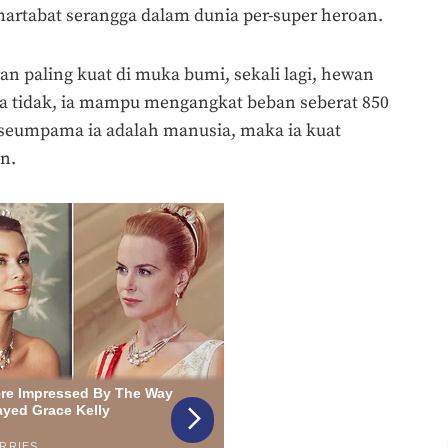
rtabat serangga dalam dunia per-super heroan.
n paling kuat di muka bumi, sekali lagi, hewan
pa tidak, ia mampu mengangkat beban seberat 850
a, seumpama ia adalah manusia, maka ia kuat
n.