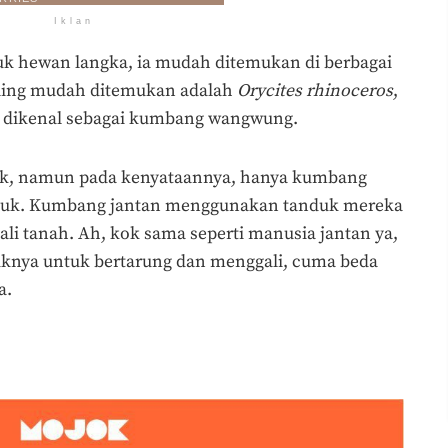
Iklan
 hewan langka, ia mudah ditemukan di berbagai
paling mudah ditemukan adalah
Orycites rhinoceros
,
h dikenal sebagai kumbang wangwung.
k, namun pada kenyataannya, hanya kumbang
duk. Kumbang jantan menggunakan tanduk mereka
li tanah. Ah, kok sama seperti manusia jantan ya,
nya untuk bertarung dan menggali, cuma beda
a.