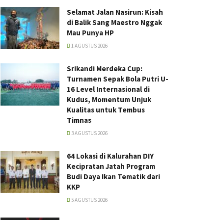
Selamat Jalan Nasirun: Kisah
di Balik Sang Maestro Nggak
Mau Punya HP
1 AGUSTUS 2026
Srikandi Merdeka Cup:
Turnamen Sepak Bola Putri U-
16 Level Internasional di
Kudus, Momentum Unjuk
Kualitas untuk Tembus
Timnas
3 AGUSTUS 2026
64 Lokasi di Kalurahan DIY
Kecipratan Jatah Program
Budi Daya Ikan Tematik dari
KKP
5 AGUSTUS 2026