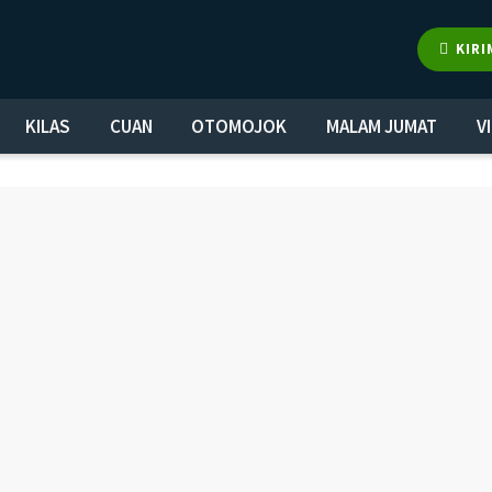
KIRI
KILAS
CUAN
OTOMOJOK
MALAM JUMAT
V