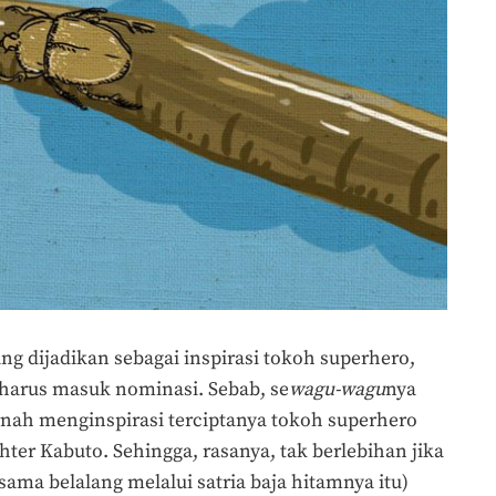
ng dijadikan sebagai inspirasi tokoh superhero,
harus masuk nominasi. Sebab, se
wagu-wagu
nya
nah menginspirasi terciptanya tokoh superhero
ter Kabuto. Sehingga, rasanya, tak berlebihan jika
ma belalang melalui satria baja hitamnya itu)