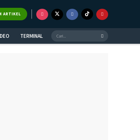
×
M ARTIKEL
IDEO
TERMINAL