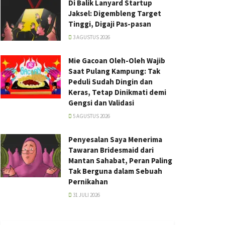
Di Balik Lanyard Startup
Jaksel: Digembleng Target
Tinggi, Digaji Pas-pasan
3 AGUSTUS 2026
Mie Gacoan Oleh-Oleh Wajib
Saat Pulang Kampung: Tak
Peduli Sudah Dingin dan
Keras, Tetap Dinikmati demi
Gengsi dan Validasi
5 AGUSTUS 2026
Penyesalan Saya Menerima
Tawaran Bridesmaid dari
Mantan Sahabat, Peran Paling
Tak Berguna dalam Sebuah
Pernikahan
31 JULI 2026