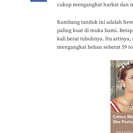
cukup mengangkat harkat dan ma
Kumbang tanduk ini adalah hewa
paling kuat di muka bumi. Beta
kali berat tubuhnya. Itu artiny
mengangkat beban seberat 59 to