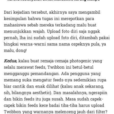
Dari kejadian tersebut, akhirnya saya mengambil
kesimpulan bahwa tugas ini merepotkan para
mahasiswa sebab mereka terkadang malu buat
menunjukkan wajah. Upload foto diri saja nggak
pernah, lha ini sudah upload foto diri, ditambah pakai
bingkai warna-warni sama nama ospeknya pula, ya
malu, dong!
Kedua
, kalau buat remaja-remaja photogenic yang
selalu merawat feeds, Twibbon ini betul-betul
mengganggu pemandangan. Ada pengguna yang
memang suka mengatur feeds-nya sedemikian rupa
biar cantik dan enak dilihat (kalau anak sekarang,
sih, bilangnya aesthetic). Dan masalahnya, ngerapiin
dan bikin feeds itu juga susah. Masa sudah capek-
capek bikin feeds kece badai tiba-tiba harus upload
Twibbon yang warnanya melenceng jauh dari filter?