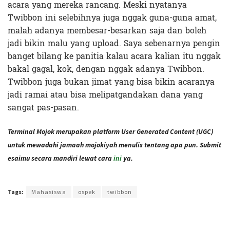
acara yang mereka rancang. Meski nyatanya
Twibbon ini selebihnya juga nggak guna-guna amat,
malah adanya membesar-besarkan saja dan boleh
jadi bikin malu yang upload. Saya sebenarnya pengin
banget bilang ke panitia kalau acara kalian itu nggak
bakal gagal, kok, dengan nggak adanya Twibbon.
Twibbon juga bukan jimat yang bisa bikin acaranya
jadi ramai atau bisa melipatgandakan dana yang
sangat pas-pasan.
Terminal Mojok merupakan platform User Generated Content (UGC)
untuk mewadahi jamaah mojokiyah menulis tentang apa pun. Submit
esaimu secara mandiri lewat cara
ini
ya.
Terakhir diperbarui pada 30 Agustus 2021 oleh
Administrator
Tags:
Mahasiswa
ospek
twibbon