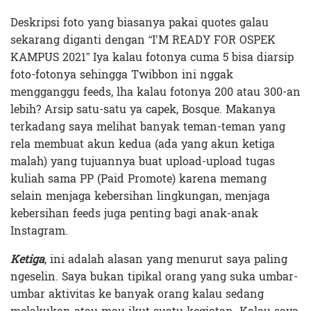
Deskripsi foto yang biasanya pakai quotes galau
sekarang diganti dengan “I’M READY FOR OSPEK
KAMPUS 2021” Iya kalau fotonya cuma 5 bisa diarsip
foto-fotonya sehingga Twibbon ini nggak
mengganggu feeds, lha kalau fotonya 200 atau 300-an
lebih? Arsip satu-satu ya capek, Bosque. Makanya
terkadang saya melihat banyak teman-teman yang
rela membuat akun kedua (ada yang akun ketiga
malah) yang tujuannya buat upload-upload tugas
kuliah sama PP (Paid Promote) karena memang
selain menjaga kebersihan lingkungan, menjaga
kebersihan feeds juga penting bagi anak-anak
Instagram.
Ketiga
, ini adalah alasan yang menurut saya paling
ngeselin. Saya bukan tipikal orang yang suka umbar-
umbar aktivitas ke banyak orang kalau sedang