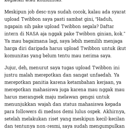
Meskipun job desc-nya sudah cocok, kalau ada syarat
upload Twibbon saya pasti sambat gini, “Haduh,
ngapain sih pake upload Twibbon segala? Daftar
intern di NASA aja nggak pake Twibbon ginian, kok.”
Ya mau bagaimana lagi, saya lebih memilih menjaga
harga diri daripada harus upload Twibbon untuk ikut
komunitas yang belum tentu mau nerima saya.
Jujur, deh, menurut saya tugas upload Twibbon ini
justru malah merepotkan dan sangat unfaedah. Ya
merepotkan panitia karena ketambahan kerjaan, ya
merepotkan mahasiswa juga karena mau nggak mau
harus merangsek maju melawan gengsi untuk
menunjukkan wajah dan status mahasiswa kepada
para followers di medsos demi lulus ospek. Akhirnya,
setelah melakukan riset yang meskipun kecil-kecilan
dan tentunya non-resmi, saya sudah mengumpulkan