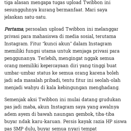
tiga alasan mengapa tugas upload Twibbon ini
sesungguhnya kurang bermanfaat. Mari saya
jelaskan satu-satu.
Pertama
, persoalan upload Twibbon ini melanggar
privasi para mahasiswa di media sosial, terutama
Instagram. Fitur “kunci akun” dalam Instagram
memiliki fungsi utama untuk menjaga privasi para
penggunanya. Terlebih, mengingat nggak semua
orang memiliki kepercayaan diri yang tinggi buat
umbar-umbar status ke semua orang karena boleh
jadi ada masalah pribadi, tentu fitur ini seolah-olah
menjadi wahyu di kala kebingungan menghadang.
Semenjak aksi Twibbon ini mulai datang grudukan
pas jadi maba, akun Instagram saya yang awalnya
adem ayem di bawah naungan gembok, tiba-tiba
buyar ndak karu-karuan. Persis kayak razia HP siswa
pas SMP dulu, buyar semua nyari tempat