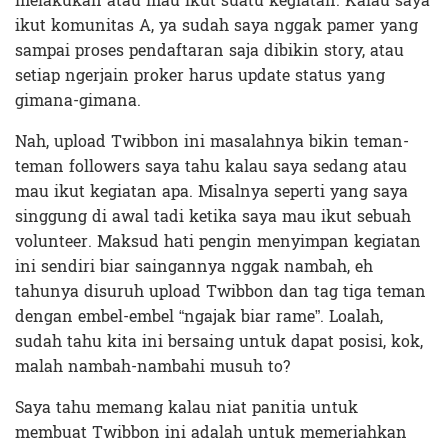
melakukan atau mau ikut suatu kegiatan. Kalau saya
ikut komunitas A, ya sudah saya nggak pamer yang
sampai proses pendaftaran saja dibikin story, atau
setiap ngerjain proker harus update status yang
gimana-gimana.
Nah, upload Twibbon ini masalahnya bikin teman-
teman followers saya tahu kalau saya sedang atau
mau ikut kegiatan apa. Misalnya seperti yang saya
singgung di awal tadi ketika saya mau ikut sebuah
volunteer. Maksud hati pengin menyimpan kegiatan
ini sendiri biar saingannya nggak nambah, eh
tahunya disuruh upload Twibbon dan tag tiga teman
dengan embel-embel “ngajak biar rame”. Loalah,
sudah tahu kita ini bersaing untuk dapat posisi, kok,
malah nambah-nambahi musuh to?
Saya tahu memang kalau niat panitia untuk
membuat Twibbon ini adalah untuk memeriahkan