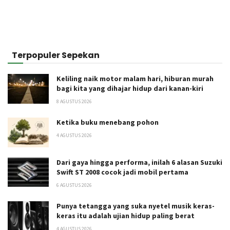
Terpopuler Sepekan
Keliling naik motor malam hari, hiburan murah
bagi kita yang dihajar hidup dari kanan-kiri
8 AGUSTUS 2026
Ketika buku menebang pohon
4 AGUSTUS 2026
Dari gaya hingga performa, inilah 6 alasan Suzuki
Swift ST 2008 cocok jadi mobil pertama
6 AGUSTUS 2026
Punya tetangga yang suka nyetel musik keras-
keras itu adalah ujian hidup paling berat
4 AGUSTUS 2026