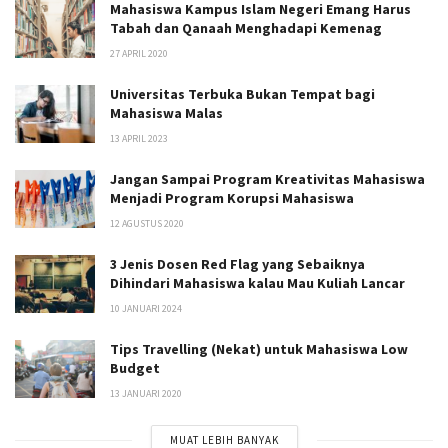
Mahasiswa Kampus Islam Negeri Emang Harus
Tabah dan Qanaah Menghadapi Kemenag
27 APRIL 2020
Universitas Terbuka Bukan Tempat bagi
Mahasiswa Malas
13 APRIL 2023
Jangan Sampai Program Kreativitas Mahasiswa
Menjadi Program Korupsi Mahasiswa
12 AGUSTUS 2020
3 Jenis Dosen Red Flag yang Sebaiknya
Dihindari Mahasiswa kalau Mau Kuliah Lancar
10 JANUARI 2024
Tips Travelling (Nekat) untuk Mahasiswa Low
Budget
13 JANUARI 2020
MUAT LEBIH BANYAK