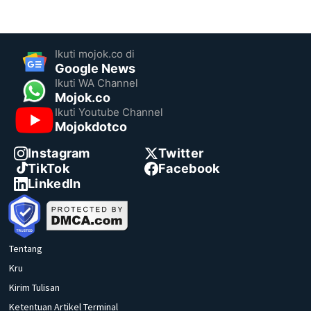
Ikuti mojok.co di
Google News
Ikuti WA Channel
Mojok.co
Ikuti Youtube Channel
Mojokdotco
Instagram
Twitter
TikTok
Facebook
LinkedIn
Tentang
Kru
Kirim Tulisan
Ketentuan Artikel Terminal