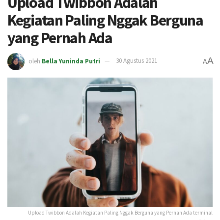
Upload Twibbon Adalah
Kegiatan Paling Nggak Berguna
yang Pernah Ada
A
oleh
Bella Yuninda Putri
30 Agustus 2021
A
Upload Twibbon Adalah Kegiatan Paling Nggak Berguna yang Pernah Ada terminal