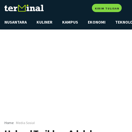
KIRIM TULISAN
NUSANTARA
KULINER
KAMPUS
EKONOMI
TEKNOL
Home
Media Sosial