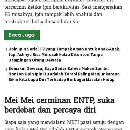
tercermin ketika Ipin beraktivitas. Saat mengerjakan
PR misalnya, Ipin tampak lebih analitis dan
terstruktur daripada saudaranya.
Baca Juga:
Upin Ipin Serial TV yang Tampak Aman untuk Anak-Anak,
tapi Aslinya Bisa Merusak kalau Ditonton Tanpa
Dampingan Orang Dewasa
Semakin Dewasa, Saya Sadar Bahwa Makan Sambil
Nonton Upin Ipin Itu adalah Terapi Paling Manjur karena
Bikin Kita Lupa Diri Terhadap Berbagai Masalah Hidup
Mei Mei cerminan ENTP, suka
berdebat dan percaya diri
Siapa saja yang mendalami MBTI pasti setuju dengan
saya kalau Mei Mei adalah ENTP mentok. Seseorang