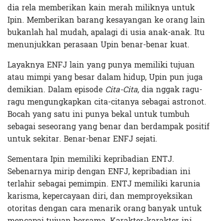
dia rela memberikan kain merah miliknya untuk
Ipin. Memberikan barang kesayangan ke orang lain
bukanlah hal mudah, apalagi di usia anak-anak. Itu
menunjukkan perasaan Upin benar-benar kuat.
Layaknya ENFJ lain yang punya memiliki tujuan
atau mimpi yang besar dalam hidup, Upin pun juga
demikian. Dalam episode
Cita-Cita,
dia nggak ragu-
ragu mengungkapkan cita-citanya sebagai astronot.
Bocah yang satu ini punya bekal untuk tumbuh
sebagai seseorang yang benar dan berdampak positif
untuk sekitar. Benar-benar ENFJ sejati.
Sementara Ipin memiliki kepribadian ENTJ.
Sebenarnya mirip dengan ENFJ, kepribadian ini
terlahir sebagai pemimpin.
ENTJ memiliki karunia
karisma, kepercayaan diri, dan memproyeksikan
otoritas dengan cara menarik orang banyak untuk
mencapai tujuan bersama. Karakter-karakter ini