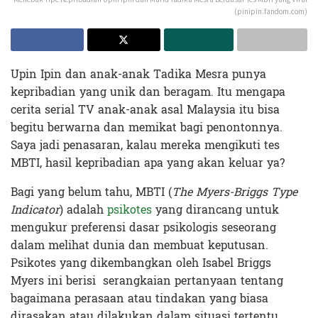
(pinipin.fandom.com)
Upin Ipin dan anak-anak Tadika Mesra punya
kepribadian yang unik dan beragam. Itu mengapa
cerita serial TV anak-anak asal Malaysia itu bisa
begitu berwarna dan memikat bagi penontonnya.
Saya jadi penasaran, kalau mereka mengikuti tes
MBTI, hasil kepribadian apa yang akan keluar ya?
Bagi yang belum tahu, MBTI (
The Myers-Briggs Type
Indicator
) adalah
psikotes
yang dirancang untuk
mengukur preferensi dasar psikologis seseorang
dalam melihat dunia dan membuat keputusan.
Psikotes yang dikembangkan oleh Isabel Briggs
Myers ini berisi serangkaian pertanyaan tentang
bagaimana perasaan atau tindakan yang biasa
dirasakan atau dilakukan dalam situasi tertentu.