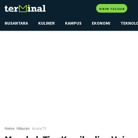
KIRIM TULISAN
NUSANTARA
KULINER
KAMPUS
EKONOMI
TEKNOL
Home
Hiburan
Acara TV