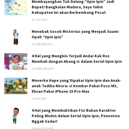
Membayangkan Tok Dalang “Upin Ipin” Jadi
Bupati Bangkalan Madura, Saya Yakin
Kabupaten Ini akan Berkembang Pesat
28 JULI 2024
Menebak Sosok Misterius yang Menjadi Suami
Opah “Upin Ipin”
25 JANUARI 2025
4 Hal yang Mungkin Terjadi Andai Kak Ros
Menikah dengan Abang Iz dalam Serial Upin Ipin
21 FEBRUARI 2025
Menerka Hape yang Dipakai Upin Ipin dan Anak-
anak Tadika Mesra: si Kembar Pakai Poco M3,
Ehsan Pakai iPhone 15 Pro Max
5 JUNI 2024
4 Hal yang Membuktikan Fizi Bukan Karakter
Paling Miskin dalam Serial Upin Ipin, Penonton
Nggak Sadar!
26 AGUSTUS 2024