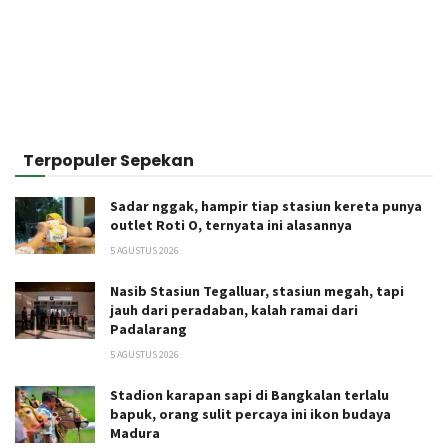
Terpopuler Sepekan
Sadar nggak, hampir tiap stasiun kereta punya
outlet Roti O, ternyata ini alasannya
5 AGUSTUS 2026
Nasib Stasiun Tegalluar, stasiun megah, tapi
jauh dari peradaban, kalah ramai dari
Padalarang
5 AGUSTUS 2026
Stadion karapan sapi di Bangkalan terlalu
bapuk, orang sulit percaya ini ikon budaya
Madura