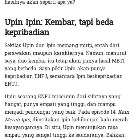
hasilnya akan seperti apa ya?
Upin Ipin: Kembar, tapi beda
kepribadian
Sekilas Upin dan Ipin memang mirip, entah dari
perawakan maupun karakternya. Namun, menurut
saya, duo kembar itu tetap akan punya hasil MBTI
yang berbeda. Saya pikir Upin akan punya
kepribadian ENFJ, semantara Ipin berkepribadian
ENTJ.
Upin seorang ENFJ tercermin dari sifatnya yang
hangat, punya empati yang tinggi, dan mampu
menjadi pendengar yang baik. Pada episode 14,
Kain
Merah Ipin
, diceritakan Ipin kehilangan kain merah
kesayangannya. Di situ, Upin menunjukan rasa
empati yang sangat tinggi ke saudaranya. Bahkan,