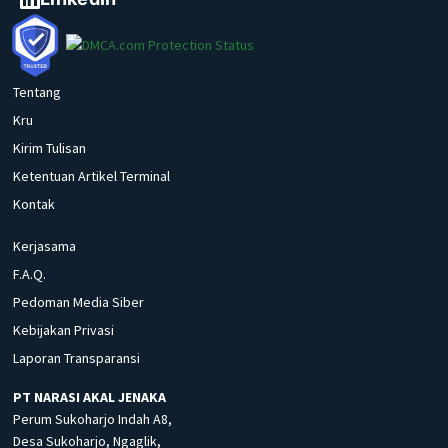
Tentang
Kru
Kirim Tulisan
Ketentuan Artikel Terminal
Kontak
Kerjasama
F.A.Q.
Pedoman Media Siber
Kebijakan Privasi
Laporan Transparansi
PT NARASI AKAL JENAKA
Perum Sukoharjo Indah A8,
Desa Sukoharjo, Ngaglik,