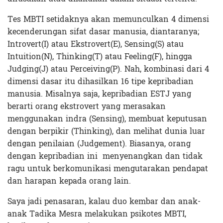
Tes MBTI setidaknya akan memunculkan 4 dimensi
kecenderungan sifat dasar manusia, diantaranya;
Introvert(I) atau Ekstrovert(E), Sensing(S) atau
Intuition(N), Thinking(T) atau Feeling(F), hingga
Judging(J) atau Perceiving(P). Nah, kombinasi dari 4
dimensi dasar itu dihasilkan 16 tipe kepribadian
manusia. Misalnya saja, kepribadian ESTJ yang
berarti
orang ekstrovert yang merasakan
menggunakan indra (Sensing), membuat keputusan
dengan berpikir (Thinking), dan melihat dunia luar
dengan penilaian (Judgement). Biasanya, orang
dengan kepribadian ini menyenangkan dan tidak
ragu untuk berkomunikasi mengutarakan pendapat
dan harapan kepada orang lain.
Saya jadi penasaran, kalau duo kembar dan anak-
anak Tadika Mesra melakukan psikotes MBTI,