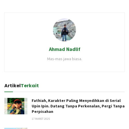
Ahmad Nadlif
Mas-mas jawa biasa.
Artikel
Terkait
Fathiah, Karakter Paling Menyedihkan di Serial
Upin Ipin. Datang Tanpa Perkenalan, Pergi Tanpa
Perpisahan
17 MARET 2025