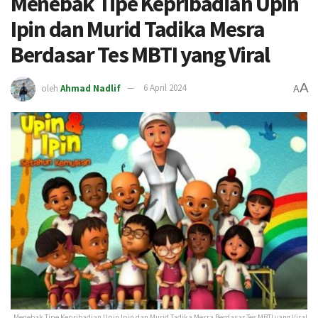
Menebak Tipe Kepribadian Upin
Ipin dan Murid Tadika Mesra
Berdasar Tes MBTI yang Viral
A
oleh
Ahmad Nadlif
6 April 2024
A
Menebak Tipe Kepribadian Upin Ipin dan Murid Tadika Mesra Berdasar Tes MBTI yang Viral