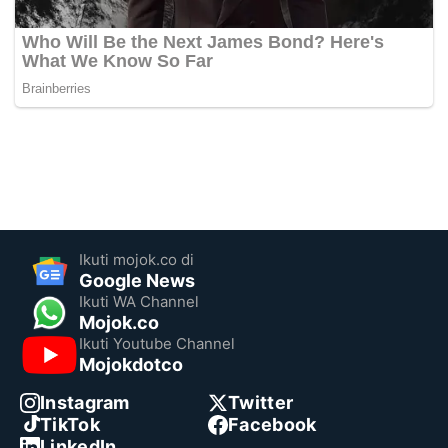
Ikuti mojok.co di
Google News
Ikuti WA Channel
Mojok.co
Ikuti Youtube Channel
Mojokdotco
Instagram
Twitter
TikTok
Facebook
LinkedIn