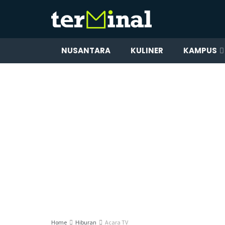
NUSANTARA
KULINER
KAMPUS
Home
Hiburan
Acara TV