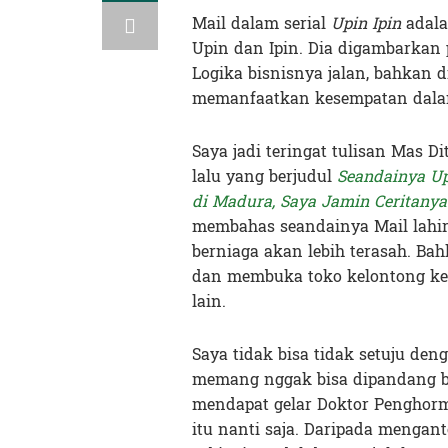
Mail dalam serial
Upin Ipin
adala
Upin dan Ipin. Dia digambarkan 
Logika bisnisnya jalan, bahkan 
memanfaatkan kesempatan dala
Saya jadi teringat tulisan Mas D
lalu yang berjudul
Seandainya U
di Madura, Saya Jamin Ceritanya
membahas seandainya Mail lahi
berniaga akan lebih terasah.
Bah
dan membuka toko kelontong ke
lain.
Saya tidak bisa tidak setuju deng
memang nggak bisa dipandang be
mendapat gelar Doktor Penghorma
itu nanti saja. Daripada mengant