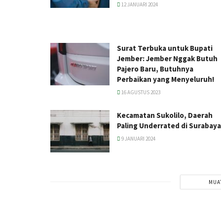
12 JANUARI 2024
Surat Terbuka untuk Bupati
Jember: Jember Nggak Butuh
Pajero Baru, Butuhnya
Perbaikan yang Menyeluruh!
16 AGUSTUS 2023
Kecamatan Sukolilo, Daerah
Paling Underrated di Surabaya
9 JANUARI 2024
MUA