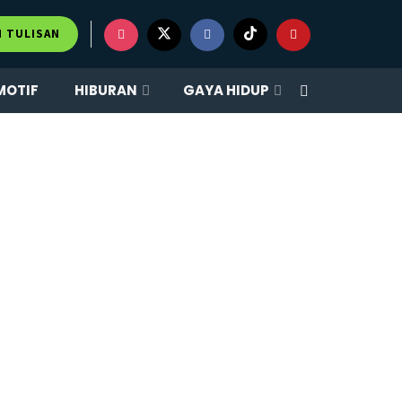
M TULISAN
MOTIF
HIBURAN
GAYA HIDUP