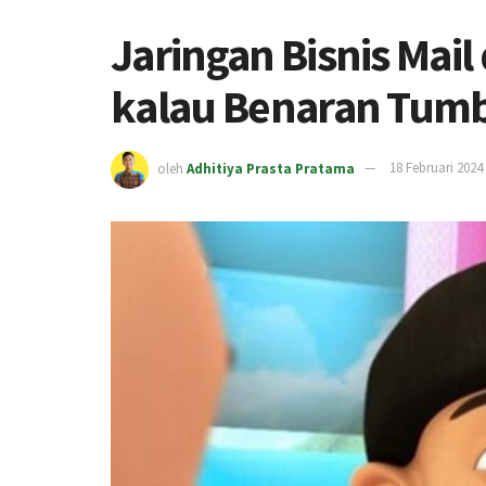
Jaringan Bisnis Mail
kalau Benaran Tum
oleh
Adhitiya Prasta Pratama
18 Februari 2024