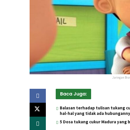
Jaringan Bis
Baca Juga:
Balasan terhadap tulisan tukang c
hal-hal yang tidak ada hubungann
5 Dosa tukang cukur Madura yang bi