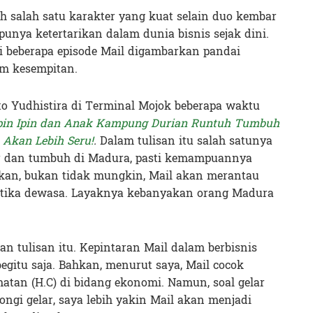
h salah satu karakter yang kuat selain duo kembar
punya ketertarikan dalam dunia bisnis sejak dini.
di beberapa episode Mail digambarkan pandai
m kesempitan.
ito Yudhistira di Terminal Mojok
beberapa waktu
pin Ipin dan Anak Kampung Durian Runtuh Tumbuh
 Akan Lebih Seru!
.
Dalam tulisan itu salah satunya
r dan tumbuh di Madura, pasti kemampuannya
kan, bukan tidak mungkin, Mail akan merantau
tika dewasa. Layaknya kebanyakan orang Madura
an tulisan itu.
Kepintaran Mail dalam berbisnis
gitu saja. Bahkan, menurut saya, Mail cocok
tan (H.C) di bidang ekonomi. Namun, soal gelar
ongi gelar, saya lebih yakin Mail akan menjadi