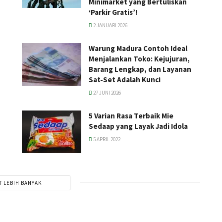
Minimarket yang Bertuliskan
‘Parkir Gratis’!
2 JANUARI 2026
Warung Madura Contoh Ideal
Menjalankan Toko: Kejujuran,
Barang Lengkap, dan Layanan
Sat-Set Adalah Kunci
27 JUNI 2026
5 Varian Rasa Terbaik Mie
Sedaap yang Layak Jadi Idola
5 APRIL 2022
T LEBIH BANYAK