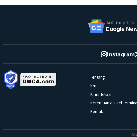
Ikuti mojok.co 
Google Ne
Instagram
Tentang
Kru
Kirim Tulisan
Ketentuan Artikel Termina
Kontak
© 2