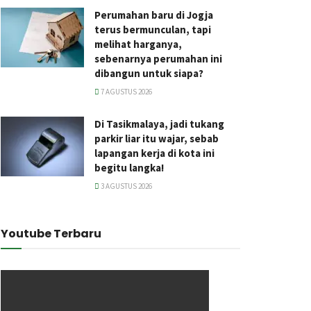
Perumahan baru di Jogja
terus bermunculan, tapi
melihat harganya,
sebenarnya perumahan ini
dibangun untuk siapa?
7 AGUSTUS 2026
Di Tasikmalaya, jadi tukang
parkir liar itu wajar, sebab
lapangan kerja di kota ini
begitu langka!
3 AGUSTUS 2026
Youtube Terbaru