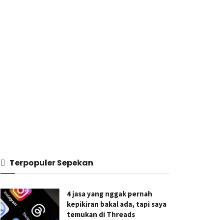
Terpopuler Sepekan
4 jasa yang nggak pernah
kepikiran bakal ada, tapi saya
temukan di Threads