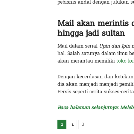
pebisnis andal dengan julukan s
Mail akan merintis d
hingga jadi sultan
Mail dalam serial
Upin dan Ipin
m
hal. Salah satunya dalam ilmu b
akan merantau memiliki
toko ke
Dengan kecerdasan dan ketekunann
dia akan menjadi menjadi pemili
Persis seperti cerita sukses-ce
Baca halaman selanjutnya: Meleb
1
2