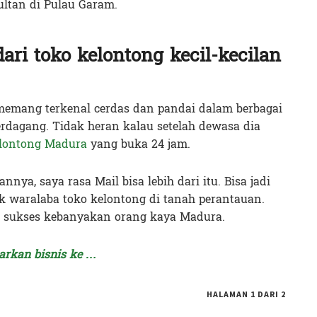
ultan di Pulau Garam.
ari toko kelontong kecil-kecilan
emang terkenal cerdas dan pandai dalam berbagai
erdagang. Tidak heran kalau setelah dewasa dia
lontong Madura
yang buka 24 jam.
ya, saya rasa Mail bisa lebih dari itu. Bisa jadi
k waralaba toko kelontong di tanah perantauan.
rita sukses kebanyakan orang kaya Madura.
arkan bisnis ke …
HALAMAN 1 DARI 2