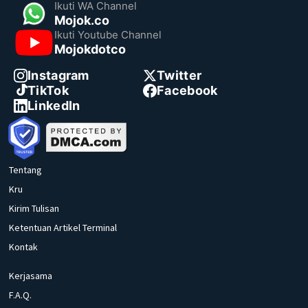
Ikuti WA Channel
Mojok.co
Ikuti Youtube Channel
Mojokdotco
Instagram
Twitter
TikTok
Facebook
LinkedIn
Tentang
Kru
Kirim Tulisan
Ketentuan Artikel Terminal
Kontak
Kerjasama
F.A.Q.