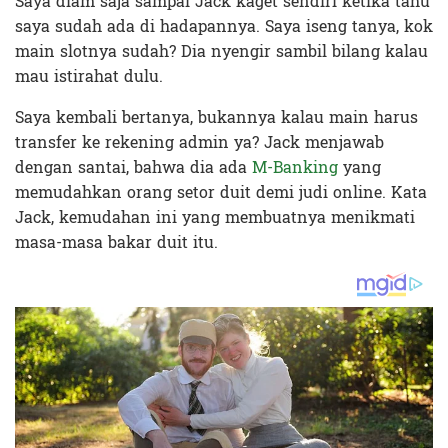
Saya diam saja sampai Jack kaget sendiri ketika tahu
saya sudah ada di hadapannya. Saya iseng tanya, kok
main slotnya sudah? Dia nyengir sambil bilang kalau
mau istirahat dulu.
Saya kembali bertanya, bukannya kalau main harus
transfer ke rekening admin ya? Jack menjawab
dengan santai, bahwa dia ada
M-Banking
yang
memudahkan orang setor duit demi judi online. Kata
Jack, kemudahan ini yang membuatnya menikmati
masa-masa bakar duit itu.