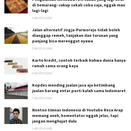
di Semarang: cukup sekali coba saja, nggak mau
lagi-lagi
3 AGUSTUS 2026
Jalan alternatif Jogja-Purworejo tidak boleh
dianggap remeh, tanjakan dan turunan yang
panjang bisa merenggut nyawa
2 AGUSTUS 2026
Kartu kredit, contoh terbaik bahwa dunia hanya
ramah sama orang kaya
3 AGUSTUS 2026
Kopdes mending jualan jasa aja ketimbang
jualan barang entar pasti kalah sama Indomaret
7 AGUSTUS 2026
Nonton timnas Indonesia di Youtube Reza Arap
memang aneh, komentator nggak jelas, tapi
jangan menghujat dulu
1 AGUSTUS 2026