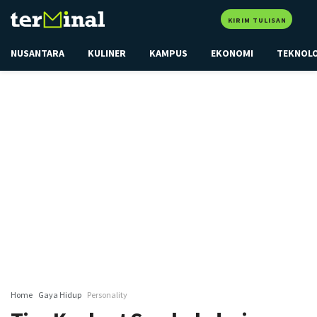
KIRIM TULISAN
NUSANTARA
KULINER
KAMPUS
EKONOMI
TEKNOL
Home
Gaya Hidup
Personality