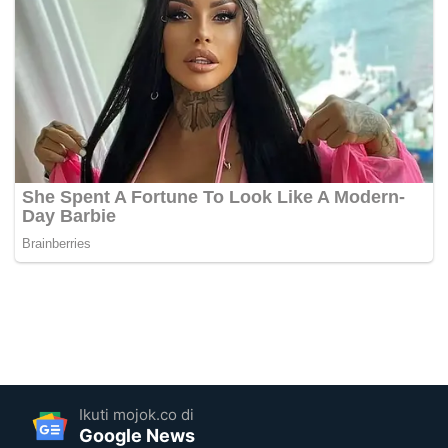
Ikuti mojok.co di
Google News