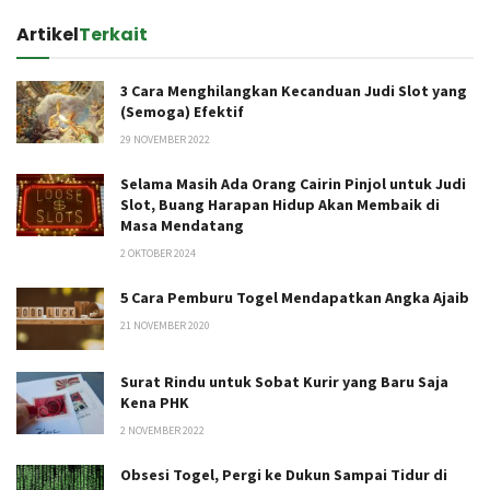
Artikel
Terkait
3 Cara Menghilangkan Kecanduan Judi Slot yang
(Semoga) Efektif
29 NOVEMBER 2022
Selama Masih Ada Orang Cairin Pinjol untuk Judi
Slot, Buang Harapan Hidup Akan Membaik di
Masa Mendatang
2 OKTOBER 2024
5 Cara Pemburu Togel Mendapatkan Angka Ajaib
21 NOVEMBER 2020
Surat Rindu untuk Sobat Kurir yang Baru Saja
Kena PHK
2 NOVEMBER 2022
Obsesi Togel, Pergi ke Dukun Sampai Tidur di