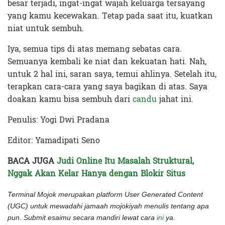
besar terjadi, ingat-ingat wajah keluarga tersayang
yang kamu kecewakan. Tetap pada saat itu, kuatkan
niat untuk sembuh.
Iya, semua tips di atas memang sebatas cara.
Semuanya kembali ke niat dan kekuatan hati. Nah,
untuk 2 hal ini, saran saya, temui ahlinya. Setelah itu,
terapkan cara-cara yang saya bagikan di atas. Saya
doakan kamu bisa sembuh dari
candu
jahat ini.
Penulis: Yogi Dwi Pradana
Editor: Yamadipati Seno
BACA JUGA
Judi Online Itu Masalah Struktural,
Nggak Akan Kelar Hanya dengan Blokir Situs
Terminal Mojok merupakan platform User Generated Content
(UGC) untuk mewadahi jamaah mojokiyah menulis tentang apa
pun. Submit esaimu secara mandiri lewat cara
ini
ya.