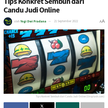
Tips Konkret Sembuh dari
Candu Judi Online
A
oleh
Yogi Dwi Pradana
21 September 2022
A
Tips Konkret Sembuh dari Candu Judi Online (Unsplash.com)