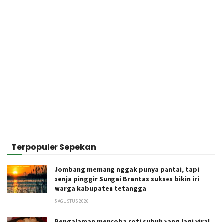
Terpopuler Sepekan
Jombang memang nggak punya pantai, tapi
senja pinggir Sungai Brantas sukses bikin iri
warga kabupaten tetangga
5 AGUSTUS 2026
Pengalaman mencoba roti subuh yang lagi viral