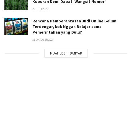
Kuburan Demi Dapat ‘Wangsit Nomor’
29 JULI 2020
Rencana Pemberantasan Judi Online Belum
Terdengar, kok Nggak Belajar sama
Pemerintahan yang Dulu?
31 OKTOBER 2024
MUAT LEBIH BANYAK