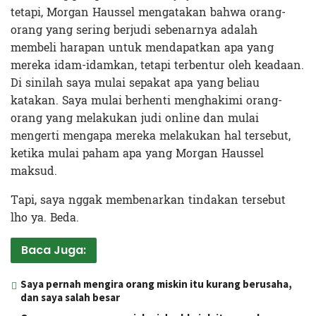
tetapi, Morgan Haussel mengatakan bahwa orang-
orang yang sering berjudi sebenarnya adalah
membeli harapan untuk mendapatkan apa yang
mereka idam-idamkan, tetapi terbentur oleh keadaan.
Di sinilah saya mulai sepakat apa yang beliau
katakan. Saya mulai berhenti menghakimi orang-
orang yang melakukan judi online dan mulai
mengerti mengapa mereka melakukan hal tersebut,
ketika mulai paham apa yang Morgan Haussel
maksud.
Tapi, saya nggak membenarkan tindakan tersebut
lho ya. Beda.
Baca Juga:
Saya pernah mengira orang miskin itu kurang berusaha,
dan saya salah besar