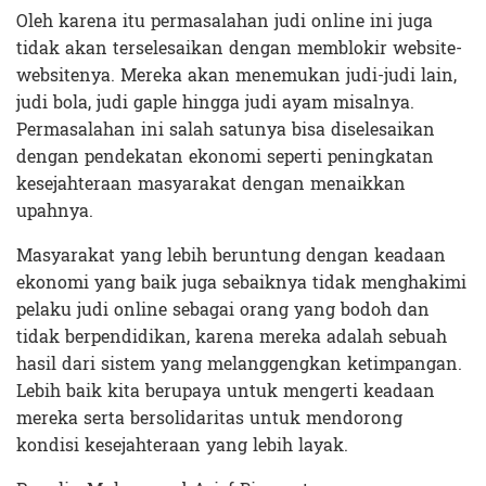
Oleh karena itu permasalahan judi online ini juga
tidak akan terselesaikan dengan memblokir website-
websitenya. Mereka akan menemukan judi-judi lain,
judi bola, judi gaple hingga judi ayam misalnya.
Permasalahan ini salah satunya bisa diselesaikan
dengan pendekatan ekonomi seperti peningkatan
kesejahteraan masyarakat dengan menaikkan
upahnya.
Masyarakat yang lebih beruntung dengan keadaan
ekonomi yang baik juga sebaiknya tidak menghakimi
pelaku judi online sebagai orang yang bodoh dan
tidak berpendidikan, karena mereka adalah sebuah
hasil dari sistem yang melanggengkan ketimpangan.
Lebih baik kita berupaya untuk mengerti keadaan
mereka serta bersolidaritas untuk mendorong
kondisi kesejahteraan yang lebih layak.