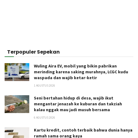
Terpopuler Sepekan
Wuling Aira EV, mobil yang bikin pabrikan
merinding karena saking murahnya, LCGC kudu
waspada dan wajib ketar-ketir
1 AGUSTUS 2026
Seni bertahan hidup di desa, wajib ikut
mengantar jenazah ke kuburan dan takziah
kalau nggak mau jadi musuh bersama
6 AGUSTUS 2026
Kartu kredit, contoh terbaik bahwa dunia hanya
ramah sama orang kaya