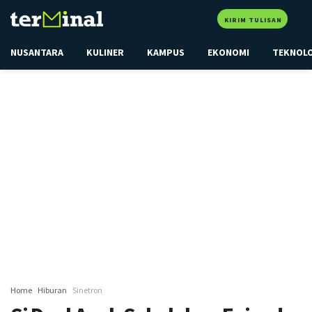
KIRIM TULISAN
NUSANTARA
KULINER
KAMPUS
EKONOMI
TEKNOL
Home
Hiburan
Sinetron