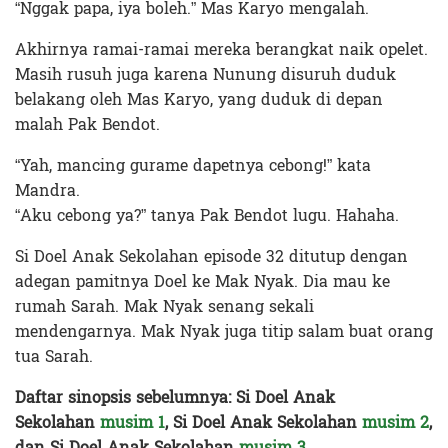
“Nggak papa, iya boleh.” Mas Karyo mengalah.
Akhirnya ramai-ramai mereka berangkat naik opelet.
Masih rusuh juga karena Nunung disuruh duduk
belakang oleh Mas Karyo, yang duduk di depan
malah Pak Bendot.
“Yah, mancing gurame dapetnya cebong!” kata
Mandra.
“Aku cebong ya?” tanya Pak Bendot lugu. Hahaha.
Si Doel Anak Sekolahan episode 32 ditutup dengan
adegan pamitnya Doel ke Mak Nyak. Dia mau ke
rumah Sarah. Mak Nyak senang sekali
mendengarnya. Mak Nyak juga titip salam buat orang
tua Sarah.
Daftar sinopsis sebelumnya: Si Doel Anak
Sekolahan
musim 1
, Si Doel Anak Sekolahan
musim 2
,
dan Si Doel Anak Sekolahan
musim 3
.