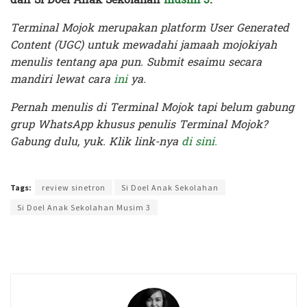
Terminal Mojok merupakan platform User Generated
Content (UGC) untuk mewadahi jamaah mojokiyah
menulis tentang apa pun. Submit esaimu secara
mandiri lewat cara
ini
ya.
Pernah menulis di Terminal Mojok tapi belum gabung
grup WhatsApp khusus penulis Terminal Mojok?
Gabung dulu, yuk. Klik link-nya
di sini.
Terakhir diperbarui pada 22 Januari 2022 oleh
Administrator
Tags:
review sinetron
Si Doel Anak Sekolahan
Si Doel Anak Sekolahan Musim 3