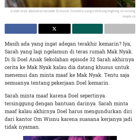
si doel anak sekolahan episode 32 musim 3 mandra nangis ditikung engkong ali nunung
mojok.co
Masih ada yang ingat adegan terakhir kemarin? Iya,
Sarah yang lagi ngelamun di teras rumah Mak Nyak.
Di Si Doel Anak Sekolahan episode 32 Sarah akhirnya
cerita ke Mak Nyak kalau dia datang khusus untuk
menemui dan minta maaf ke Mak Nyak. Tentu saja
semuanya tentang pekerjaan Doel kemarin.
Sarah minta maaf karena Doel sepertinya
tersinggung dengan bantuan darinya. Sarah minta
maaf kalau akhirnya Doel harus mengundurkan diri
dari kantor Om Wisnu karena suasana kerjanya jadi
tidak nyaman.