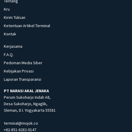
Tentang
Kru
Kirim Tulisan
Ketentuan Artikel Terminal
Kontak
Kerjasama
F.A.Q.
Pedoman Media Siber
Kebijakan Privasi
Laporan Transparansi
PT NARASI AKAL JENAKA
Perum Sukoharjo Indah A8,
Desa Sukoharjo, Ngaglik,
Sleman, D.I. Yogyakarta 55581
terminal@mojok.co
+62-851-6282-0147