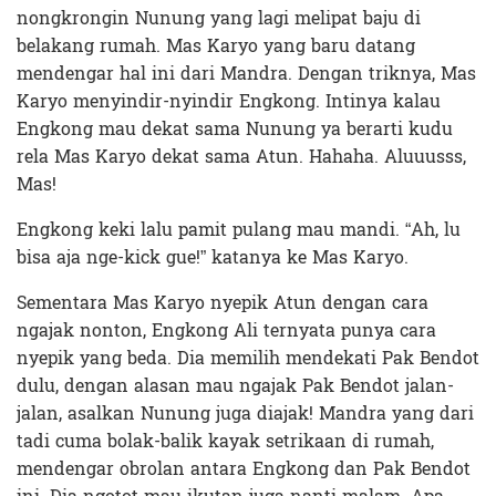
nongkrongin Nunung yang lagi melipat baju di
belakang rumah. Mas Karyo yang baru datang
mendengar hal ini dari Mandra. Dengan triknya, Mas
Karyo menyindir-nyindir Engkong. Intinya kalau
Engkong mau dekat sama Nunung ya berarti kudu
rela Mas Karyo dekat sama Atun. Hahaha. Aluuusss,
Mas!
Engkong keki lalu pamit pulang mau mandi. “Ah, lu
bisa aja nge-kick gue!” katanya ke Mas Karyo.
Sementara Mas Karyo nyepik Atun dengan cara
ngajak nonton, Engkong Ali ternyata punya cara
nyepik yang beda. Dia memilih mendekati Pak Bendot
dulu, dengan alasan mau ngajak Pak Bendot jalan-
jalan, asalkan Nunung juga diajak! Mandra yang dari
tadi cuma bolak-balik kayak setrikaan di rumah,
mendengar obrolan antara Engkong dan Pak Bendot