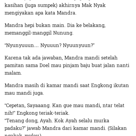
kasihan (juga sumpek) akhirnya Mak Nyak
mengiyakan apa kata Mandra.
Mandra hepi bukan main. Dia ke belakang,
memanggil-manggil Nunung.
“Nyunyuuun… Nyuuun? Nyuunyuun?”
Karena tak ada jawaban, Mandra mandi setelah
pamitan sama Doel mau pinjam baju buat jalan nanti
malam.
Mandra masih di kamar mandi saat Engkong ikutan
mau mandi juga.
“Cepetan, Sayaaang. Kan gue mau mandi, ntar telat
nih!” Engkong teriak-teriak.
“Tenang dong, Ayah. Kok Ayah selalu murka
padaku?” jawab Mandra dari kamar mandi. (Silakan
ngakak, mylov.)