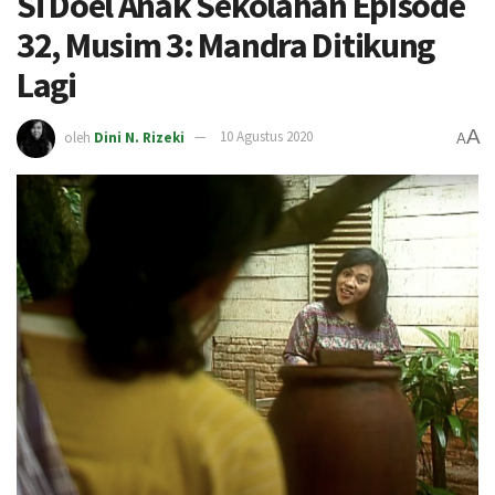
Si Doel Anak Sekolahan Episode
32, Musim 3: Mandra Ditikung
Lagi
A
oleh
Dini N. Rizeki
10 Agustus 2020
A