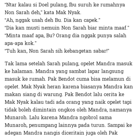
“Ntar kalau si Doel pulang, Ibu suruh ke rumahnya
Non Sarah deh,” kata Mak Nyak.
“Ah, nggak usah deh Bu. Dia kan capek.”
“Dia kan musti nemuin Non Sarah biar minta maaf.”
“Minta maaf apa, Bu? Orang dia nggak punya salah
apa-apa kok.”
“Tuh kan, Non Sarah sih kebangetan sabar!”
Tak lama setelah Sarah pulang, opelet Mandra masuk
ke halaman. Mandra yang sambat lapar langsung
masuk ke rumah. Pak Bendot cuma bisa melamun di
opelet. Mak Nyak heran karena biasanya Mandra kan
makan siang di warung. Pak Bendot lalu cerita ke
Mak Nyak kalau tadi ada orang yang naik opelet tapi
tidak boleh dimintain ongkos oleh Mandra, namanya
Munaroh. Lalu karena Mandra ngobrol sama
Munaroh, penumpang lainnya pada turun. Sampai ke
adegan Mandra nangis diceritain juga oleh Pak