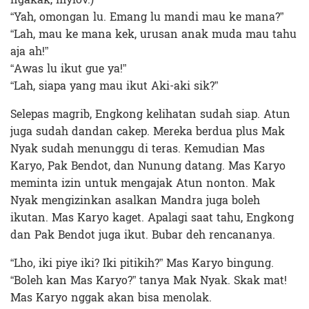
“Yah, omongan lu. Emang lu mandi mau ke mana?”
“Lah, mau ke mana kek, urusan anak muda mau tahu
aja ah!”
“Awas lu ikut gue ya!”
“Lah, siapa yang mau ikut Aki-aki sik?”
Selepas magrib, Engkong kelihatan sudah siap. Atun
juga sudah dandan cakep. Mereka berdua plus Mak
Nyak sudah menunggu di teras. Kemudian Mas
Karyo, Pak Bendot, dan Nunung datang. Mas Karyo
meminta izin untuk mengajak Atun nonton. Mak
Nyak mengizinkan asalkan Mandra juga boleh
ikutan. Mas Karyo kaget. Apalagi saat tahu, Engkong
dan Pak Bendot juga ikut. Bubar deh rencananya.
“Lho, iki piye iki? Iki pitikih?” Mas Karyo bingung.
“Boleh kan Mas Karyo?” tanya Mak Nyak. Skak mat!
Mas Karyo nggak akan bisa menolak.