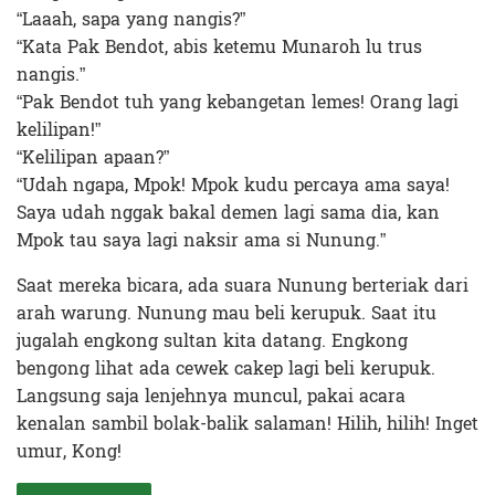
“Laaah, sapa yang nangis?”
“Kata Pak Bendot, abis ketemu Munaroh lu trus
nangis.”
“Pak Bendot tuh yang kebangetan lemes! Orang lagi
kelilipan!”
“Kelilipan apaan?”
“Udah ngapa, Mpok! Mpok kudu percaya ama saya!
Saya udah nggak bakal demen lagi sama dia, kan
Mpok tau saya lagi naksir ama si Nunung.”
Saat mereka bicara, ada suara Nunung berteriak dari
arah warung. Nunung mau beli kerupuk. Saat itu
jugalah engkong sultan kita datang. Engkong
bengong lihat ada cewek cakep lagi beli kerupuk.
Langsung saja lenjehnya muncul, pakai acara
kenalan sambil bolak-balik salaman! Hilih, hilih! Inget
umur, Kong!