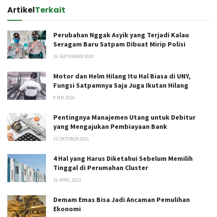
Artikel
Terkait
Perubahan Nggak Asyik yang Terjadi Kalau
Seragam Baru Satpam Dibuat Mirip Polisi
26 SEPTEMBER 2020
Motor dan Helm Hilang Itu Hal Biasa di UNY,
Fungsi Satpamnya Saja Juga Ikutan Hilang
9 MEI 2026
Pentingnya Manajemen Utang untuk Debitur
yang Mengajukan Pembiayaan Bank
22 OKTOBER 2021
4 Hal yang Harus Diketahui Sebelum Memilih
Tinggal di Perumahan Cluster
16 APRIL 2022
Demam Emas Bisa Jadi Ancaman Pemulihan
Ekonomi