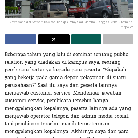
Mewawancarai Satpam BCA soal Kenapa Pelayanan Mereka Dianggap Terbaik terminal
mojok.co
Beberapa tahun yang lalu di seminar tentang public
relation yang diadakan di kampus saya, seorang
pembicara bertanya kepada para peserta. “Siapakah
yang bekerja pada garda depan pelayanan di suatu
perusahaan?” Saat itu saya dan peserta lainnya
menjawab customer service. Mendengar jawaban
customer service, pembicara tersebut hanya
menggelengkan kepalanya, peserta lainnya ada yang
menjawab operator telepon dan admin media sosial,
tapi pembicara tersebut masih terus-terusan
menggelengkan kepalanya. Akhirnya saya dan para