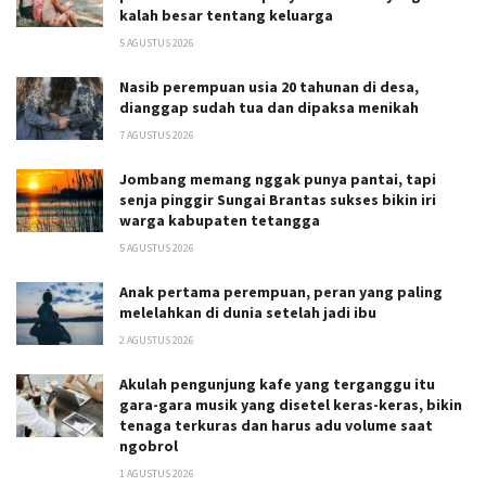
kalah besar tentang keluarga
5 AGUSTUS 2026
Nasib perempuan usia 20 tahunan di desa,
dianggap sudah tua dan dipaksa menikah
7 AGUSTUS 2026
Jombang memang nggak punya pantai, tapi
senja pinggir Sungai Brantas sukses bikin iri
warga kabupaten tetangga
5 AGUSTUS 2026
Anak pertama perempuan, peran yang paling
melelahkan di dunia setelah jadi ibu
2 AGUSTUS 2026
Akulah pengunjung kafe yang terganggu itu
gara-gara musik yang disetel keras-keras, bikin
tenaga terkuras dan harus adu volume saat
ngobrol
1 AGUSTUS 2026