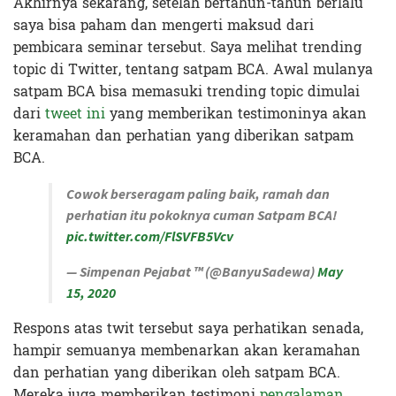
Akhirnya sekarang, setelah bertahun-tahun berlalu
saya bisa paham dan mengerti maksud dari
pembicara seminar tersebut. Saya melihat trending
topic di Twitter, tentang satpam BCA. Awal mulanya
satpam BCA bisa memasuki trending topic dimulai
dari
tweet ini
yang memberikan testimoninya akan
keramahan dan perhatian yang diberikan satpam
BCA.
Cowok berseragam paling baik, ramah dan
perhatian itu pokoknya cuman Satpam BCA!
pic.twitter.com/FlSVFB5Vcv
— Simpenan Pejabat ™ (@BanyuSadewa)
May
15, 2020
Respons atas twit tersebut saya perhatikan senada,
hampir semuanya membenarkan akan keramahan
dan perhatian yang diberikan oleh satpam BCA.
Mereka juga memberikan testimoni
pengalaman