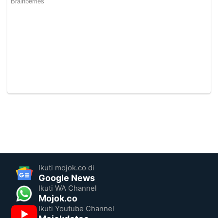
Ikuti mojok.co di
Google News
Ikuti WA Channel
Mojok.co
Ikuti Youtube Channel