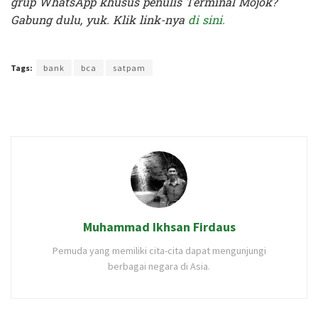
grup WhatsApp khusus penulis Terminal Mojok?
Gabung dulu, yuk. Klik link-nya
di sini.
Terakhir diperbarui pada 6 Januari 2026 oleh
Anggi Thoat Ariyanto
Tags:
bank
bca
satpam
Muhammad Ikhsan Firdaus
Pemuda yang memiliki cita-cita dapat mengunjungi
berbagai negara di Asia.