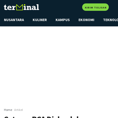
KIRIM TULISAN
NUSANTARA
KULINER
KAMPUS
EKONOMI
TEKNOL
Home
Artikel