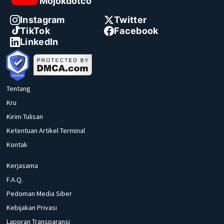
Mojokdotco
Instagram
Twitter
TikTok
Facebook
LinkedIn
Tentang
Kru
Kirim Tulisan
Ketentuan Artikel Terminal
Kontak
Kerjasama
F.A.Q.
Pedoman Media Siber
Kebijakan Privasi
Laporan Transparansi