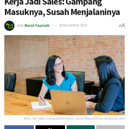
Kerja Jadi Sales: Gampang
Masuknya, Susah Menjalaninya
A
oleh
Nurul Fauziah
28 November 2023
A
Kerja Jadi Sales: Gampang Masuknya, Susah Menjalaninya (unsplash.com)