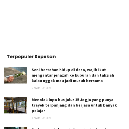
Terpopuler Sepekan
Seni bertahan hidup di desa, wajib ikut
mengantar jenazah ke kuburan dan takziah
kalau nggak mau jadi musuh bersama
6 AGUSTUS 2026
Menolak lupa bus jalur 15 Jogja yang punya
trayek terpanjang dan berjasa untuk banyak
pelajar
8 AGUSTUS 2026