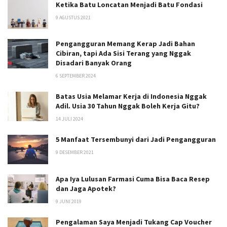
Ketika Batu Loncatan Menjadi Batu Fondasi
9 AGUSTUS 2021
Pengangguran Memang Kerap Jadi Bahan
Cibiran, tapi Ada Sisi Terang yang Nggak
Disadari Banyak Orang
6 SEPTEMBER 2024
Batas Usia Melamar Kerja di Indonesia Nggak
Adil. Usia 30 Tahun Nggak Boleh Kerja Gitu?
14 JULI 2024
5 Manfaat Tersembunyi dari Jadi Pengangguran
9 DESEMBER 2021
Apa Iya Lulusan Farmasi Cuma Bisa Baca Resep
dan Jaga Apotek?
9 JUNI 2019
Pengalaman Saya Menjadi Tukang Cap Voucher