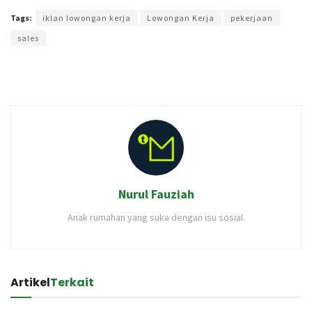
Tags:
iklan lowongan kerja
Lowongan Kerja
pekerjaan
sales
Nurul Fauziah
Anak rumahan yang suka dengan isu sosial.
Artikel
Terkait