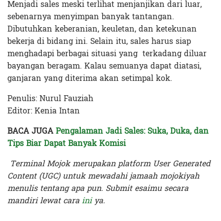
Menjadi sales meski terlihat menjanjikan dari luar,
sebenarnya menyimpan banyak tantangan.
Dibutuhkan keberanian, keuletan, dan ketekunan
bekerja di bidang ini. Selain itu, sales harus siap
menghadapi berbagai situasi yang terkadang diluar
bayangan beragam. Kalau semuanya dapat diatasi,
ganjaran yang diterima akan setimpal kok.
Penulis: Nurul Fauziah
Editor: Kenia Intan
BACA JUGA
Pengalaman Jadi Sales: Suka, Duka, dan
Tips Biar Dapat Banyak Komisi
Terminal Mojok merupakan platform User Generated
Content (UGC) untuk mewadahi jamaah mojokiyah
menulis tentang apa pun. Submit esaimu secara
mandiri lewat cara
ini
ya.
Terakhir diperbarui pada 28 November 2023 oleh
Kenia Intan