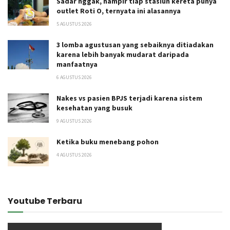
Sadar nggak, hampir tiap stasiun kereta punya
outlet Roti O, ternyata ini alasannya
5 AGUSTUS 2026
3 lomba agustusan yang sebaiknya ditiadakan
karena lebih banyak mudarat daripada
manfaatnya
6 AGUSTUS 2026
Nakes vs pasien BPJS terjadi karena sistem
kesehatan yang busuk
9 AGUSTUS 2026
Ketika buku menebang pohon
4 AGUSTUS 2026
Youtube Terbaru