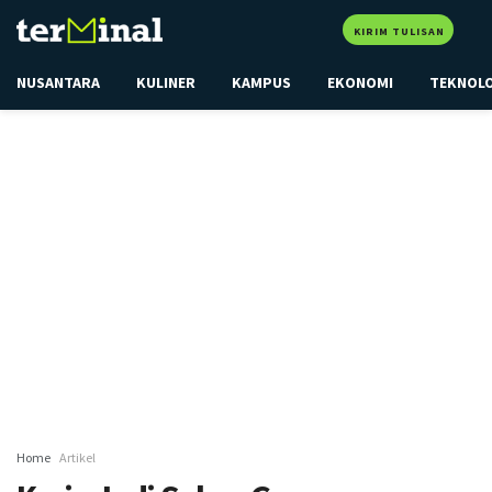
KIRIM TULISAN
NUSANTARA
KULINER
KAMPUS
EKONOMI
TEKNOL
Home
Artikel