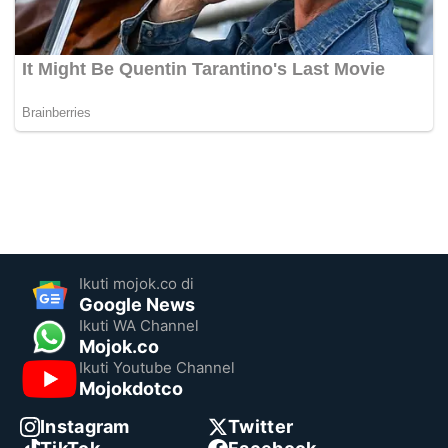
Ikuti mojok.co di
Google News
Ikuti WA Channel
Mojok.co
Ikuti Youtube Channel
Mojokdotco
Instagram
Twitter