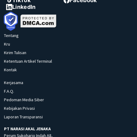
TikTok
Facebook
LinkedIn
Tentang
Kru
Kirim Tulisan
Ketentuan Artikel Terminal
Kontak
Kerjasama
F.A.Q.
Pedoman Media Siber
Kebijakan Privasi
Laporan Transparansi
PT NARASI AKAL JENAKA
Perum Sukoharjo Indah A8,