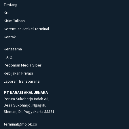
Tentang
Kru
Kirim Tulisan
Ketentuan Artikel Terminal
Kontak
Kerjasama
F.A.Q.
Pedoman Media Siber
Kebijakan Privasi
Laporan Transparansi
PT NARASI AKAL JENAKA
Perum Sukoharjo Indah A8,
Desa Sukoharjo, Ngaglik,
Sleman, D.I. Yogyakarta 55581
terminal@mojok.co