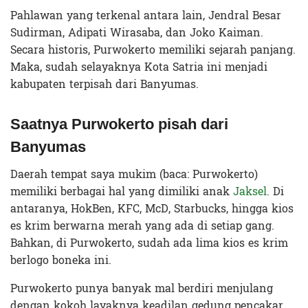
Pahlawan yang terkenal antara lain, Jendral Besar
Sudirman, Adipati Wirasaba, dan Joko Kaiman.
Secara historis, Purwokerto memiliki sejarah panjang.
Maka, sudah selayaknya Kota Satria ini menjadi
kabupaten terpisah dari Banyumas.
Saatnya Purwokerto pisah dari
Banyumas
Daerah tempat saya mukim (baca: Purwokerto)
memiliki berbagai hal yang dimiliki anak
Jaksel
. Di
antaranya, HokBen, KFC, McD, Starbucks, hingga kios
es krim berwarna merah yang ada di setiap gang.
Bahkan, di Purwokerto, sudah ada lima kios es krim
berlogo boneka ini.
Purwokerto punya banyak mal berdiri menjulang
dengan kokoh layaknya keadilan gedung pencakar