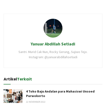
Yanuar Abdillah Setiadi
Santri. Murid Cak Nun, Rocky Gerung, Sujiwo Tejo.
Instagram: @yanuarabdillahsetiadi
Artikel
Terkait
4 Toko Baju Andalan para Mahasiswi Unsoed
Purwokerto
22 NOVEMBER 2022