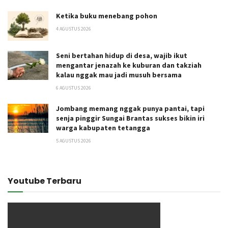
Ketika buku menebang pohon
4 AGUSTUS 2026
Seni bertahan hidup di desa, wajib ikut
mengantar jenazah ke kuburan dan takziah
kalau nggak mau jadi musuh bersama
6 AGUSTUS 2026
Jombang memang nggak punya pantai, tapi
senja pinggir Sungai Brantas sukses bikin iri
warga kabupaten tetangga
5 AGUSTUS 2026
Youtube Terbaru