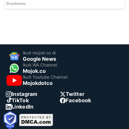
Ikuti mojok.co di
Google News
Ikuti WA Channel
Mojok.co
Ikuti Youtube Channel
Mojokdotco
Instagram
Twitter
TikTok
Facebook
LinkedIn