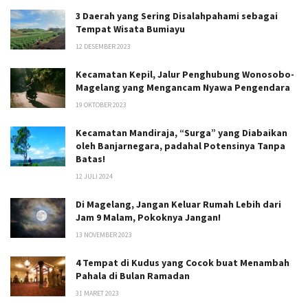
3 Daerah yang Sering Disalahpahami sebagai
Tempat Wisata Bumiayu
12 DESEMBER 2023
Kecamatan Kepil, Jalur Penghubung Wonosobo-
Magelang yang Mengancam Nyawa Pengendara
19 OKTOBER 2023
Kecamatan Mandiraja, “Surga” yang Diabaikan
oleh Banjarnegara, padahal Potensinya Tanpa
Batas!
12 JULI 2024
Di Magelang, Jangan Keluar Rumah Lebih dari
Jam 9 Malam, Pokoknya Jangan!
13 NOVEMBER 2023
4 Tempat di Kudus yang Cocok buat Menambah
Pahala di Bulan Ramadan
31 MARET 2023