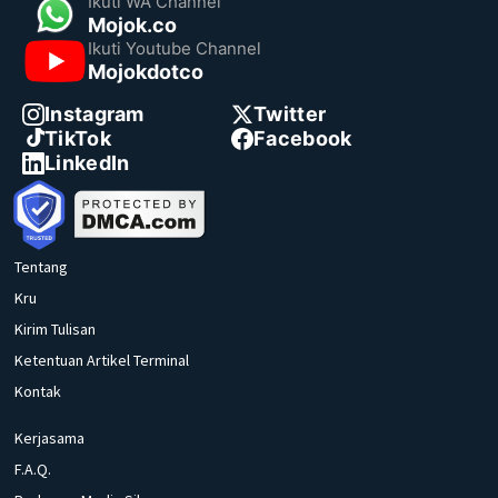
Ikuti WA Channel
Mojok.co
Ikuti Youtube Channel
Mojokdotco
Instagram
Twitter
TikTok
Facebook
LinkedIn
Tentang
Kru
Kirim Tulisan
Ketentuan Artikel Terminal
Kontak
Kerjasama
F.A.Q.