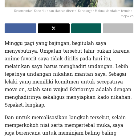
Rekomendasi Kado Nikahan Mantan disertai Kandungan Makna Mendalam terminal
mojok.co
Minggu pagi yang bajingan, begitulah saya
menyebutnya. Umpatan tersebut lahir bukan karena
anime favorit saya tidak dirilis pada hari itu,
melainkan saya harus menghadiri undangan. Lebih
tepatnya undangan nikahan mantan saya. Sebagai
lelaki yang memiliki komitmen untuk secepatnya
move on
,
salah satu wujud ikhtiarnya adalah dengan
menghadirinya sekaligus menyiapkan kado nikahan.
Sepaket, lengkap.
Dan untuk merealisasikan langkah tersebut, selain
memperkokoh niat serta mempertebal muka, saya
juga berencana untuk meminjam baling-baling