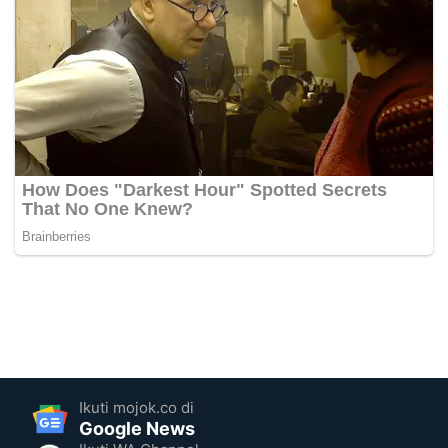
Ikuti mojok.co di
Google News