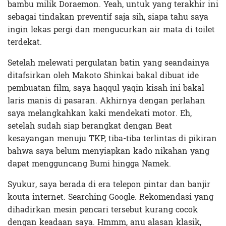
bambu milik Doraemon. Yeah, untuk yang terakhir ini
sebagai tindakan preventif saja sih, siapa tahu saya
ingin lekas pergi dan mengucurkan air mata di toilet
terdekat.
Setelah melewati pergulatan batin yang seandainya
ditafsirkan oleh Makoto Shinkai bakal dibuat ide
pembuatan film, saya haqqul yaqin
kisah ini bakal
laris manis di pasaran. Akhirnya dengan perlahan
saya melangkahkan kaki mendekati motor. Eh,
setelah sudah siap berangkat dengan Beat
kesayangan menuju TKP, tiba-tiba terlintas di pikiran
bahwa saya belum menyiapkan kado nikahan yang
dapat mengguncang Bumi hingga Namek.
Syukur, saya berada di era telepon pintar dan banjir
kouta internet. Searching Google. Rekomendasi yang
dihadirkan mesin pencari tersebut kurang cocok
dengan keadaan saya. Hmmm, anu alasan klasik,