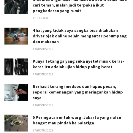
cari teman, malah jadi terpaksa ikut
pengkaderan yang rumit
31 JULI 2026
4 hal yang tidak saya sangka bisa dilakukan
driver ojek online selain mengantar penumpang
dan makanan
1 AGUSTUS 2026
Punya tetangga yang suka nyetel musik keras-
keras itu adalah ujian hidup paling berat
4 AGUSTUS 2026
Berhasil kurangi medsos dan hapus pesan,
seporsi kemenangan yang meringankan hidup
saya
1 AGUSTUS 2026
5 Peringatan untuk wargi Jakarta yang nafsu
banget mau pindah ke Salatiga
2 AGUSTUS 2026