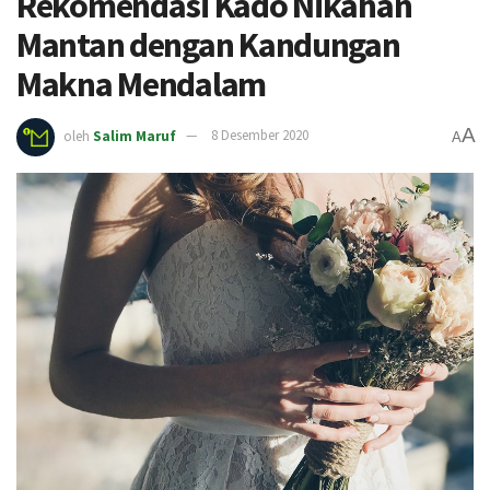
Rekomendasi Kado Nikahan
Mantan dengan Kandungan
Makna Mendalam
A
oleh
Salim Maruf
8 Desember 2020
A