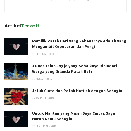
Artikel
Terkait
Pemilik Patah Hati yang Sebenarnya Adalah yang
Mengambil Keputusan dan Pergi
15 FEBRUARI 2020
3 Ruas Jalan Jogja yang Sebaiknya Dihindari
Warga yang Dilanda Patah Hati
6 JANUARI 2025
Jatuh Cinta dan Patah Hatilah dengan Bahagia!
22 AGUSTUS 2019
Untuk Mantan yang Masih Saya Cintai: Saya
Harap Kamu Bahagia
10 SEPTEMBER 2019