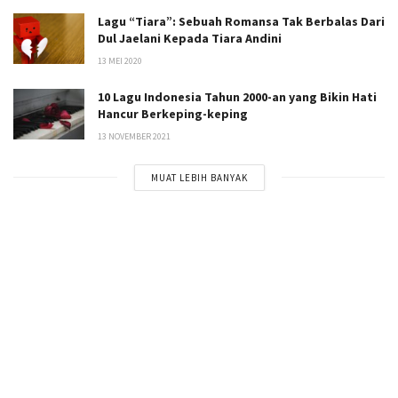
Lagu “Tiara”: Sebuah Romansa Tak Berbalas Dari
Dul Jaelani Kepada Tiara Andini
13 MEI 2020
10 Lagu Indonesia Tahun 2000-an yang Bikin Hati
Hancur Berkeping-keping
13 NOVEMBER 2021
MUAT LEBIH BANYAK