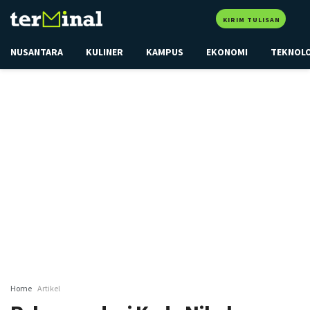
KIRIM TULISAN
NUSANTARA
KULINER
KAMPUS
EKONOMI
TEKNOL
Home
Artikel