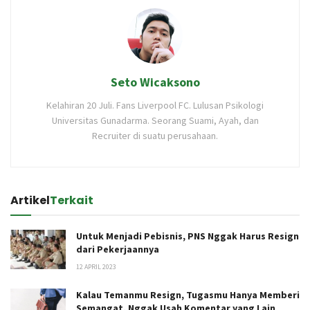
Seto Wicaksono
Kelahiran 20 Juli. Fans Liverpool FC. Lulusan Psikologi
Universitas Gunadarma. Seorang Suami, Ayah, dan
Recruiter di suatu perusahaan.
Artikel
Terkait
Untuk Menjadi Pebisnis, PNS Nggak Harus Resign
dari Pekerjaannya
12 APRIL 2023
Kalau Temanmu Resign, Tugasmu Hanya Memberi
Semangat, Nggak Usah Komentar yang Lain