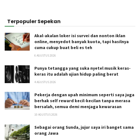
Terpopuler Sepekan
Akal-akalan loker isi survei dan nonton iklan
online, menyedot banyak kuota, tapi hasilnya
cuma cukup buat beli es teh
6 AGUSTUS 2026
Punya tetangga yang suka nyetel musik keras-
keras itu adalah ujian hidup paling berat
4 AGUSTUS 2026
Pekerja dengan upah minimum seperti saya juga
berhak self reward kecil-kecilan tanpa merasa
bersalah, semua demi menjaga kewarasan
10 AGUSTUS 2026
Sebagai orang Sunda, jujur saya iri banget sama
orang Jawa