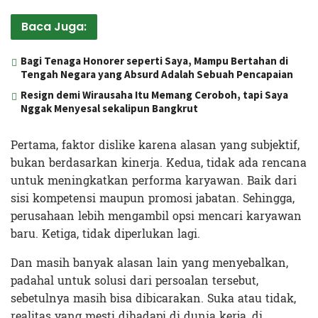
Baca Juga:
Bagi Tenaga Honorer seperti Saya, Mampu Bertahan di
Tengah Negara yang Absurd Adalah Sebuah Pencapaian
Resign demi Wirausaha Itu Memang Ceroboh, tapi Saya
Nggak Menyesal sekalipun Bangkrut
Pertama, faktor dislike karena alasan yang subjektif,
bukan berdasarkan kinerja. Kedua, tidak ada rencana
untuk meningkatkan performa karyawan. Baik dari
sisi kompetensi maupun promosi jabatan. Sehingga,
perusahaan lebih mengambil opsi mencari karyawan
baru. Ketiga, tidak diperlukan lagi.
Dan masih banyak alasan lain yang menyebalkan,
padahal untuk solusi dari persoalan tersebut,
sebetulnya masih bisa dibicarakan. Suka atau tidak,
realitas yang mesti dihadapi di dunia kerja, di