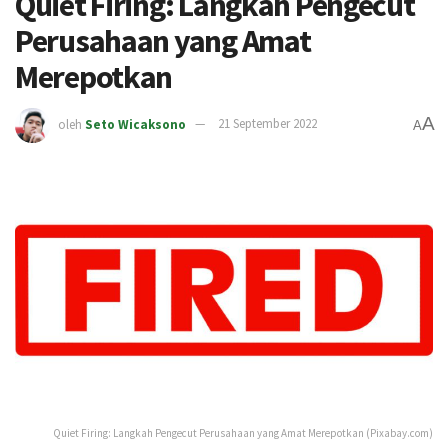
Quiet Firing: Langkah Pengecut
Perusahaan yang Amat
Merepotkan
A
oleh
Seto Wicaksono
21 September 2022
A
Quiet Firing: Langkah Pengecut Perusahaan yang Amat Merepotkan (Pixabay.com)