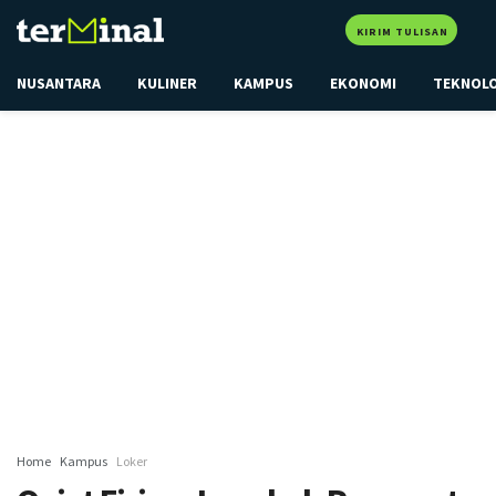
KIRIM TULISAN
NUSANTARA
KULINER
KAMPUS
EKONOMI
TEKNOL
Home
Kampus
Loker