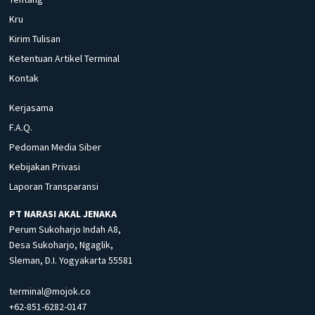
Kru
Kirim Tulisan
Ketentuan Artikel Terminal
Kontak
Kerjasama
F.A.Q.
Pedoman Media Siber
Kebijakan Privasi
Laporan Transparansi
PT NARASI AKAL JENAKA
Perum Sukoharjo Indah A8,
Desa Sukoharjo, Ngaglik,
Sleman, D.I. Yogyakarta 55581
terminal@mojok.co
+62-851-6282-0147