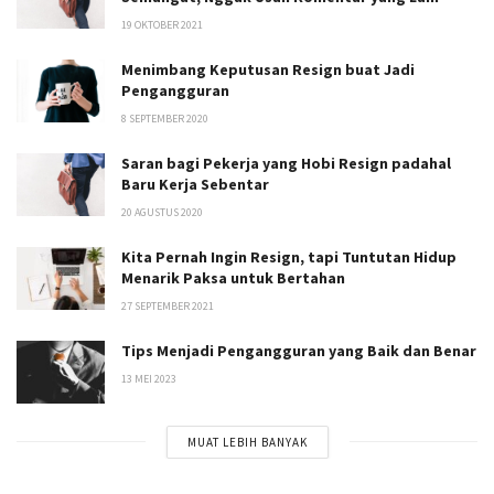
19 OKTOBER 2021
Menimbang Keputusan Resign buat Jadi
Pengangguran
8 SEPTEMBER 2020
Saran bagi Pekerja yang Hobi Resign padahal
Baru Kerja Sebentar
20 AGUSTUS 2020
Kita Pernah Ingin Resign, tapi Tuntutan Hidup
Menarik Paksa untuk Bertahan
27 SEPTEMBER 2021
Tips Menjadi Pengangguran yang Baik dan Benar
13 MEI 2023
MUAT LEBIH BANYAK