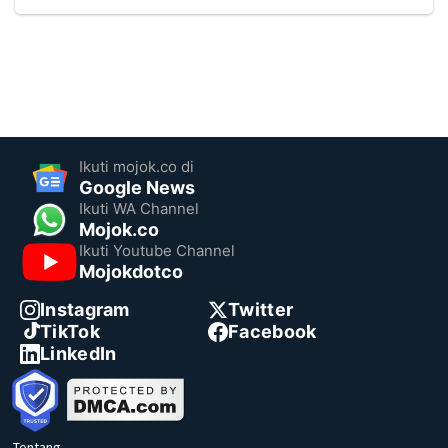
Ikuti mojok.co di
Google News
Ikuti WA Channel
Mojok.co
Ikuti Youtube Channel
Mojokdotco
Instagram
Twitter
TikTok
Facebook
LinkedIn
Tentang