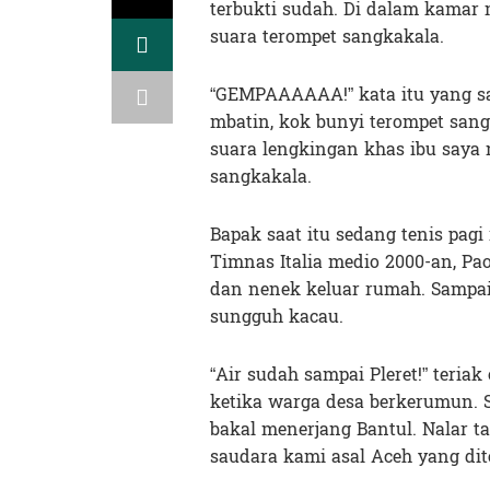
terbukti sudah. Di dalam kama
suara terompet sangkakala.
“GEMPAAAAAA!” kata itu yang sa
mbatin, kok bunyi terompet sangk
suara lengkingan khas ibu saya 
sangkakala.
Bapak saat itu sedang tenis pagi
Timnas Italia medio 2000-an, Pa
dan nenek keluar rumah. Sampai
sungguh kacau.
“Air sudah sampai Pleret!” teria
ketika warga desa berkerumun. 
bakal menerjang Bantul. Nalar ta
saudara kami asal Aceh yang di