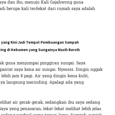
aya dan ibu, menuju Kali Gajahwong guna
i berupa kali terdekat dari rumah saya adalah
s yang Kini Jadi Tempat Pembuangan Sampah
bing di Kebumen yang Sungainya Masih Bersih
 guna menjumpai pinggiran sungai. Saya
pantat saya kena air sungai. Nyessss. Dingin nggak
lebih jam 8 pagi. Air yang dingin kena kulit,
aya langsung merinding. Apalagi ada yang
elihat air gerak-gerak, sedangkan ibu saya sedang
Saya yang penasaran, lekat-lekat melihat lebih jelas.