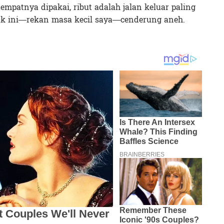
mpatnya dipakai, ribut adalah jalan keluar paling
nak ini—rekan masa kecil saya—cenderung aneh.