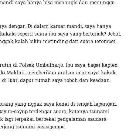
r mandi saya hanya bisa menangis dan menunggu
ya dengar. Di dalam kamar mandi, saya hanya
akala seperti suara ibu saya yang berteriak? Jebul,
nggak kalah bikin merinding dari suara terompet
 rutin di Polsek Umbulharjo. Ibu saya, bagai kapten
olo Maldini, memberikan arahan agar saya, kakak,
 di luar, dapur rumah saya roboh dan keadaan
k orang yang nggak saya kenal di tengah lapangan,
Sayup-sayup terdengar suara, katanya tsunami
k lagi terpakai, berbekal pengalaman saudara-
terjang tsunami pascagempa.