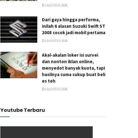
5 AGUSTUS 2026
Dari gaya hingga performa,
inilah 6 alasan Suzuki Swift ST
2008 cocok jadi mobil pertama
6 AGUSTUS 2026
Akal-akalan loker isi survei
dan nonton iklan online,
menyedot banyak kuota, tapi
hasilnya cuma cukup buat beli
es teh
6 AGUSTUS 2026
Youtube Terbaru