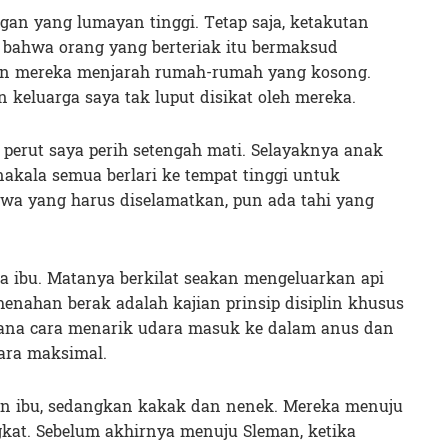
gan yang lumayan tinggi. Tetap saja, ketakutan
 bahwa orang yang berteriak itu bermaksud
an mereka menjarah rumah-rumah yang kosong.
 keluarga saya tak luput disikat oleh mereka.
, perut saya perih setengah mati. Selayaknya anak
nakala semua berlari ke tempat tinggi untuk
a yang harus diselamatkan, pun ada tahi yang
da ibu. Matanya berkilat seakan mengeluarkan api
menahan berak adalah kajian prinsip disiplin khusus
mana cara menarik udara masuk ke dalam anus dan
ara maksimal.
an ibu, sedangkan kakak dan nenek. Mereka menuju
kat. Sebelum akhirnya menuju Sleman, ketika