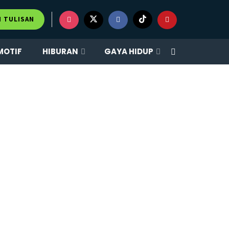
M TULISAN
MOTIF
HIBURAN
GAYA HIDUP