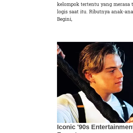
kelompok tertentu yang merasa te
logis saat itu. Ributnya anak-a
Begini,