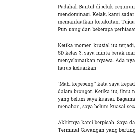
Padahal, Bantul dipeluk pegunun
mendominasi. Kelak, kami sadar
memanfaatkan ketakutan. Tuju
Pun uang dan beberapa perhiasan
Ketika momen krusial itu terjadi
SD kelas 3, saya minta berak ma
menyelamatkan nyawa. Ada nyaw
harus keluarkan.
“Mah, kepeseng,” kata saya kepa
dalam brongot. Ketika itu, ilmu 
yang belum saya kuasai. Bagai
menahan, saya belum kuasai sec
Akhirnya kami berpisah. Saya d
Terminal Giwangan yang berting