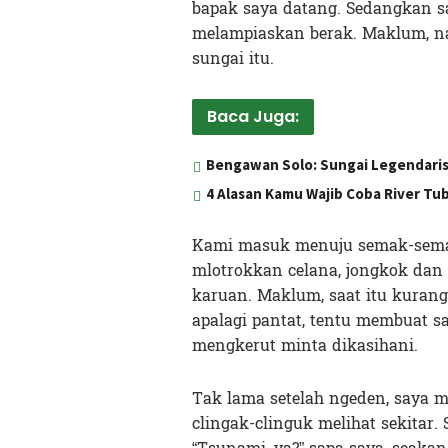
bapak saya datang. Sedangkan s
melampiaskan berak. Maklum, nad
sungai itu.
Baca Juga:
Bengawan Solo: Sungai Legendari
4 Alasan Kamu Wajib Coba River Tu
Kami masuk menuju semak-semak
mlotrokkan celana, jongkok dan 
karuan. Maklum, saat itu kurang 
apalagi pantat, tentu membuat s
mengkerut minta dikasihani.
Tak lama setelah ngeden, saya m
clingak-clinguk melihat sekitar. 