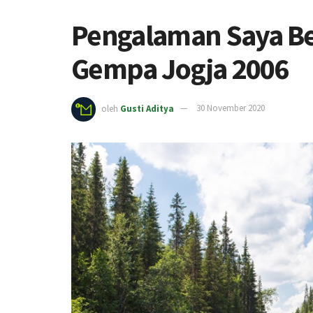
Pengalaman Saya Ber
Gempa Jogja 2006
oleh
Gusti Aditya
30 November 2020