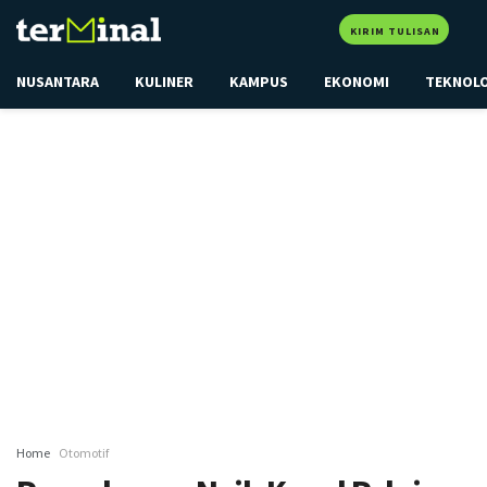
KIRIM TULISAN
NUSANTARA
KULINER
KAMPUS
EKONOMI
TEKNOL
Home
Otomotif