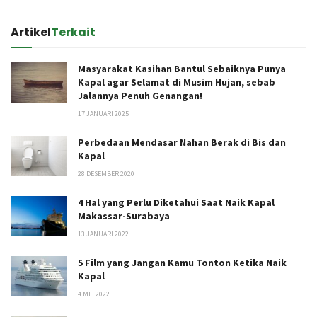
Artikel
Terkait
Masyarakat Kasihan Bantul Sebaiknya Punya
Kapal agar Selamat di Musim Hujan, sebab
Jalannya Penuh Genangan!
17 JANUARI 2025
Perbedaan Mendasar Nahan Berak di Bis dan
Kapal
28 DESEMBER 2020
4 Hal yang Perlu Diketahui Saat Naik Kapal
Makassar-Surabaya
13 JANUARI 2022
5 Film yang Jangan Kamu Tonton Ketika Naik
Kapal
4 MEI 2022