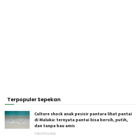
Terpopuler Sepekan
Culture shock anak pesisir pantura lihat pantai
di Maluku: ternyata pantai bisa bersih, putih,
dan tanpa bau amis
5 AGUSTUS 2026