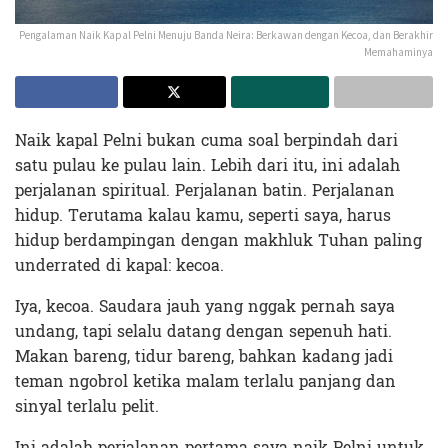
Pengalaman Naik Kapal Pelni Menuju Banda Neira: Berkawan dengan Kecoa, dan Berakhir
Memahaminya
Naik kapal Pelni bukan cuma soal berpindah dari
satu pulau ke pulau lain. Lebih dari itu, ini adalah
perjalanan spiritual. Perjalanan batin. Perjalanan
hidup. Terutama kalau kamu, seperti saya, harus
hidup berdampingan dengan makhluk Tuhan paling
underrated di kapal: kecoa.
Iya, kecoa. Saudara jauh yang nggak pernah saya
undang, tapi selalu datang dengan sepenuh hati.
Makan bareng, tidur bareng, bahkan kadang jadi
teman ngobrol ketika malam terlalu panjang dan
sinyal terlalu pelit.
Ini adalah perjalanan pertama saya naik Pelni untuk