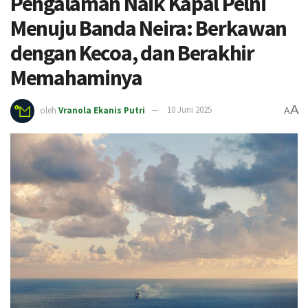
Pengalaman Naik Kapal Pelni
Menuju Banda Neira: Berkawan
dengan Kecoa, dan Berakhir
Memahaminya
A
oleh
Vranola Ekanis Putri
10 Juni 2025
A