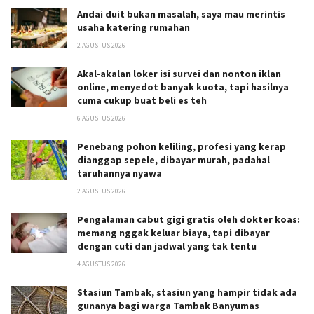
Andai duit bukan masalah, saya mau merintis
usaha katering rumahan
2 AGUSTUS 2026
Akal-akalan loker isi survei dan nonton iklan
online, menyedot banyak kuota, tapi hasilnya
cuma cukup buat beli es teh
6 AGUSTUS 2026
Penebang pohon keliling, profesi yang kerap
dianggap sepele, dibayar murah, padahal
taruhannya nyawa
2 AGUSTUS 2026
Pengalaman cabut gigi gratis oleh dokter koas:
memang nggak keluar biaya, tapi dibayar
dengan cuti dan jadwal yang tak tentu
4 AGUSTUS 2026
Stasiun Tambak, stasiun yang hampir tidak ada
gunanya bagi warga Tambak Banyumas