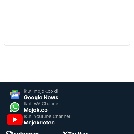
Ikuti mojok.co di
Google News
Ikuti WA Channel
Mojok.co
Ikuti Youtube Channel
Mojokdotco
Instagram
Twitter