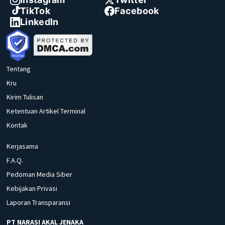
TikTok
Facebook
LinkedIn
Tentang
Kru
Kirim Tulisan
Ketentuan Artikel Terminal
Kontak
Kerjasama
F.A.Q.
Pedoman Media Siber
Kebijakan Privasi
Laporan Transparansi
PT NARASI AKAL JENAKA